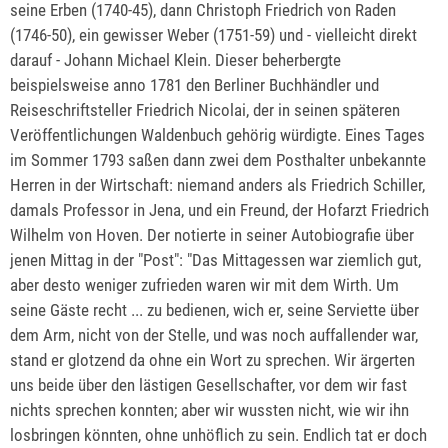
seine Erben (1740-45), dann Christoph Friedrich von Raden
(1746-50), ein gewisser Weber (1751-59) und - vielleicht direkt
darauf - Johann Michael Klein. Dieser beherbergte
beispielsweise anno 1781 den Berliner Buchhändler und
Reiseschriftsteller Friedrich Nicolai, der in seinen späteren
Veröffentlichungen Waldenbuch gehörig würdigte. Eines Tages
im Sommer 1793 saßen dann zwei dem Posthalter unbekannte
Herren in der Wirtschaft: niemand anders als Friedrich Schiller,
damals Professor in Jena, und ein Freund, der Hofarzt Friedrich
Wilhelm von Hoven. Der notierte in seiner Autobiografie über
jenen Mittag in der "Post": "Das Mittagessen war ziemlich gut,
aber desto weniger zufrieden waren wir mit dem Wirth. Um
seine Gäste recht ... zu bedienen, wich er, seine Serviette über
dem Arm, nicht von der Stelle, und was noch auffallender war,
stand er glotzend da ohne ein Wort zu sprechen. Wir ärgerten
uns beide über den lästigen Gesellschafter, vor dem wir fast
nichts sprechen konnten; aber wir wussten nicht, wie wir ihn
losbringen könnten, ohne unhöflich zu sein. Endlich tat er doch