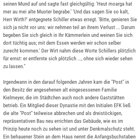
seinen Mund auf und sagte fast gleichgültig: 'Heut moarga hat
mer au mei alte Muoter begrabe.' 'Und das sagen Sie so kalt,
Herr Wirth?' entgegnete Schiller etwas erregt. 'Bitte, genieren Sie
sich ja nicht vor uns: wir nehmen teil an ihrem Verlust ... Darum
begeben Sie sich gleich in Ihr Kämmerlein und weinen Sie sich
dort tüchtig aus; mit dem Essen werden wir schon selber
zurecht kommen.' Der Wirt nahm diese Worte Schillers plötzlich
für ernst: er entfernte sich plötzlich ..., ohne sich wieder sehen
zu lassen."
Irgendwann in den darauf folgenden Jahren kam die "Post" in
den Besitz der angesehenen alt eingesessenen Familie
Kielmeyer, die im Städtchen auch noch andere Gaststätten
betrieb. Ein Mitglied dieser Dynastie mit den Initialen EFK ließ
die alte "Post" teilweise abbrechen und als dreistöckigen,
repräsentativen Bau neu errichten das Gebäude, wie es im
Prinzip heute noch zu sehen ist und unter Denkmalschutz steht.
Ein behauener Stein an dem Haus nennt die Anfangsbuchstaben