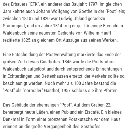
des Erbauers "EFK", ein anderer das Baujahr: 1797. Im gleichen
Jahr kehrte auch Johann Wolfgang von Goethe in der "Post" ein;
zwischen 1810 und 1820 war Ludwig Uhland geradezu
Stammgast, und im Jahre 1814 trug er gar für einige Freunde in
Waldenbuch seine neuesten Gedichte vor. Wilhelm Hauff
rezitierte 1825 an gleichem Ort Auszüge aus seinen Werken.
Eine Entscheidung der Postverwaltung markierte das Ende der
großen Zeit dieses Gasthofes. 1845 wurde die Poststation
Waldenbuch aufgelöst und durch entsprechende Einrichtungen
in Echterdingen und Dettenhausen ersetzt; der Verkehr sollte so
beschleunigt werden. Noch mehr als 100 Jahre bestand die
"Post" als "normaler" Gasthof, 1957 schloss sie ihre Pforten.
Das Gebäude der ehemaligen "Post", Auf dem Graben 22,
beherbergt heute Läden, einen Pub und ein Eiscafé. Ein kleines
Denkmal in Form einer bronzenen Postkutsche vor dem Haus
erinnert an die große Vergangenheit des Gasthofes.