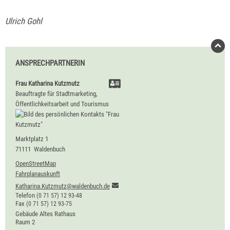
Ulrich Gohl
ANSPRECHPARTNERIN
Frau
Katharina
Kutzmutz
Beauftragte für Stadtmarketing,
Öffentlichkeitsarbeit und Tourismus
Marktplatz 1
71111
Waldenbuch
OpenStreetMap
Fahrplanauskunft
Katharina.Kutzmutz@waldenbuch.de
Telefon
(0
71
57) 12
93-48
Fax
(0
71
57) 12
93-75
Gebäude
Altes Rathaus
Raum
2