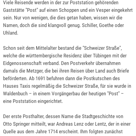
Viele Reisende werden in der zur Poststation gehörenden
Gaststätte "Post" auf einen Schoppen und ein Vesper eingekehrt
sein. Nur von wenigen, die dies getan haben, wissen wir die
Namen, doch die sind klangvoll genug. Schiller, Goethe oder
Uhland.
Schon seit dem Mittelalter bestand die "Schweizer Straße",
welche die württembergische Residenz über Tübingen mit der
Eidgenossenschaft verband. Den Postverkehr übernahmen
damals die Metzger, die bei ihren Reisen über Land auch Briefe
beförderten. Ab 1691 befuhren dann die Postkutschen des
Hauses Taxis regelmäßig die Schweizer Straße, für sie wurde in
Waldenbuch – in einem Vorgängerbau der heutigen "Post" –
eine Poststation eingerichtet.
Der erste Posthalter, dessen Name die Stadtgeschichte von
Otto Springer mitteilt, war Andreas Lenz oder Lentz, der in einer
Quelle aus dem Jahre 1714 erscheint. Ihm folgten zunächst