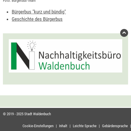
Foto: Bürgerbus-Team
Bürgerbus "kurz und bündig"
Geschichte des Bürgerbus
© 2019 - 2025 Stadt Waldenbuch
Cookie-Einstellungen
|
Inhalt
|
Leichte Sprache
|
Gebärdensprache
|