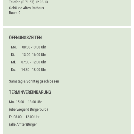
Telefon
(0
71
57) 12
93-13
Gebäude
Altes Rathaus
Raum
9
ÖFFNUNGSZEITEN
Mo.
08:00 -13:00 Uhr
Di.
13:00 -16:00 Uhr
Mi.
07:30 - 12:00 Uhr
Do.
14:30 - 18:00 Uhr
Samstag & Sonntag geschlossen
TERMINVEREINBARUNG
Mo. 15:00 – 18:00 Uhr
(überwiegend Bürgerbüro)
Fr. 08:00 – 12:00 Uhr
(alle Ämter)Bürger