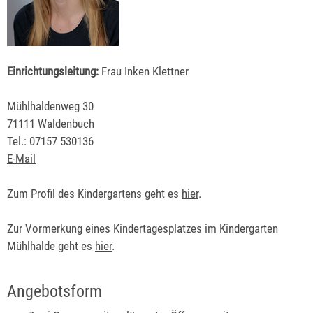
Einrichtungsleitung:
Frau Inken Klettner
Mühlhaldenweg 30
71111 Waldenbuch
Tel.: 07157 530136
E-Mail
Zum Profil des Kindergartens geht es
hier
.
Zur Vormerkung eines Kindertagesplatzes im Kindergarten
Mühlhalde geht es
hier
.
Angebotsform