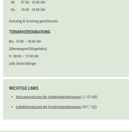
Mi.
07:30 - 12:00 Uhr
Do.
14:30 - 18:00 Uhr
Samstag & Sonntag geschlossen
TERMINVEREINBARUNG
Mo. 15:00 – 18:00 Uhr
(überwiegend Bürgerbüro)
Fr. 08:00 – 12:00 Uhr
(alle Ämter)Bürger
WICHTIGE LINKS
Nutzungssatzung der Kindertagesbetreuung
(2,102
MB
)
Gebührensatzung der Kindertagesbetreuung
(867,7
KB
)