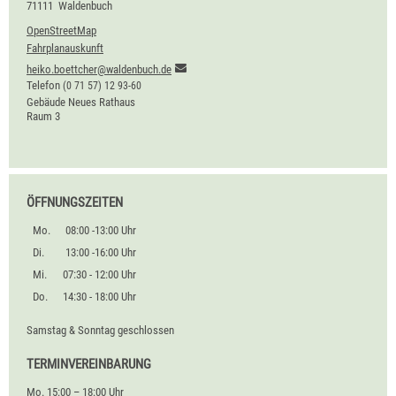
71111
Waldenbuch
OpenStreetMap
Fahrplanauskunft
heiko.boettcher@waldenbuch.de
Telefon
(0
71
57) 12
93-60
Gebäude
Neues Rathaus
Raum
3
ÖFFNUNGSZEITEN
Mo.
08:00 -13:00 Uhr
Di.
13:00 -16:00 Uhr
Mi.
07:30 - 12:00 Uhr
Do.
14:30 - 18:00 Uhr
Samstag & Sonntag geschlossen
TERMINVEREINBARUNG
Mo. 15:00 – 18:00 Uhr