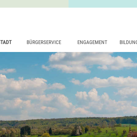
STADT
BÜRGERSERVICE
ENGAGEMENT
BILDUN