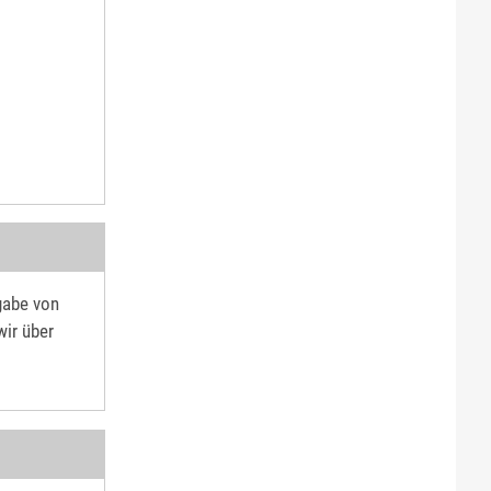
gabe von
wir über