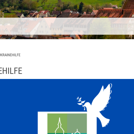
UKRAINEHILFE
EHILFE