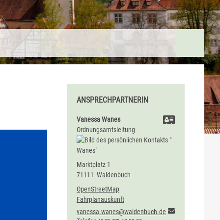
ANSPRECHPARTNERIN
Vanessa
Wanes
Ordnungsamtsleitung
Marktplatz 1
71111
Waldenbuch
OpenStreetMap
Fahrplanauskunft
vanessa.wanes@waldenbuch.de