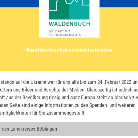
sslands auf die Ukraine war für uns alle bis zum 24. Februar 2022 unv
ttern uns Bilder und Berichte der Medien. Gleichzeitig ist jedoch a
aft aus der Bevölkerung riesig und ganz Europa steht solidarisch 
nden Seite sind einige Informationen zu den Spenden- und weiteren
smöglichkeiten für Sie zusammengestellt.
 des Landkreises Böblingen