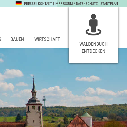
|
PRESSE
|
KONTAKT
|
IMPRESSUM / DATENSCHUTZ
|
STADTPLAN
G
BAUEN
WIRTSCHAFT
WALDENBUCH
ENTDECKEN