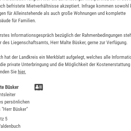
uch befristete Mietverhältnisse akzeptiert. Infrage kommen sowohl 
en für Alleinstehende als auch große Wohnungen und komplette
ude für Familien.
erstes Informationsgespräch bezüglich der Rahmenbedingungen steh
er des Liegenschaftsamts, Herr Malte Büsker, gerne zur Verfügung.
ch hat der Landkreis ein Merkblatt aufgelegt, welches alle Informat
die private Unterbringung und die Möglichkeit der Kostenerstattung
inden Sie
hier.
te
Büsker
tsleiter
tz 5
aldenbuch