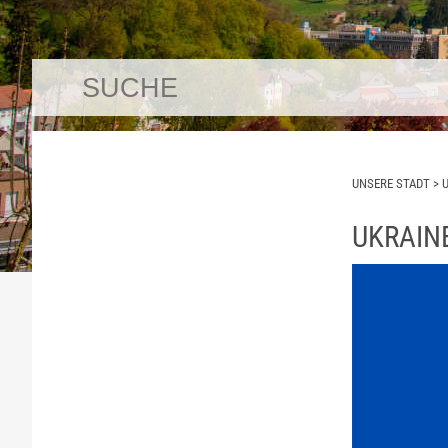
UNSERE STADT
>
UKRAIN