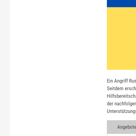
Ein Angriff Ru
Seitdem erschü
Hilfsbereitsch
der nachfolge
Unterstützung
Angebote