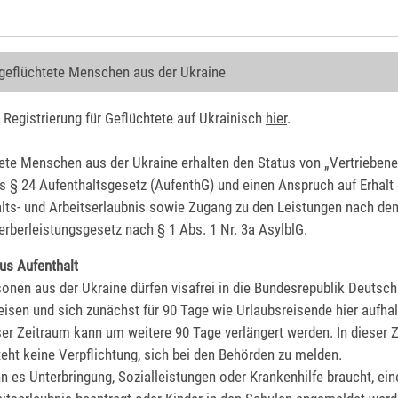
 geflüchtete Menschen aus der Ukraine
r Registrierung für Geflüchtete auf Ukrainisch
hier
.
ete Menschen aus der Ukraine erhalten den Status von „Vertriebene
s § 24 Aufenthaltsgesetz (AufenthG) und einen Anspruch auf Erhalt 
lts- und Arbeitserlaubnis sowie Zugang zu den Leistungen nach de
rberleistungsgesetz nach § 1 Abs. 1 Nr. 3a AsylblG.
us Aufenthalt
onen aus der Ukraine dürfen visafrei in die Bundesrepublik Deutsch
eisen und sich zunächst für 90 Tage wie Urlaubsreisende hier aufhal
er Zeitraum kann um weitere 90 Tage verlängert werden. In dieser Z
eht keine Verpflichtung, sich bei den Behörden zu melden.
 es Unterbringung, Sozialleistungen oder Krankenhilfe braucht, ein