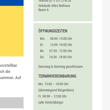
Telefon
(0
71
57) 12
93
20
Gebäude
Altes Rathaus
Raum
6
ÖFFNUNGSZEITEN
Mo.
08:00 -13:00 Uhr
Di.
13:00 -16:00 Uhr
Mi.
07:30 - 12:00 Uhr
Do.
14:30 - 18:00 Uhr
orstellbar.
Samstag & Sonntag geschlossen
uch die
TERMINVEREINBARUNG
zusammen. Auf
Mo. 15:00 – 18:00 Uhr
(überwiegend Bürgerbüro)
Fr. 08:00 – 12:00 Uhr
(alle Ämter)Bürger