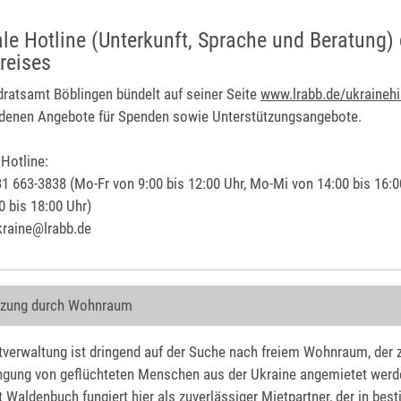
ale Hotline (Unterkunft, Sprache und Beratung)
reises
ratsamt Böblingen bündelt auf seiner Seite
www.lrabb.de/ukrainehi
denen Angebote für Spenden sowie Unterstützungsangebote.
 Hotline:
31 663-3838 (Mo-Fr von 9:00 bis 12:00 Uhr, Mo-Mi von 14:00 bis 16:0
0 bis 18:00 Uhr)
kraine@lrabb.de
tzung durch Wohnraum
tverwaltung ist dringend auf der Suche nach freiem Wohnraum, der 
ngung von geflüchteten Menschen aus der Ukraine angemietet werd
t Waldenbuch fungiert hier als zuverlässiger Mietpartner, der in be