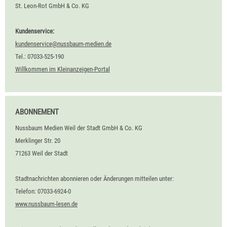
St. Leon-Rot GmbH & Co. KG
Kundenservice:
kundenservice@nussbaum-medien.de
Tel.: 07033-525-190
Willkommen im Kleinanzeigen-Portal
ABONNEMENT
Nussbaum Medien Weil der Stadt GmbH & Co. KG
Merklinger Str. 20
71263 Weil der Stadt
Stadtnachrichten abonnieren oder Änderungen mitteilen unter:
Telefon: 07033-6924-0
www.nussbaum-lesen.de