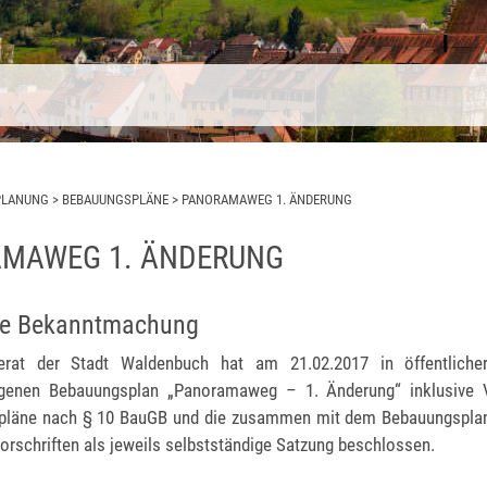
PLANUNG
>
BEBAUUNGSPLÄNE
>
PANORAMAWEG 1. ÄNDERUNG
MAWEG 1. ÄNDERUNG
che Bekanntmachung
rat der Stadt Waldenbuch hat am 21.02.2017 in öffentliche
genen Bebauungsplan „Panoramaweg – 1. Änderung“ inklusive 
pläne nach § 10 BauGB und die zusammen mit dem Bebauungsplan
orschriften als jeweils selbstständige Satzung beschlossen.