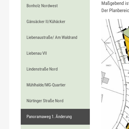
Maßgebend ist
Bonholz Nordwest
Der Planbereic
Gänsäcker II/Kühäcker
Liebenaustraße/ Am Waldrand
Liebenau VII
Lindenstraße Nord
Mühlhalde/MG-Quartier
Nürtinger Straße Nord
Panoramaweg 1. Änderung