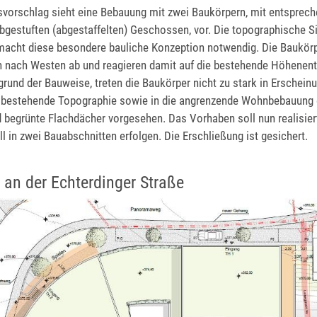
vorschlag sieht eine Bebauung mit zwei Baukörpern, mit entsprech
bgestuften (abgestaffelten) Geschossen, vor. Die topographische S
macht diese besondere bauliche Konzeption notwendig. Die Baukörp
n nach Westen ab und reagieren damit auf die bestehende Höhenen
rund der Bauweise, treten die Baukörper nicht zu stark in Erschein
ie bestehende Topographie sowie in die angrenzende Wohnbebauung 
 begrünte Flachdächer vorgesehen. Das Vorhaben soll nun realisier
 in zwei Bauabschnitten erfolgen. Die Erschließung ist gesichert.
an der Echterdinger Straße