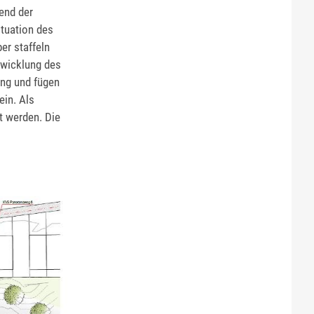
end der
ituation des
er staffeln
twicklung des
ung und fügen
ein. Als
t werden. Die