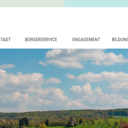
STADT
BÜRGERSERVICE
ENGAGEMENT
BILDUN