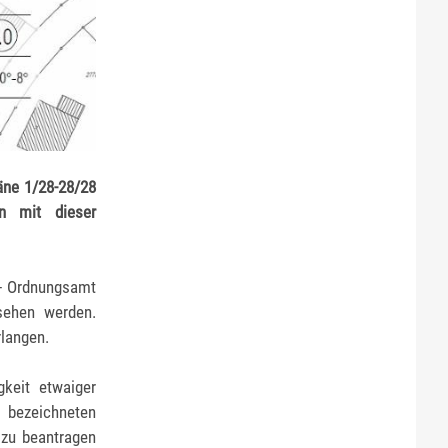
äne 1/28-28/28
n mit dieser
 - Ordnungsamt
sehen werden.
langen.
keit etwaiger
ezeichneten
 zu beantragen