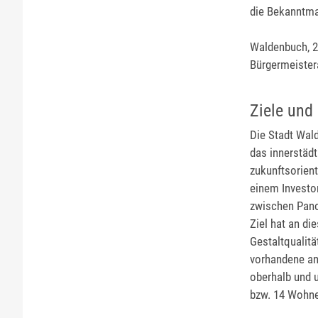
die Bekanntma
Waldenbuch, 2
Bürgermeiste
Ziele und
Die Stadt Wald
das innerstädt
zukunftsorien
einem Investo
zwischen Pano
Ziel hat an d
Gestaltqualitä
vorhandene a
oberhalb und 
bzw. 14 Wohne