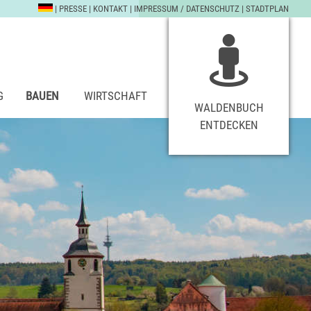
|
PRESSE
|
KONTAKT
|
IMPRESSUM / DATENSCHUTZ
|
STADTPLAN
G
BAUEN
WIRTSCHAFT
WALDENBUCH
ENTDECKEN