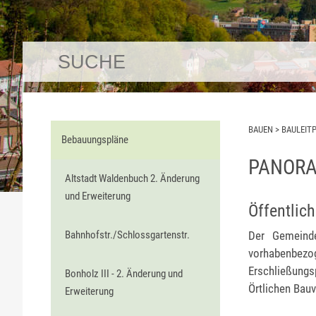
BAUEN
>
BAULEIT
Bebauungspläne
PANORA
Altstadt Waldenbuch 2. Änderung
und Erweiterung
Öffentli
Der Gemeinde
Bahnhofstr./Schlossgartenstr.
vorhabenbezo
Erschließungs
Bonholz III - 2. Änderung und
Örtlichen Bauv
Erweiterung