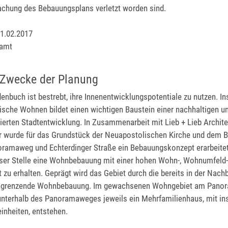
chung des Bebauungsplans verletzt worden sind.
1.02.2017
ramt
 Zwecke der Planung
enbuch ist bestrebt, ihre Innenentwicklungspotentiale zu nutzen. I
ische Wohnen bildet einen wichtigen Baustein einer nachhaltigen u
tierten Stadtentwicklung. In Zusammenarbeit mit Lieb + Lieb Archi
r wurde für das Grundstück der Neuapostolischen Kirche und dem B
ramaweg und Echterdinger Straße ein Bebauungskonzept erarbeite
ieser Stelle eine Wohnbebauung mit einer hohen Wohn-, Wohnumfeld
t zu erhalten. Geprägt wird das Gebiet durch die bereits in der Nach
ngrenzende Wohnbebauung. Im gewachsenen Wohngebiet am Panor
unterhalb des Panoramaweges jeweils ein Mehrfamilienhaus, mit i
inheiten, entstehen.