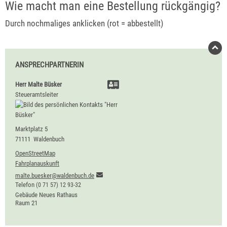
Wie macht man eine Bestellung rückgängig?
Durch nochmaliges anklicken (rot = abbestellt)
ANSPRECHPARTNERIN
Herr
Malte
Büsker
Steueramtsleiter
Marktplatz 5
71111
Waldenbuch
OpenStreetMap
Fahrplanauskunft
malte.buesker@waldenbuch.de
Telefon
(0
71
57) 12
93-32
Gebäude
Neues Rathaus
Raum
21