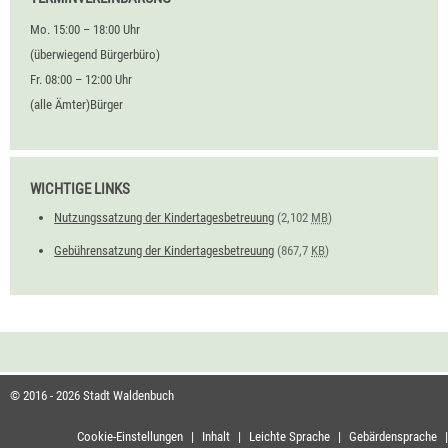
Mo. 15:00 – 18:00 Uhr
(überwiegend Bürgerbüro)
Fr. 08:00 – 12:00 Uhr
(alle Ämter)Bürger
WICHTIGE LINKS
Nutzungssatzung der Kindertagesbetreuung
(2,102
MB
)
Gebührensatzung der Kindertagesbetreuung
(867,7
KB
)
© 2016 - 2026 Stadt Waldenbuch
Cookie-Einstellungen
|
Inhalt
|
Leichte Sprache
|
Gebärdensprache
|