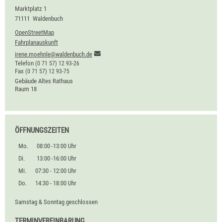
Marktplatz 1
71111
Waldenbuch
OpenStreetMap
Fahrplanauskunft
irene.moehnle@waldenbuch.de
Telefon
(0
71
57) 12
93-26
Fax
(0
71
57) 12
93-75
Gebäude
Altes Rathaus
Raum
18
ÖFFNUNGSZEITEN
Mo.
08:00 -13:00 Uhr
Di.
13:00 -16:00 Uhr
Mi.
07:30 - 12:00 Uhr
Do.
14:30 - 18:00 Uhr
Samstag & Sonntag geschlossen
TERMINVEREINBARUNG