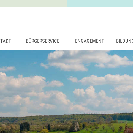
STADT
BÜRGERSERVICE
ENGAGEMENT
BILDUN