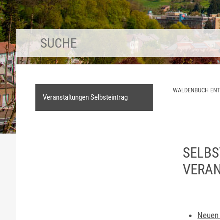
WALDENBUCH EN
Veranstaltungen Selbsteintrag
SELBS
VERA
Neuen 