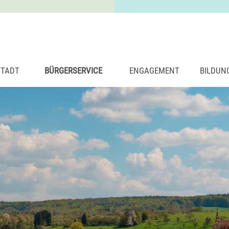
STADT
BÜRGERSERVICE
ENGAGEMENT
BILDUN