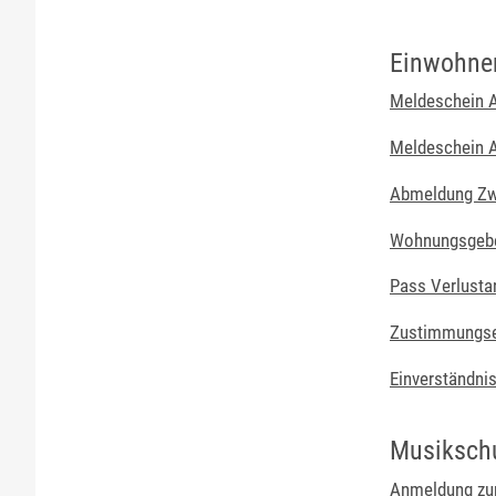
Einwohne
Meldeschein 
Meldeschein 
Abmeldung Zw
Wohnungsgebe
Pass Verlusta
Zustimmungser
Einverständnis
Musiksch
Anmeldung zu