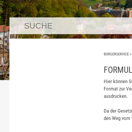
BÜRGERSERVICE
FORMUL
Hier können S
Format zur Ve
ausdrucken.
Da der Gesetzg
den Weg vom vi