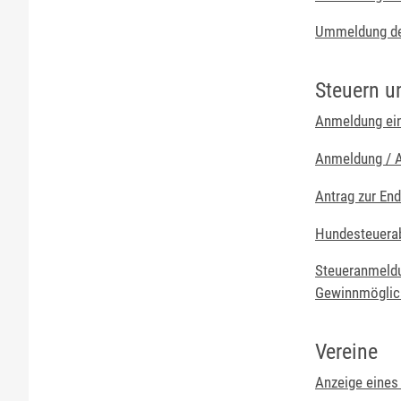
Ummeldung de
Steuern u
Anmeldung ei
Anmeldung / A
Antrag zur En
Hundesteuera
Steueranmeldu
Gewinnmöglich
Vereine
Anzeige eines