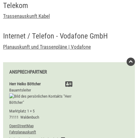
Telekom
Trassenauskunft Kabel
Internet / Telefon - Vodafone GmbH
Planauskunft und Trassenpläne | Vodafone
ANSPRECHPARTNER
Herr
Heiko
Böttcher
Bauamtsleiter
Marktplatz 1 + 5
71111
Waldenbuch
OpenStreetMap
Fahrplanauskunft