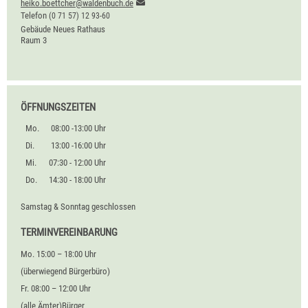
heiko.boettcher@waldenbuch.de
Telefon
(0
71
57) 12
93-60
Gebäude
Neues Rathaus
Raum
3
ÖFFNUNGSZEITEN
Mo.
08:00 -13:00 Uhr
Di.
13:00 -16:00 Uhr
Mi.
07:30 - 12:00 Uhr
Do.
14:30 - 18:00 Uhr
Samstag & Sonntag geschlossen
TERMINVEREINBARUNG
Mo. 15:00 – 18:00 Uhr
(überwiegend Bürgerbüro)
Fr. 08:00 – 12:00 Uhr
(alle Ämter)Bürger