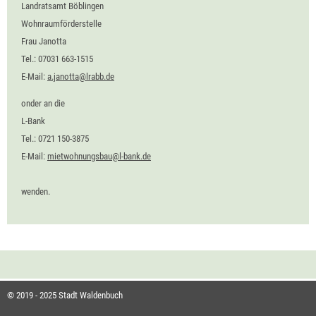
Landratsamt Böblingen
Wohnraumförderstelle
Frau Janotta
Tel.: 07031 663-1515
E-Mail:
a.janotta@lrabb.de
onder an die
L-Bank
Tel.: 0721 150-3875
E-Mail:
mietwohnungsbau@l-bank.de
wenden.
© 2019 - 2025 Stadt Waldenbuch