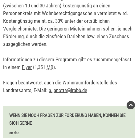
(zwischen 10 und 30 Jahren) kostengünstig an einen
Personenkreis mit Wohnberechtigungsschein vermietet wird.
Kostengünstig meint, ca. 33% unter der ortsüblichen
Vergleichsmiete. Die geringeren Mieteinnahmen sollen, je nach
Förderung, durch die zinsfreien Darlehen bzw. einen Zuschuss
ausgeglichen werden.
Informationen zu diesem Programm gibt es zusammengefasst
in einem
Flyer
(1,351
MB
)
.
Fragen beantwortet auch die Wohnraumförderstelle des
Landratsamts, E-Mail:
a.janotta@lrabb.de
WENN SIE NOCH FRAGEN ZUR FÖRDERUNG HABEN, KÖNNEN SIE
SICH GERNE
an das