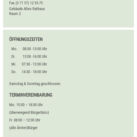
Fax
(0
71
57) 12
93-75
Gebäude
Altes Rathaus
Raum
2
ÖFFNUNGSZEITEN
Mo.
08:00 -13:00 Uhr
Di.
13:00 -16:00 Uhr
Mi.
07:30 - 12:00 Uhr
Do.
14:30 - 18:00 Uhr
Samstag & Sonntag geschlossen
TERMINVEREINBARUNG
Mo. 15:00 – 18:00 Uhr
(überwiegend Bürgerbüro)
Fr. 08:00 – 12:00 Uhr
(alle Ämter)Bürger