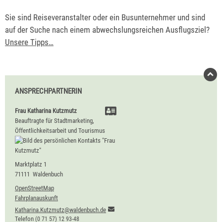
Sie sind Reiseveranstalter oder ein Busunternehmer und sind
auf der Suche nach einem abwechslungsreichen Ausflugsziel?
Unsere Tipps…
ANSPRECHPARTNERIN
Frau
Katharina
Kutzmutz
Beauftragte für Stadtmarketing,
Öffentlichkeitsarbeit und Tourismus
Marktplatz 1
71111
Waldenbuch
OpenStreetMap
Fahrplanauskunft
Katharina.Kutzmutz@waldenbuch.de
Telefon
(0
71
57) 12
93-48