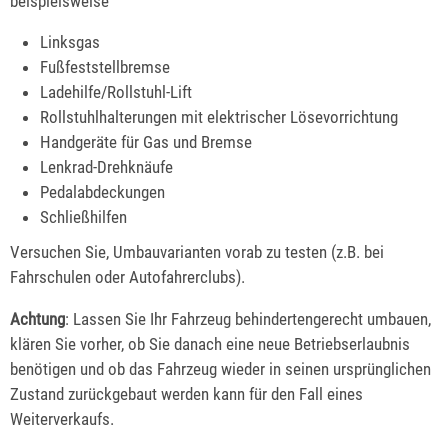
beispielsweise
Linksgas
Fußfeststellbremse
Ladehilfe/Rollstuhl-Lift
Rollstuhlhalterungen mit elektrischer Lösevorrichtung
Handgeräte für Gas und Bremse
Lenkrad-Drehknäufe
Pedalabdeckungen
Schließhilfen
Versuchen Sie, Umbauvarianten vorab zu testen (z.B. bei
Fahrschulen oder Autofahrerclubs).
Achtung
: Lassen Sie Ihr Fahrzeug behindertengerecht umbauen,
klären Sie vorher, ob Sie danach eine neue Betriebserlaubnis
benötigen und ob das Fahrzeug wieder in seinen ursprünglichen
Zustand zurückgebaut werden kann für den Fall eines
Weiterverkaufs.