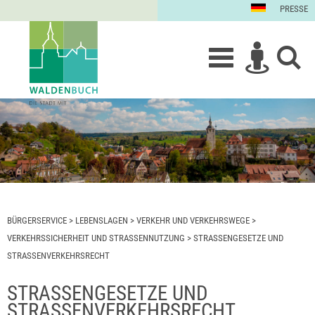
PRESSE
BÜRGERSERVICE
>
LEBENSLAGEN
>
VERKEHR UND VERKEHRSWEGE
>
VERKEHRSSICHERHEIT UND STRASSENNUTZUNG
>
STRASSENGESETZE UND S
TRASSENVERKEHRSRECHT
STRASSENGESETZE UND S
TRASSENVERKEHRSRECHT