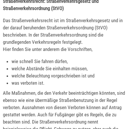
Straßenverkehrsrecht: Straßenverkehrsgesetz und
Straßenverkehrsordnung (StVO)
Das Straßenverkehrsrecht ist im Straßenverkehrsgesetz und in
der darauf beruhenden Straßenverkehrsordnung (StVO)
beschrieben. In der Straßenverkehrsordnung sind die
grundlegenden Verkehrsregeln festgelegt.
Hier finden Sie unter anderem die Vorschriften,
wie schnell Sie fahren dürfen,
welche Abstände Sie einhalten müssen,
welche Beleuchtung vorgeschrieben ist und
was verboten ist.
Alle Maßnahmen, die den Verkehr beeinträchtigen könnten, sind
ebenso wie eine übermäßige Straßenbenutzung in der Regel
verboten. Ausnahmen von diesen Verboten können auf Antrag
gestattet werden. Auch für Fußgänger gibt es Regeln, die zu
beachten sind. Die Straßenverkehrsordnung nennt
beispielsweise die Pflicht, Gehwege zu nutzen, aber auch die