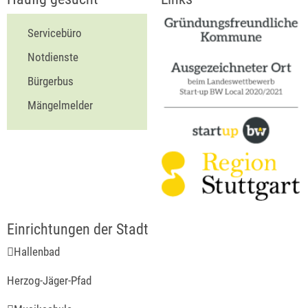
Servicebüro
Notdienste
Bürgerbus
Mängelmelder
Hallenbad
Herzog-Jäger-Pfad