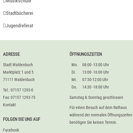
Musikschule
Stadtbücherei
Jugendreferat
ADRESSE
ÖFFNUNGSZEITEN
Stadt Waldenbuch
Mo.
08:00 -13:00 Uhr
Marktplatz 1 und 5
Di.
13:00 -16:00 Uhr
71111 Waldenbuch
Mi.
07:30-12:00 Uhr
Do.
14:30 -18:00 Uhr
Tel.: 07157 1293-0
Fax: 07157 1293-75
Samstag & Sonntag geschlossen
Kontakt
Für einen Besuch auf dem Rathaus
während der normalen Öffnungszeiten
FOLGEN SIE UNS AUF
benötigen Sie keinen Termin.
Facebook