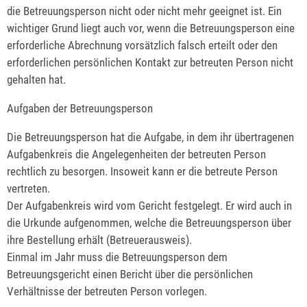
die Betreuungsperson nicht oder nicht mehr geeignet ist. Ein
wichtiger Grund liegt auch vor, wenn die Betreuungsperson eine
erforderliche Abrechnung vorsätzlich falsch erteilt oder den
erforderlichen persönlichen Kontakt zur betreuten Person nicht
gehalten hat.
Aufgaben der Betreuungsperson
Die Betreuungsperson hat die Aufgabe, in dem ihr übertragenen
Aufgabenkreis die Angelegenheiten der betreuten Person
rechtlich zu besorgen. Insoweit kann er die betreute Person
vertreten.
Der Aufgabenkreis wird vom Gericht festgelegt. Er wird auch in
die Urkunde aufgenommen, welche die Betreuungsperson über
ihre Bestellung erhält (Betreuerausweis).
Einmal im Jahr muss die Betreuungsperson dem
Betreuungsgericht einen Bericht über die persönlichen
Verhältnisse der betreuten Person vorlegen.