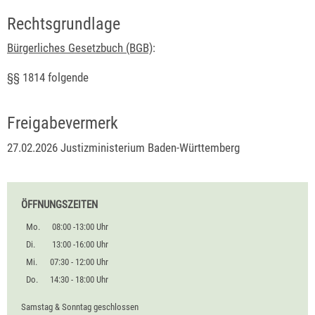
Rechtsgrundlage
Bürgerliches Gesetzbuch (BGB)
:
§§ 1814 folgende
Freigabevermerk
27.02.2026
Justizministerium Baden-Württemberg
ÖFFNUNGSZEITEN
Mo.
08:00 -13:00 Uhr
Di.
13:00 -16:00 Uhr
Mi.
07:30 - 12:00 Uhr
Do.
14:30 - 18:00 Uhr
Samstag & Sonntag geschlossen