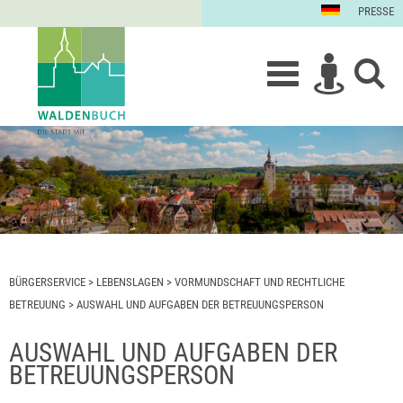
PRESSE
BÜRGERSERVICE
>
LEBENSLAGEN
>
VORMUNDSCHAFT UND RECHTLICHE
BETREUUNG
>
AUSWAHL UND AUFGABEN DER BETREUUNGSPERSON
AUSWAHL UND AUFGABEN DER
BETREUUNGSPERSON