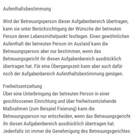
Aufenthaltsbestimmung
Wird der Betreuungsperson dieser Aufgabenbereich übertragen,
kann sie unter Berücksichtigung der Wünsche der betreuten
Person deren Lebensmittelpunkt festlegen. Einen gewöhnlichen
Aufenthalt der betreuten Person im Ausland kann die
Betreuungsperson aber nur bestimmen, wenn das
Betreuungsgericht ihr diesen Aufgabenbereich ausdrücklich
übertragen hat. Für eine Übergangszeit kann aber auch dafür
noch der Aufgabenbereich Aufenthaltsbestimmung genügen.
Freiheitsentziehung
Über eine Unterbringung der betreuten Person in einer
geschlossenen Einrichtung und über freiheitsentziehende
Maßnahmen (zum Beispiel Fixierung) kann die
Betreuungsperson nur entscheiden, wenn das Betreuungsgericht
ihr diesen Aufgabenbereich ausdrücklich übertragen hat.
Jedenfalls ist immer die Genehmigung des Betreuungsgerichtes