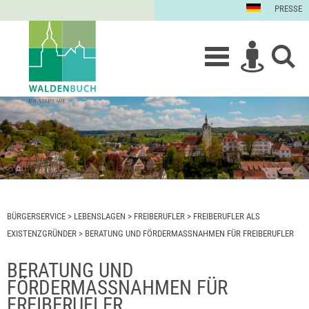
PRESSE
BÜRGERSERVICE
>
LEBENSLAGEN
>
FREIBERUFLER
>
FREIBERUFLER ALS
EXISTENZGRÜNDER
>
BERATUNG UND FÖRDERMASSNAHMEN FÜR FREIBERUFLER
BERATUNG UND
FÖRDERMASSNAHMEN FÜR F
REIBERUFLER