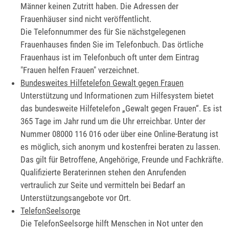
Männer keinen Zutritt haben. Die Adressen der
Frauenhäuser sind nicht veröffentlicht.
Die Telefonnummer des für Sie nächstgelegenen
Frauenhauses finden Sie im Telefonbuch. Das örtliche
Frauenhaus ist im Telefonbuch oft unter dem Eintrag
"Frauen helfen Frauen" verzeichnet.
Bundesweites Hilfetelefon Gewalt gegen Frauen
Unterstützung und Informationen zum Hilfesystem bietet
das bundesweite Hilfetelefon „Gewalt gegen Frauen“. Es ist
365 Tage im Jahr rund um die Uhr erreichbar. Unter der
Nummer
08000 116 016
oder über eine Online-Beratung ist
es möglich, sich
anonym und kostenfrei beraten zu lassen
.
Das gilt für Betroffene, Angehörige, Freunde und Fachkräfte.
Qualifizierte Beraterinnen stehen den Anrufenden
vertraulich zur Seite und vermitteln bei Bedarf an
Unterstützungsangebote vor Ort.
TelefonSeelsorge
Die TelefonSeelsorge hilft Menschen in Not unter den