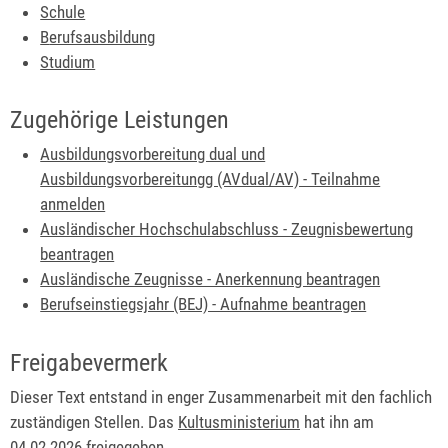
Schule
B
erufsausbildung
Studium
Zugehörige Leistungen
Ausbildungsvorbereitung dual und
Ausbildungsvorbereitungg (AVdual/AV) - Teilnahme
anmelden
Ausländischer Hochschulabschluss - Zeugnisbewertung
beantragen
Ausländische Zeugnisse - Anerkennung beantragen
Berufseinstiegsjahr (BEJ) - Aufnahme beantragen
Freigabevermerk
Dieser Text entstand in enger Zusammenarbeit mit den fachlich
zuständigen Stellen. Das
Kultusministerium
hat ihn am
04.02.2026 freigegeben.