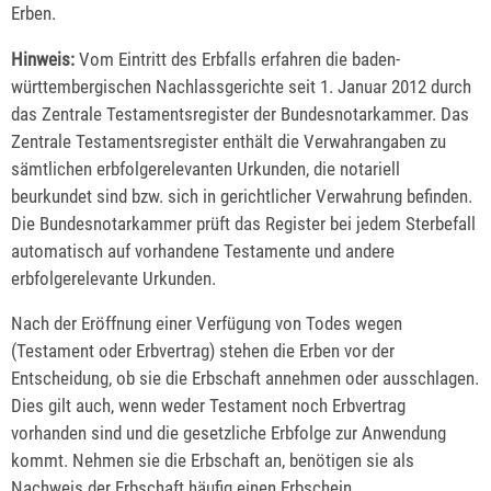
Erben.
Hinweis:
Vom Eintritt des Erbfalls erfahren die baden-
württembergischen Nachlassgerichte seit 1. Januar 2012 durch
das Zentrale Testamentsregister der Bundesnotarkammer. Das
Zentrale Testamentsregister enthält die Verwahrangaben zu
sämtlichen erbfolgerelevanten Urkunden, die notariell
beurkundet sind bzw. sich in gerichtlicher Verwahrung befinden.
Die Bundesnotarkammer prüft das Register bei jedem Sterbefall
automatisch auf vorhandene Testamente und andere
erbfolgerelevante Urkunden.
Nach der Eröffnung einer Verfügung von Todes wegen
(Testament oder Erbvertrag) stehen die Erben vor der
Entscheidung, ob sie die Erbschaft annehmen oder ausschlagen.
Dies gilt auch, wenn weder Testament noch Erbvertrag
vorhanden sind und die gesetzliche Erbfolge zur Anwendung
kommt. Nehmen sie die Erbschaft an, benötigen sie als
Nachweis der Erbschaft häufig einen Erbschein.