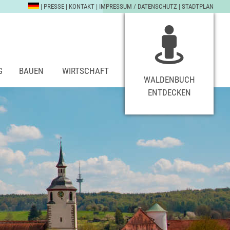
|
PRESSE
|
KONTAKT
|
IMPRESSUM / DATENSCHUTZ
|
STADTPLAN
G
BAUEN
WIRTSCHAFT
WALDENBUCH
ENTDECKEN