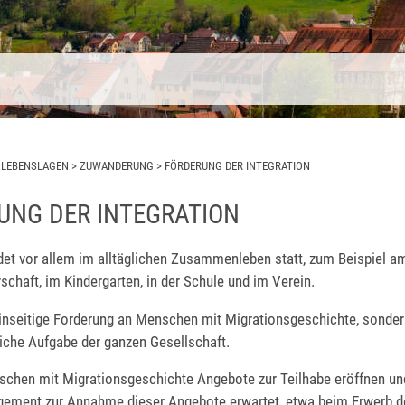
>
LEBENSLAGEN
>
ZUWANDERUNG
>
FÖRDERUNG DER INTEGRATION
UNG DER INTEGRATION
ndet vor allem im alltäglichen Zusammenleben statt, zum Beispiel am
schaft, im Kindergarten, in der Schule und im Verein.
 einseitige Forderung an Menschen mit Migrationsgeschichte, sonder
iche Aufgabe der ganzen Gesellschaft.
chen mit Migrationsgeschichte Angebote zur Teilhabe eröffnen un
gement zur Annahme dieser Angebote erwartet, etwa beim Erwerb d