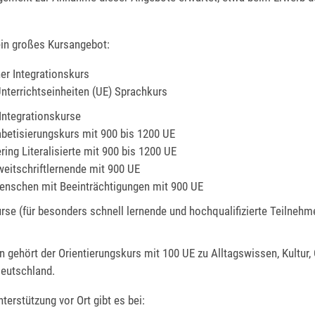
ein großes Kursangebot:
er Integrationskurs
nterrichtseinheiten (UE) Sprachkurs
 Integrationskurse
betisierungskurs mit 900 bis 1200 UE
ering Literalisierte mit 900 bis 1200 UE
weitschriftlernende mit 900 UE
enschen mit Beeinträchtigungen mit 900 UE
urse (für besonders schnell lernende und hochqualifizierte Teilneh
n gehört der Orientierungskurs mit 100 UE zu Alltagswissen, Kultur,
Deutschland.
terstützung vor Ort gibt es bei: