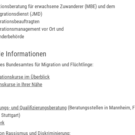
tionsberatung für erwachsene Zuwanderer (MBE) und dem
grationsdienst (JMD)
rationsbeauftragten
rationsmanagement vor Ort und
nderbehörde
de Informationen
es Bundesamtes für Migration und Flüchtlinge:
rationskurse im Überblick
onskurse in Ihrer Nähe
ngs- und Qualifizierungsberatung
(Beratungsstellen in Mannheim, Fr
 Stuttgart)
erk
n Rassismus und Diskriminierung: