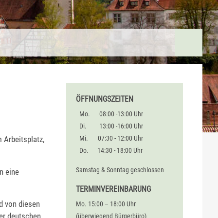
ÖFFNUNGSZEITEN
Mo.
08:00 -13:00 Uhr
Di.
13:00 -16:00 Uhr
 Arbeitsplatz,
Mi.
07:30 - 12:00 Uhr
Do.
14:30 - 18:00 Uhr
Samstag & Sonntag geschlossen
n eine
TERMINVEREINBARUNG
d von diesen
Mo. 15:00 – 18:00 Uhr
er deutschen
(überwiegend Bürgerbüro)