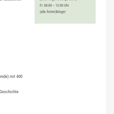
Fr. 08:00 – 12:00 Uhr
(alle Ämter)Bürger
mende) mit 400
 Geschichte