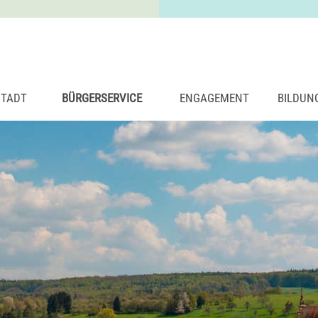
STADT
BÜRGERSERVICE
ENGAGEMENT
BILDUN