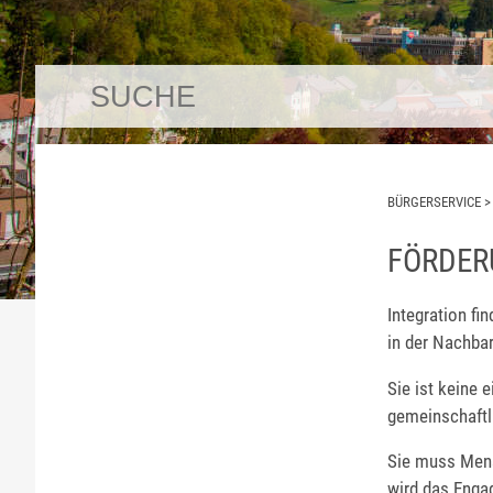
BÜRGERSERVICE
FÖRDER
Integration fi
in der Nachbar
Sie ist keine
gemeinschaftl
Sie muss Mens
wird das Enga