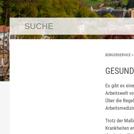
BÜRGERSERVICE
GESUND
Es gibt es ei
Arbeitswelt v
Über die Regel
Arbeitsmedizi
Trotz der Maß
Krankheiten e