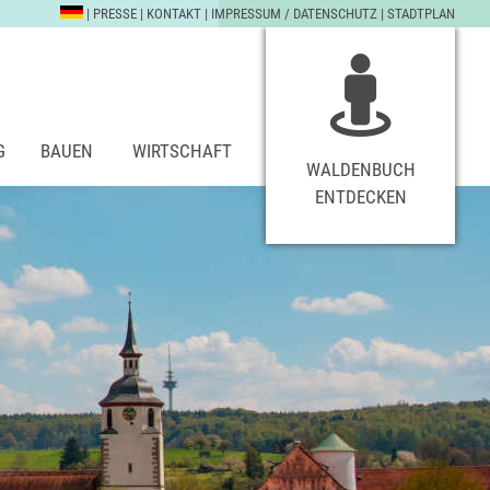
|
PRESSE
|
KONTAKT
|
IMPRESSUM / DATENSCHUTZ
|
STADTPLAN
G
BAUEN
WIRTSCHAFT
WALDENBUCH
ENTDECKEN