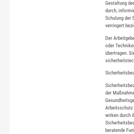
Gestaltung der
durch, informi
Schulung der 
verringert bez
Der Arbeitgebe
oder Techniker
übertragen. S
sicherheitste
Sicherheitsbe
Sicherheitsbea
der Maßnahmen
Gesundheitsge
Arbeitsschutz 
wirken durch i
Sicherheitsbea
beratende Funk