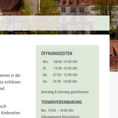
ÖFFNUNGSZEITEN
Mo.
08:00 -13:00 Uhr
Di.
13:00 -16:00 Uhr
lemen in der
Mi.
07:30 - 12:00 Uhr
zu schützen.
Do.
14:30 - 18:00 Uhr
und
Samstag & Sonntag geschlossen
TERMINVEREINBARUNG
auch
Mo. 15:00 – 18:00 Uhr
 Krebsarten
(überwiegend Bürgerbüro)