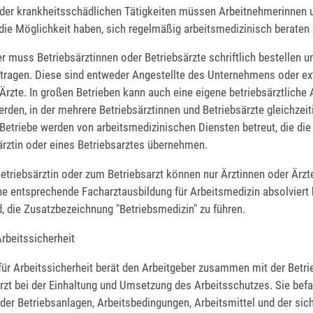
oder krankheitsschädlichen Tätigkeiten müssen Arbeitnehmerinnen 
ie Möglichkeit haben, sich regelmäßig arbeitsmedizinisch beraten 
r muss Betriebsärztinnen oder Betriebsärzte schriftlich bestellen u
tragen. Diese sind entweder Angestellte des Unternehmens oder ex
Ärzte. In großen Betrieben kann auch eine eigene betriebsärztliche 
erden, in der mehrere Betriebsärztinnen und Betriebsärzte gleichzeiti
Betriebe werden von arbeitsmedizinischen Diensten betreut, die di
ärztin oder eines Betriebsarztes übernehmen.
etriebsärztin oder zum Betriebsarzt können nur Ärztinnen oder Ärzte
ne entsprechende Facharztausbildung für Arbeitsmedizin absolviert
d, die Zusatzbezeichnung "Betriebsmedizin" zu führen.
Arbeitssicherheit
für Arbeitssicherheit berät den Arbeitgeber zusammen mit der Betri
zt bei der Einhaltung und Umsetzung des Arbeitsschutzes. Sie befa
 der Betriebsanlagen, Arbeitsbedingungen, Arbeitsmittel und der sic