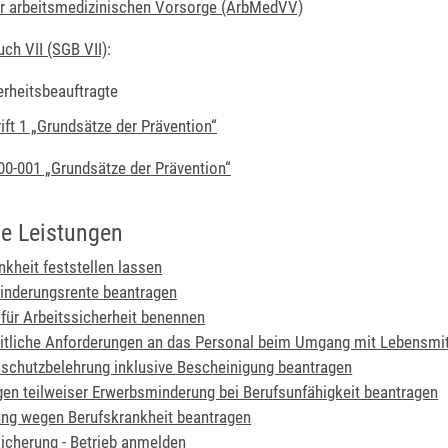
r arbeitsmedizinischen Vorsorge (ArbMedVV)
ch VII (SGB VII)
:
erheitsbeauftragte
ft 1 „Grundsätze der Prävention“
0-001 „Grundsätze der Prävention“
e Leistungen
nkheit feststellen lassen
inderungsrente beantragen
 für Arbeitssicherheit benennen
tliche Anforderungen an das Personal beim Umgang mit Lebensmit
sschutzbelehrung inklusive Bescheinigung beantragen
en teilweiser Erwerbsminderung bei Berufsunfähigkeit beantragen
ng wegen Berufskrankheit beantragen
sicherung - Betrieb anmelden