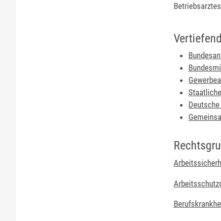
Betriebsarztes
Vertiefen
Bundesans
Bundesmin
Gewerbea
Staatlich
Deutsche 
Gemeinsa
Rechtsgr
Arbeitssicher
Arbeitsschutz
Berufskrankhe