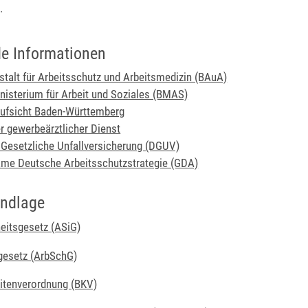
.
de Informationen
talt für Arbeitsschutz und Arbeitsmedizin (BAuA)
isterium für Arbeit und Soziales (BMAS)
ufsicht Baden-Württemberg
er gewerbeärztlicher Dienst
Gesetzliche Unfallversicherung (DGUV)
me Deutsche Arbeitsschutzstrategie (GDA)
undlage
heitsgesetz (ASiG)
gesetz (ArbSchG)
itenverordnung (BKV)