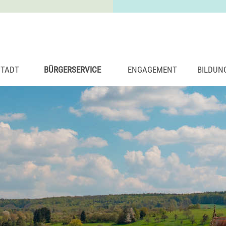
STADT
BÜRGERSERVICE
ENGAGEMENT
BILDUN