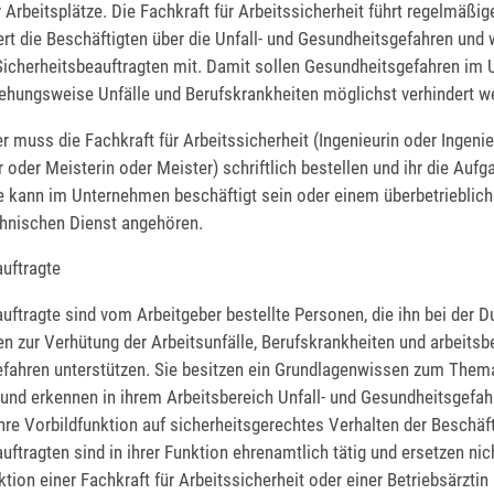
 Arbeitsplätze. Die Fachkraft für Arbeitssicherheit führt regelmäß
ert die Beschäftigten über die Unfall- und Gesundheitsgefahren und w
Sicherheitsbeauftragten mit. Damit sollen Gesundheitsgefahren im
iehungsweise Unfälle und Berufskrankheiten möglichst verhindert w
r muss die Fachkraft für Arbeitssicherheit (Ingenieurin oder Ingenie
 oder Meisterin oder Meister) schriftlich bestellen und ihr die Aufg
ie kann im Unternehmen beschäftigt sein oder einem überbetrieblic
chnischen Dienst angehören.
auftragte
uftragte sind vom Arbeitgeber bestellte Personen, die ihn bei der 
 zur Verhütung der Arbeitsunfälle, Berufskrankheiten und arbeitsb
fahren unterstützen. Sie besitzen ein Grundlagenwissen zum Them
und erkennen in ihrem Arbeitsbereich Unfall- und Gesundheitsgefah
hre Vorbildfunktion auf sicherheitsgerechtes Verhalten der Beschäft
uftragten sind in ihrer Funktion ehrenamtlich tätig und ersetzen nic
tion einer Fachkraft für Arbeitssicherheit oder einer Betriebsärztin