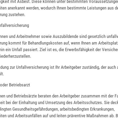
tigkeit mit Asbest. Diese können unter bestimmten Voraussetzunge
iten anerkannt werden, wodurch Ihnen bestimmte Leistungen aus d
rung zustehen.
nfallversicherung
nnen und Arbeitnehmer sowie Auszubildende sind gesetzlich unfallv
erung kommt für Behandlungskosten auf, wenn Ihnen am Arbeitsplat
n ein Unfall passiert. Ziel ist es, die Erwerbsfähigkeit der Versiche
iederherzustellen.
dung zur Unfallversicherung ist Ihr Arbeitgeber zuständig, der auch a
lt.
 oder Betriebsarzt
nen und Betriebsärzte beraten den Arbeitgeber zusammen mit der Fa
heit bei der Einhaltung und Umsetzung des Arbeitsschutzes. Sie de
dingten Gesundheitsgefährdungen, arbeitsbedingten Erkrankungen,
iten und Arbeitsunfällen auf und leiten präventive Maßnahmen ab. B