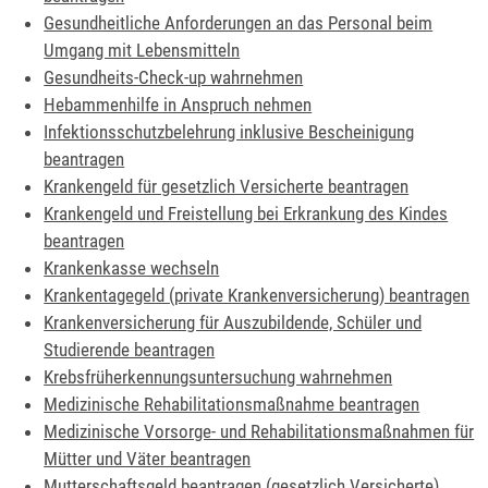
Gesundheitliche Anforderungen an das Personal beim
Umgang mit Lebensmitteln
Gesundheits-Check-up wahrnehmen
Hebammenhilfe in Anspruch nehmen
Infektionsschutzbelehrung inklusive Bescheinigung
beantragen
Krankengeld für gesetzlich Versicherte beantragen
Krankengeld und Freistellung bei Erkrankung des Kindes
beantragen
Krankenkasse wechseln
Krankentagegeld (private Krankenversicherung) beantragen
Krankenversicherung für Auszubildende, Schüler und
Studierende beantragen
Krebsfrüherkennungsuntersuchung wahrnehmen
Medizinische Rehabilitationsmaßnahme beantragen
Medizinische Vorsorge- und Rehabilitationsmaßnahmen für
Mütter und Väter beantragen
Mutterschaftsgeld beantragen (gesetzlich Versicherte)