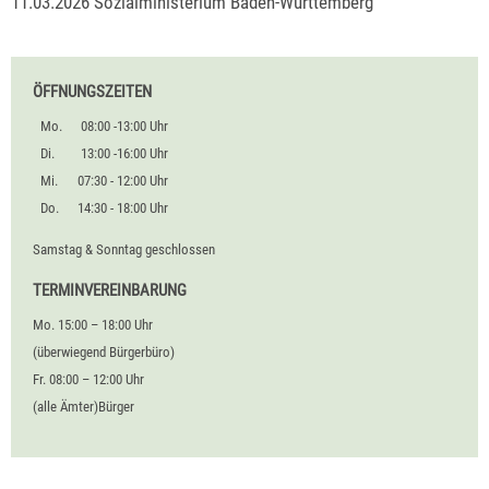
11.03.2026
Sozialministerium Baden-Württemberg
ÖFFNUNGSZEITEN
Mo.
08:00 -13:00 Uhr
Di.
13:00 -16:00 Uhr
Mi.
07:30 - 12:00 Uhr
Do.
14:30 - 18:00 Uhr
Samstag & Sonntag geschlossen
TERMINVEREINBARUNG
Mo. 15:00 – 18:00 Uhr
(überwiegend Bürgerbüro)
Fr. 08:00 – 12:00 Uhr
(alle Ämter)Bürger