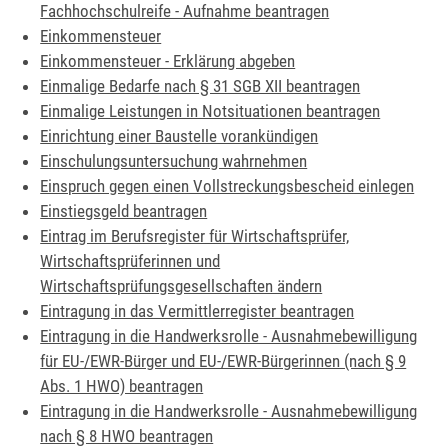
Fachhochschulreife - Aufnahme beantragen
Einkommensteuer
Einkommensteuer - Erklärung abgeben
Einmalige Bedarfe nach § 31 SGB XII beantragen
Einmalige Leistungen in Notsituationen beantragen
Einrichtung einer Baustelle vorankündigen
Einschulungsuntersuchung wahrnehmen
Einspruch gegen einen Vollstreckungsbescheid einlegen
Einstiegsgeld beantragen
Eintrag im Berufsregister für Wirtschaftsprüfer,
Wirtschaftsprüferinnen und
Wirtschaftsprüfungsgesellschaften ändern
Eintragung in das Vermittlerregister beantragen
Eintragung in die Handwerksrolle - Ausnahmebewilligung
für EU-/EWR-Bürger und EU-/EWR-Bürgerinnen (nach § 9
Abs. 1 HWO) beantragen
Eintragung in die Handwerksrolle - Ausnahmebewilligung
nach § 8 HWO beantragen