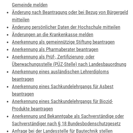
Gemeinde melden
Änderung nach Beantragung oder bei Bezug von Bürgergeld
mitteilen
Änderung persönlicher Daten der Hochschule mitteilen
Änderungen an die Krankenkasse melden
Anerkennung als gemeinnützige Stiftung beantragen
Anerkennung als Pharmaberater beantragen
Anerkennung als Prüf-, Zertifizierung- oder
Überwachungsstelle (PÜZ-Stelle) nach Landesbauordnung
Anerkennung eines ausländischen Lehrerdiploms
beantragen
Anerkennung eines Sachkundelehrgangs für Asbest
beantragen
Anerkennung eines Sachkundelehrgangs für Biozid-
Produkte beantragen
Anerkennung und Bekanntgabe als Sachverständige oder
Sachverständiger nach § 18 Bundesbodenschutzgesetz
Anfrage bei der Landesstelle für Bautechnik stellen