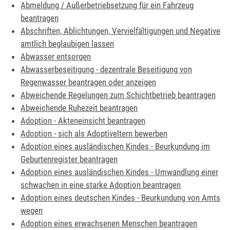
Abmeldung / Außerbetriebsetzung für ein Fahrzeug
beantragen
Abschriften, Ablichtungen, Vervielfältigungen und Negative
amtlich beglaubigen lassen
Abwasser entsorgen
Abwasserbeseitigung - dezentrale Beseitigung von
Regenwasser beantragen oder anzeigen
Abweichende Regelungen zum Schichtbetrieb beantragen
Abweichende Ruhezeit beantragen
Adoption - Akteneinsicht beantragen
Adoption - sich als Adoptiveltern bewerben
Adoption eines ausländischen Kindes - Beurkundung im
Geburtenregister beantragen
Adoption eines ausländischen Kindes - Umwandlung einer
schwachen in eine starke Adoption beantragen
Adoption eines deutschen Kindes - Beurkundung von Amts
wegen
Adoption eines erwachsenen Menschen beantragen