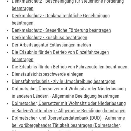
Denkmalschutz - Bescheinigung für steuerliche Förderung
beantragen
Denkmalschutz - Denkmalrechtliche Genehmigung
beantragen
Denkmalschutz - Steuerliche Förderung beantragen
Denkmalschutz - Zuschuss beantragen
Der Arbeitsagentur Entlassungen melden
Die Erlaubnis für den Betrieb von Einzelfahrzeugen
beantragen
Die Erlaubnis für den Betrieb von Fahrzeugteilen beantragen
Dienstaufsichtsbeschwerde einlegen
Dienstfahrerlaubnis - zivile Umschreibung beantragen
Dolmetscher, Übersetzer mit Wohnsitz oder Niederlassung
in anderen Ländern - Allgemeine Beeidigung beantragen
Dolmetscher, Übersetzer mit Wohnsitz oder Niederlassung
in Baden-Württemberg - Allgemeine Beeidigung beantragen
Dolmetscher- und Übersetzerdatenbank (DÜD) - Aufnahme
bei vorübergehender Tätigkeit beantragen (Dolmetscher,