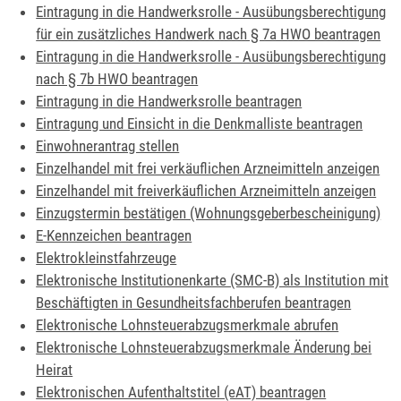
Eintragung in die Handwerksrolle - Ausübungsberechtigung
für ein zusätzliches Handwerk nach § 7a HWO beantragen
Eintragung in die Handwerksrolle - Ausübungsberechtigung
nach § 7b HWO beantragen
Eintragung in die Handwerksrolle beantragen
Eintragung und Einsicht in die Denkmalliste beantragen
Einwohnerantrag stellen
Einzelhandel mit frei verkäuflichen Arzneimitteln anzeigen
Einzelhandel mit freiverkäuflichen Arzneimitteln anzeigen
Einzugstermin bestätigen (Wohnungsgeberbescheinigung)
E-Kennzeichen beantragen
Elektrokleinstfahrzeuge
Elektronische Institutionenkarte (SMC-B) als Institution mit
Beschäftigten in Gesundheitsfachberufen beantragen
Elektronische Lohnsteuerabzugsmerkmale abrufen
Elektronische Lohnsteuerabzugsmerkmale Änderung bei
Heirat
Elektronischen Aufenthaltstitel (eAT) beantragen