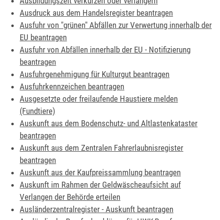
Ausbildungszeit verkürzen oder verlängern
Ausdruck aus dem Handelsregister beantragen
Ausfuhr von "grünen" Abfällen zur Verwertung innerhalb der
EU beantragen
Ausfuhr von Abfällen innerhalb der EU - Notifizierung
beantragen
Ausfuhrgenehmigung für Kulturgut beantragen
Ausfuhrkennzeichen beantragen
Ausgesetzte oder freilaufende Haustiere melden
(Fundtiere)
Auskunft aus dem Bodenschutz- und Altlastenkataster
beantragen
Auskunft aus dem Zentralen Fahrerlaubnisregister
beantragen
Auskunft aus der Kaufpreissammlung beantragen
Auskunft im Rahmen der Geldwäscheaufsicht auf
Verlangen der Behörde erteilen
Ausländerzentralregister - Auskunft beantragen