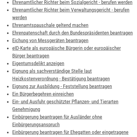
Ehrenamtlicher Richter beim Sozialgericht - berufen werden
Ehrenamtlicher Richter beim Verwaltungsgericht - berufen
werden
Ehrenamtspauschale geltend machen
Ehrenpatenschaft durch den Bundespräsidenten beantragen
Eichung von Messgeräten beantragen
eID-Karte als europäische Bürgerin oder europäischer
Bürger beantragen
Eigentumsdelikt anzeigen
Eignung als sachverständige Stelle laut
Heizkostenverordnung - Bestätigung beantragen
Eignung zur Ausbildung - Feststellung beantragen
Ein Bürgerbegehren einreichen
Ein- und Ausfuhr geschützter Pflanzen- und Tierarten
Genehmigung
Einbürgerung beantragen für Ausländer ohne
Einbürgerungsanspruch
Einbürgerung beantragen für Ehegatten oder eingetragene