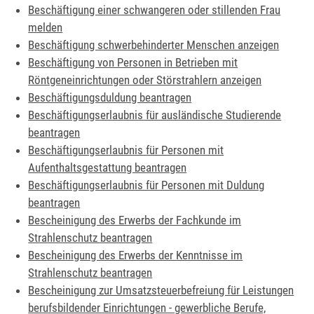
Beschäftigung einer schwangeren oder stillenden Frau
melden
Beschäftigung schwerbehinderter Menschen anzeigen
Beschäftigung von Personen in Betrieben mit
Röntgeneinrichtungen oder Störstrahlern anzeigen
Beschäftigungsduldung beantragen
Beschäftigungserlaubnis für ausländische Studierende
beantragen
Beschäftigungserlaubnis für Personen mit
Aufenthaltsgestattung beantragen
Beschäftigungserlaubnis für Personen mit Duldung
beantragen
Bescheinigung des Erwerbs der Fachkunde im
Strahlenschutz beantragen
Bescheinigung des Erwerbs der Kenntnisse im
Strahlenschutz beantragen
Bescheinigung zur Umsatzsteuerbefreiung für Leistungen
berufsbildender Einrichtungen - gewerbliche Berufe,