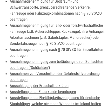
Ausnahmegenehmigung für Großraum- und
Schwertransporte, grenzüberschreitende Verkehre,
Fahrzeuge oder Fahrzeugkombinationen nach § 70 StVZO
beantragen
Ausnahmegenehmigung für land- oder forstwirtschaftliche
Fahrzeuge (z.B. Ackerschlepper, Rückezüge), ihre Anhänger,
Arbeitsmaschinen (z.B. Gabelstapler, Mähdrescher) oder
Sonderfahrzeuge nach § 70 StVZO beantragen
Ausnahmegenehmigung nach § 70 StVZO für Einzelfahrten
beantragen
Ausnahmegenehmigung zum betäubungslosen Schlachten
beantragen ("Schächten")
Ausnahmen von Vorschriften der Gefahrstoffverordnung
beantragen
Ausschlagung der Erbschaft erklären
Ausstellung einer Eheurkunde beantragen
Ausstellung eines Ehefähigkeitszeugnisses für deutsche
Staatsbürger, welche nie einen Wohnsitz im Inland hatten