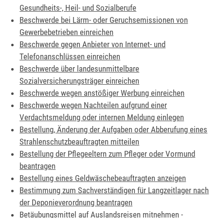
Gesundheits-, Heil- und Sozialberufe
Beschwerde bei Lärm- oder Geruchsemissionen von
Gewerbebetrieben einreichen
Beschwerde gegen Anbieter von Internet- und
Telefonanschlüssen einreichen
Beschwerde über landesunmittelbare
Sozialversicherungsträger einreichen
Beschwerde wegen anstößiger Werbung einreichen
Beschwerde wegen Nachteilen aufgrund einer
Verdachtsmeldung oder internen Meldung einlegen
Bestellung, Änderung der Aufgaben oder Abberufung eines
Strahlenschutzbeauftragten mitteilen
Bestellung der Pflegeeltern zum Pfleger oder Vormund
beantragen
Bestellung eines Geldwäschebeauftragten anzeigen
Bestimmung zum Sachverständigen für Langzeitlager nach
der Deponieverordnung beantragen
Betäubungsmittel auf Auslandsreisen mitnehmen -