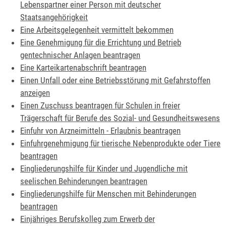
Lebenspartner einer Person mit deutscher
Staatsangehörigkeit
Eine Arbeitsgelegenheit vermittelt bekommen
Eine Genehmigung für die Errichtung und Betrieb
gentechnischer Anlagen beantragen
Eine Karteikartenabschrift beantragen
Einen Unfall oder eine Betriebsstörung mit Gefahrstoffen
anzeigen
Einen Zuschuss beantragen für Schulen in freier
Trägerschaft für Berufe des Sozial- und Gesundheitswesens
Einfuhr von Arzneimitteln - Erlaubnis beantragen
Einfuhrgenehmigung für tierische Nebenprodukte oder Tiere
beantragen
Eingliederungshilfe für Kinder und Jugendliche mit
seelischen Behinderungen beantragen
Eingliederungshilfe für Menschen mit Behinderungen
beantragen
Einjähriges Berufskolleg zum Erwerb der