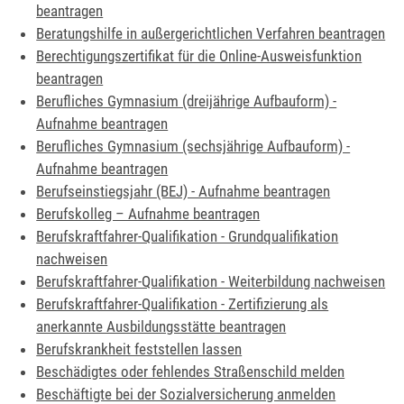
beantragen
Beratungshilfe in außergerichtlichen Verfahren beantragen
Berechtigungszertifikat für die Online-Ausweisfunktion
beantragen
Berufliches Gymnasium (dreijährige Aufbauform) -
Aufnahme beantragen
Berufliches Gymnasium (sechsjährige Aufbauform) -
Aufnahme beantragen
Berufseinstiegsjahr (BEJ) - Aufnahme beantragen
Berufskolleg – Aufnahme beantragen
Berufskraftfahrer-Qualifikation - Grundqualifikation
nachweisen
Berufskraftfahrer-Qualifikation - Weiterbildung nachweisen
Berufskraftfahrer-Qualifikation - Zertifizierung als
anerkannte Ausbildungsstätte beantragen
Berufskrankheit feststellen lassen
Beschädigtes oder fehlendes Straßenschild melden
Beschäftigte bei der Sozialversicherung anmelden