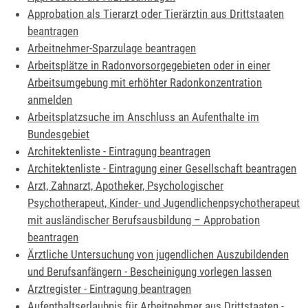
Approbation als Tierarzt oder Tierärztin aus Drittstaaten
beantragen
Arbeitnehmer-Sparzulage beantragen
Arbeitsplätze in Radonvorsorgegebieten oder in einer
Arbeitsumgebung mit erhöhter Radonkonzentration
anmelden
Arbeitsplatzsuche im Anschluss an Aufenthalte im
Bundesgebiet
Architektenliste - Eintragung beantragen
Architektenliste - Eintragung einer Gesellschaft beantragen
Arzt, Zahnarzt, Apotheker, Psychologischer
Psychotherapeut, Kinder- und Jugendlichenpsychotherapeut
mit ausländischer Berufsausbildung – Approbation
beantragen
Ärztliche Untersuchung von jugendlichen Auszubildenden
und Berufsanfängern - Bescheinigung vorlegen lassen
Arztregister - Eintragung beantragen
Aufenthaltserlaubnis für Arbeitnehmer aus Drittstaaten -