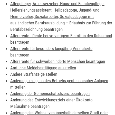
Altenpfleger, Arbeitserzieher, Haus- und Familienpfleger,
Heilerziehungsassistent, Heilpädagoge, Jugend- und
Heimerzieher, Sozialarbeiter, Sozialpädagoge mit
ausländischer Berufsausbildung – Erlaubnis zur Führung der
Berufsbezeichnung beantragen
Altersrente - Rente bei vorzeitigem Eintritt in den Ruhestand
beantragen
Altersrente für besonders langjährig Versicherte
beantragen
Altersrente für schwerbehinderte Menschen beantragen
Amtliche Meldebestätigung ausstellen
Andere Strafanzeige stellen
Änderung bezüglich des Betriebs gentechnischer Anlagen
mitteilen
Änderung der Gemeinschaftslizenz beantragen
Änderung des Entwicklungsziels einer Ökokonto-
Maßnahme beantragen
Änderung des Wohnsitzes innerhalb derselben Stadt oder