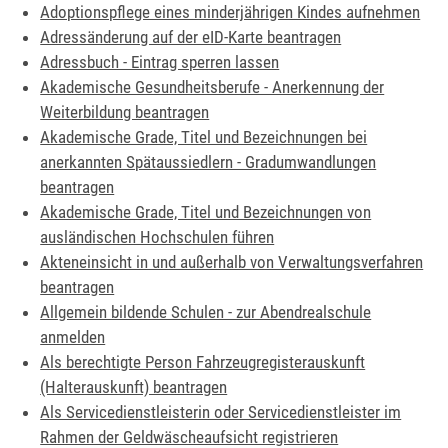
Adoptionspflege eines minderjährigen Kindes aufnehmen
Adressänderung auf der eID-Karte beantragen
Adressbuch - Eintrag sperren lassen
Akademische Gesundheitsberufe - Anerkennung der
Weiterbildung beantragen
Akademische Grade, Titel und Bezeichnungen bei
anerkannten Spätaussiedlern - Gradumwandlungen
beantragen
Akademische Grade, Titel und Bezeichnungen von
ausländischen Hochschulen führen
Akteneinsicht in und außerhalb von Verwaltungsverfahren
beantragen
Allgemein bildende Schulen - zur Abendrealschule
anmelden
Als berechtigte Person Fahrzeugregisterauskunft
(Halterauskunft) beantragen
Als Servicedienstleisterin oder Servicedienstleister im
Rahmen der Geldwäscheaufsicht registrieren