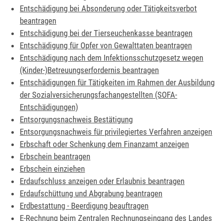
Entschädigung bei Absonderung oder Tätigkeitsverbot
beantragen
Entschädigung bei der Tierseuchenkasse beantragen
Entschädigung für Opfer von Gewalttaten beantragen
Entschädigung nach dem Infektionsschutzgesetz wegen
(Kinder-)Betreuungserfordernis beantragen
Entschädigungen für Tätigkeiten im Rahmen der Ausbildung
der Sozialversicherungsfachangestellten (SOFA-
Entschädigungen)
Entsorgungsnachweis Bestätigung
Entsorgungsnachweis für privilegiertes Verfahren anzeigen
Erbschaft oder Schenkung dem Finanzamt anzeigen
Erbschein beantragen
Erbschein einziehen
Erdaufschluss anzeigen oder Erlaubnis beantragen
Erdaufschüttung und Abgrabung beantragen
Erdbestattung - Beerdigung beauftragen
E-Rechnung beim Zentralen Rechnungseingang des Landes