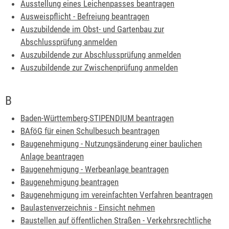
Ausstellung eines Leichenpasses beantragen
Ausweispflicht - Befreiung beantragen
Auszubildende im Obst- und Gartenbau zur
Abschlussprüfung anmelden
Auszubildende zur Abschlussprüfung anmelden
Auszubildende zur Zwischenprüfung anmelden
B
Baden-Württemberg-STIPENDIUM beantragen
BAföG für einen Schulbesuch beantragen
Baugenehmigung - Nutzungsänderung einer baulichen
Anlage beantragen
Baugenehmigung - Werbeanlage beantragen
Baugenehmigung beantragen
Baugenehmigung im vereinfachten Verfahren beantragen
Baulastenverzeichnis - Einsicht nehmen
Baustellen auf öffentlichen Straßen - Verkehrsrechtliche