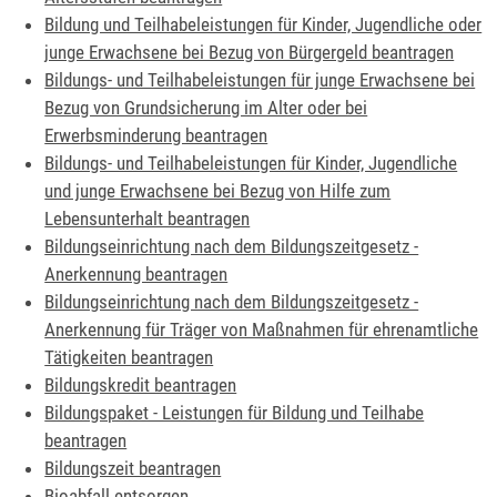
Bildung und Teilhabeleistungen für Kinder, Jugendliche oder
junge Erwachsene bei Bezug von Bürgergeld beantragen
Bildungs- und Teilhabeleistungen für junge Erwachsene bei
Bezug von Grundsicherung im Alter oder bei
Erwerbsminderung beantragen
Bildungs- und Teilhabeleistungen für Kinder, Jugendliche
und junge Erwachsene bei Bezug von Hilfe zum
Lebensunterhalt beantragen
Bildungseinrichtung nach dem Bildungszeitgesetz -
Anerkennung beantragen
Bildungseinrichtung nach dem Bildungszeitgesetz -
Anerkennung für Träger von Maßnahmen für ehrenamtliche
Tätigkeiten beantragen
Bildungskredit beantragen
Bildungspaket - Leistungen für Bildung und Teilhabe
beantragen
Bildungszeit beantragen
Bioabfall entsorgen