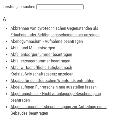
Leistungen suchen
A
Abbrennen von pyrotechnischen Gegenständen als
Erlaubnis- oder Befähigungsscheininhaber anzeigen
Abendgymnasium - Aufnahme beantragen
Abfall und Müll entsorgen
Abfallentsorgernummer beantragen
Abfallerzeugernummer beantragen
Abfallwirtschaftliche Tätigkeit nach
Kreislaufwirtschaftsgesetz anzeigen
Abgabe für den Deutschen Weinfonds entrichten
Abgelaufenen Führerschein neu ausstellen lassen
Abgeltungsteuer - Nichtveranlagungs-Bescheinigung
beantragen
Abgeschlossenheitsbescheinigung zur Aufteilung eines
Gebäudes beantragen