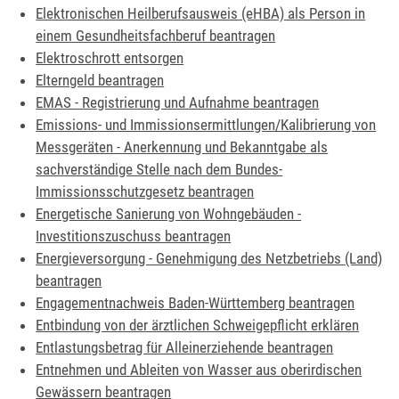
Elektronischen Heilberufsausweis (eHBA) als Person in
einem Gesundheitsfachberuf beantragen
Elektroschrott entsorgen
Elterngeld beantragen
EMAS - Registrierung und Aufnahme beantragen
Emissions- und Immissionsermittlungen/Kalibrierung von
Messgeräten - Anerkennung und Bekanntgabe als
sachverständige Stelle nach dem Bundes-
Immissionsschutzgesetz beantragen
Energetische Sanierung von Wohngebäuden -
Investitionszuschuss beantragen
Energieversorgung - Genehmigung des Netzbetriebs (Land)
beantragen
Engagementnachweis Baden-Württemberg beantragen
Entbindung von der ärztlichen Schweigepflicht erklären
Entlastungsbetrag für Alleinerziehende beantragen
Entnehmen und Ableiten von Wasser aus oberirdischen
Gewässern beantragen