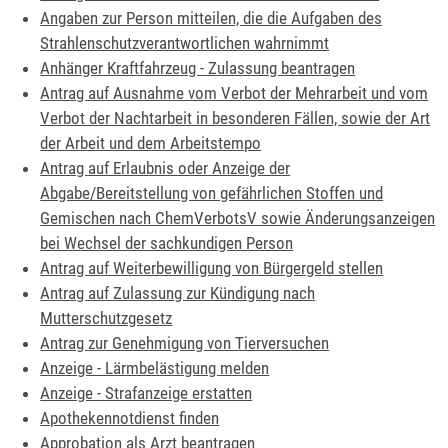
Angaben zur Person mitteilen, die die Aufgaben des
Strahlenschutzverantwortlichen wahrnimmt
Anhänger Kraftfahrzeug - Zulassung beantragen
Antrag auf Ausnahme vom Verbot der Mehrarbeit und vom
Verbot der Nachtarbeit in besonderen Fällen, sowie der Art
der Arbeit und dem Arbeitstempo
Antrag auf Erlaubnis oder Anzeige der
Abgabe/Bereitstellung von gefährlichen Stoffen und
Gemischen nach ChemVerbotsV sowie Änderungsanzeigen
bei Wechsel der sachkundigen Person
Antrag auf Weiterbewilligung von Bürgergeld stellen
Antrag auf Zulassung zur Kündigung nach
Mutterschutzgesetz
Antrag zur Genehmigung von Tierversuchen
Anzeige - Lärmbelästigung melden
Anzeige - Strafanzeige erstatten
Apothekennotdienst finden
Approbation als Arzt beantragen