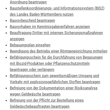
Anordnung beantragen
Baustellenkoordinierungs- und Informationssystem (BIS2)
des Landes Baden-Württemberg nutzen
Bauvorbescheid beantragen
Bauvorhaben im Kenntnisgabeverfahren anzeigen
Beauftragung Dritter mit internen Sicherungsmaßnahmen
anzeigen
Bebauungsplan einsehen
Beendigung des Betriebs einer Röntgeneinrichtung mitteilen
Befähigungsschein für die Durchführung von Begasungen
mit Biozid-Produkten oder Pflanzenschutzmitteln
beantragen oder verlängern
Befähigungsschein zum gewerbsmäßigen Umgang und
Verkehr mit explosionsgefährlichen Stoffen beantragen
Befreiung von der Dokumentation einer Risikoanalyse
wegen Geldwäsche beantragen
Befreiung von der Pflicht zur Bestellung eines
Geldwäschebeauftragten beantragen