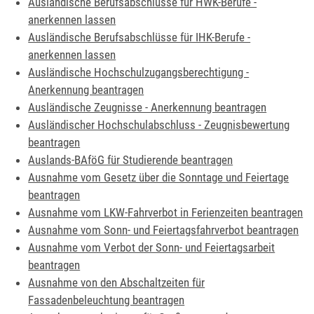
Ausländische Berufsabschlüsse für HWK-Berufe -
anerkennen lassen
Ausländische Berufsabschlüsse für IHK-Berufe -
anerkennen lassen
Ausländische Hochschulzugangsberechtigung -
Anerkennung beantragen
Ausländische Zeugnisse - Anerkennung beantragen
Ausländischer Hochschulabschluss - Zeugnisbewertung
beantragen
Auslands-BAföG für Studierende beantragen
Ausnahme vom Gesetz über die Sonntage und Feiertage
beantragen
Ausnahme vom LKW-Fahrverbot in Ferienzeiten beantragen
Ausnahme vom Sonn- und Feiertagsfahrverbot beantragen
Ausnahme vom Verbot der Sonn- und Feiertagsarbeit
beantragen
Ausnahme von den Abschaltzeiten für
Fassadenbeleuchtung beantragen