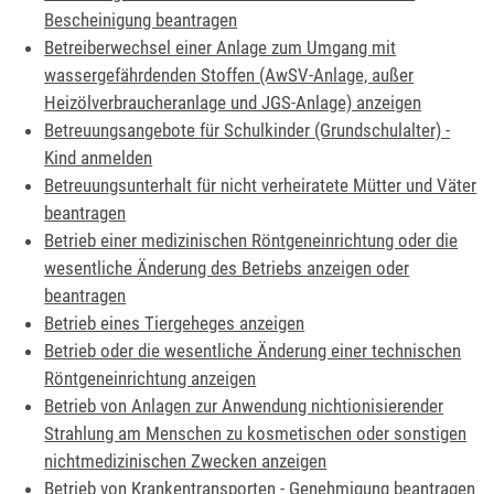
Bescheinigung beantragen
Betreiberwechsel einer Anlage zum Umgang mit
wassergefährdenden Stoffen (AwSV-Anlage, außer
Heizölverbraucheranlage und JGS-Anlage) anzeigen
Betreuungsangebote für Schulkinder (Grundschulalter) -
Kind anmelden
Betreuungsunterhalt für nicht verheiratete Mütter und Väter
beantragen
Betrieb einer medizinischen Röntgeneinrichtung oder die
wesentliche Änderung des Betriebs anzeigen oder
beantragen
Betrieb eines Tiergeheges anzeigen
Betrieb oder die wesentliche Änderung einer technischen
Röntgeneinrichtung anzeigen
Betrieb von Anlagen zur Anwendung nichtionisierender
Strahlung am Menschen zu kosmetischen oder sonstigen
nichtmedizinischen Zwecken anzeigen
Betrieb von Krankentransporten - Genehmigung beantragen