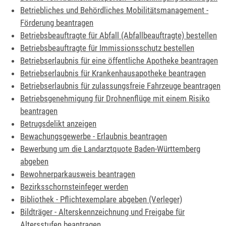
Betriebliches und Behördliches Mobilitätsmanagement -
Förderung beantragen
Betriebsbeauftragte für Abfall (Abfallbeauftragte) bestellen
Betriebsbeauftragte für Immissionsschutz bestellen
Betriebserlaubnis für eine öffentliche Apotheke beantragen
Betriebserlaubnis für Krankenhausapotheke beantragen
Betriebserlaubnis für zulassungsfreie Fahrzeuge beantragen
Betriebsgenehmigung für Drohnenflüge mit einem Risiko
beantragen
Betrugsdelikt anzeigen
Bewachungsgewerbe - Erlaubnis beantragen
Bewerbung um die Landarztquote Baden-Württemberg
abgeben
Bewohnerparkausweis beantragen
Bezirksschornsteinfeger werden
Bibliothek - Pflichtexemplare abgeben (Verleger)
Bildträger - Alterskennzeichnung und Freigabe für
Altersstufen beantragen