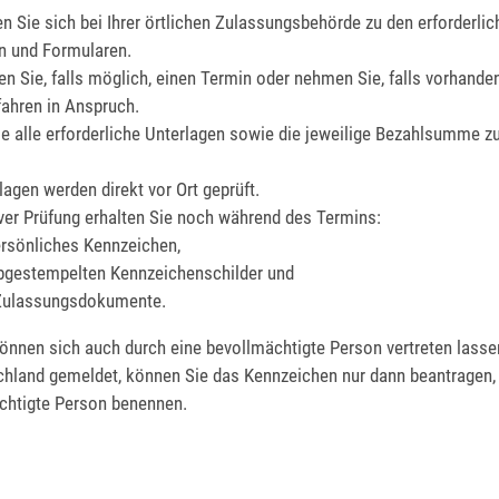
en Sie sich bei Ihrer örtlichen Zulassungsbehörde zu den erforderli
n und Formularen.
en Sie, falls möglich, einen Termin oder nehmen Sie, falls vorhande
fahren in Anspruch.
ie alle erforderliche Unterlagen sowie die jeweilige Bezahlsumme z
lagen werden direkt vor Ort geprüft.
iver Prüfung erhalten Sie noch während des Termins:
ersönliches Kennzeichen,
abgestempelten Kennzeichenschilder und
 Zulassungsdokumente.
önnen sich auch durch eine bevollmächtigte Person vertreten lassen
schland gemeldet, können Sie das Kennzeichen nur dann beantragen,
htigte Person benennen.