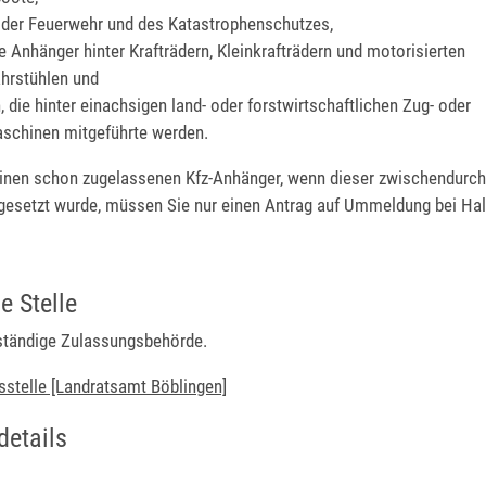
der Feuerwehr und des Katastrophenschutzes,
e Anhänger hinter Krafträdern, Kleinkrafträdern und motorisierten
hrstühlen und
, die hinter einachsigen land- oder forstwirtschaftlichen Zug- oder
schinen mitgeführte werden.
einen schon zugelassenen Kfz-Anhänger, wenn dieser zwischendurch 
 gesetzt wurde, müssen Sie nur einen Antrag auf Ummeldung bei Ha
e Stelle
uständige Zulassungsbehörde.
sstelle [Landratsamt Böblingen]
details