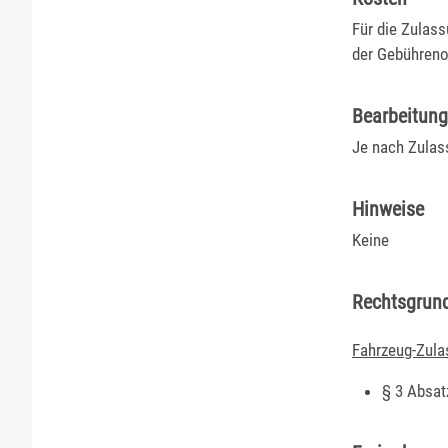
Für die Zulas
der Gebühreno
Bearbeitun
Je nach Zulass
Hinweise
Keine
Rechtsgrun
Fahrzeug-Zula
§ 3 Absat