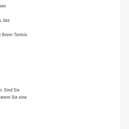
chen
n, das
u Ihrem Termin
. Sind Sie
 wenn Sie eine