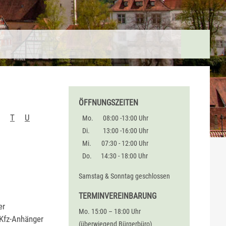
ÖFFNUNGSZEITEN
T
U
Mo.
08:00 -13:00 Uhr
Di.
13:00 -16:00 Uhr
Mi.
07:30 - 12:00 Uhr
Do.
14:30 - 18:00 Uhr
Samstag & Sonntag geschlossen
TERMINVEREINBARUNG
er
Mo. 15:00 – 18:00 Uhr
 Kfz-Anhänger
(überwiegend Bürgerbüro)