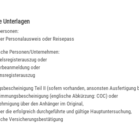
e Unterlagen
tpersonen:
ger Personalausweis oder Reisepass
tische Personen/Unternehmen:
elsregisterauszug oder
rbeanmeldung oder
nsregisterauszug
sbescheinigung Teil II (sofern vorhanden, ansonsten Ausfertigung 
timmungsbescheinigung (englische Abkürzung: COC) oder
ehmigung über den Anhänger im Original,
ber die erfolgreich durchgeführte und gültige Hauptuntersuchung,
sche Versicherungsbestätigung