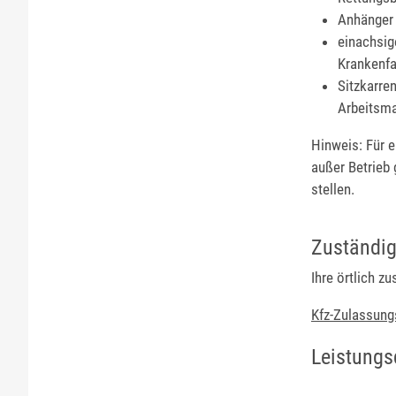
Anhänger 
einachsig
Krankenfa
Sitzkarren
Arbeitsma
Hinweis: Für 
außer Betrieb
stellen.
Zuständig
Ihre örtlich z
Kfz-Zulassung
Leistungs