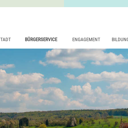
STADT
BÜRGERSERVICE
ENGAGEMENT
BILDUN