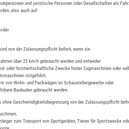
ivatpersonen und juristische Personen oder Gesellschaften als Fahr
rden, also auch auf:
 oder
ind von der Zulassungspflicht befreit, wenn sie
 Fahrten über 25 km/h gebraucht werden und entweder
and- oder forstwirtschaftliche Zwecke hinter Zugmaschinen oder se
tsmaschinen mitgeführt,
orm von Wohn- und Packwägen im Schaustellergewerbe oder
ahrbare Baubuden gebraucht werden.
s ohne Geschwindigkeitsbegrenzung von der Zulassungspflicht befre
schinen,
hänger zum Transport von Sportgeräten, Tieren für Sportzwecke od
oote,