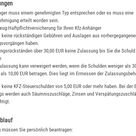
ungen
nger muss einem genehmigten Typ entsprechen oder es muss eine
ehmigung erteilt worden sein.
zeug-Haftpflichtversicherung für Ihren Kfz-Anhänger
n keine rückständigen Gebühren und Auslagen aus vorhergegangene
gsvorgängen haben.
ngsrückständen über 30,00 EUR keine Zulassung bis Sie die Schuld
n
ulassung kann verweigert werden, wenn die Schulden weniger als 30
als 10,00 EUR betragen. Dies liegt im Ermessen der Zulassungsbeh
n keine KFZ-Steuerschulden von 5,00 EUR oder mehr haben.
Bei der 
gs werden auch Säumniszuschläge, Zinsen und Verspätungszuschl
htigt.
blauf
g müssen Sie persönlich beantragen: