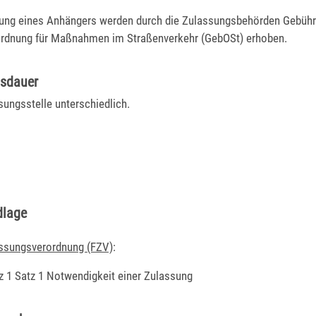
sung eines Anhängers werden durch die Zulassungsbehörden Gebühr
rdnung für Maßnahmen im Straßenverkehr (GebOSt) erhoben.
gsdauer
ungsstelle unterschiedlich.
dlage
ssungsverordnung (FZV)
:
z 1 Satz 1 Notwendigkeit einer Zulassung