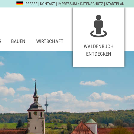
|
PRESSE
|
KONTAKT
|
IMPRESSUM / DATENSCHUTZ
|
STADTPLAN
G
BAUEN
WIRTSCHAFT
WALDENBUCH
ENTDECKEN