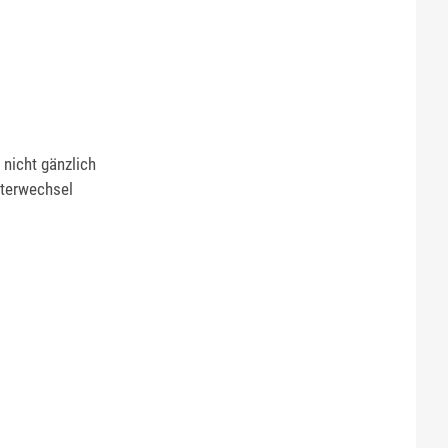
nicht gänzlich
lterwechsel