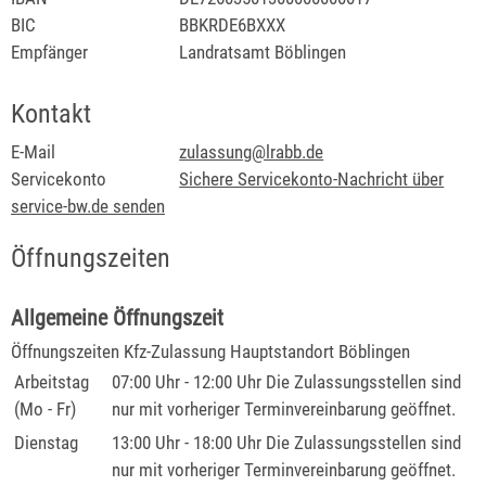
BIC
BBKRDE6BXXX
Empfänger
Landratsamt Böblingen
Kontakt
E-Mail
zulassung@lrabb.de
Servicekonto
Sichere Servicekonto-Nachricht über
service-bw.de senden
Öffnungszeiten
Allgemeine Öffnungszeit
Öffnungszeiten Kfz-Zulassung Hauptstandort Böblingen
Arbeitstag
07:00 Uhr
-
12:00 Uhr
Die Zulassungsstellen sind
(Mo - Fr)
nur mit vorheriger Terminvereinbarung geöffnet.
Dienstag
13:00 Uhr
-
18:00 Uhr
Die Zulassungsstellen sind
nur mit vorheriger Terminvereinbarung geöffnet.