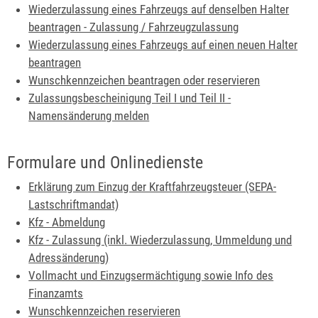
Wiederzulassung eines Fahrzeugs auf denselben Halter
beantragen - Zulassung / Fahrzeugzulassung
Wiederzulassung eines Fahrzeugs auf einen neuen Halter
beantragen
Wunschkennzeichen beantragen oder reservieren
Zulassungsbescheinigung Teil I und Teil II -
Namensänderung melden
Formulare und Onlinedienste
Erklärung zum Einzug der Kraftfahrzeugsteuer (SEPA-
Lastschriftmandat)
Kfz - Abmeldung
Kfz - Zulassung (inkl. Wiederzulassung, Ummeldung und
Adressänderung)
Vollmacht und Einzugsermächtigung sowie Info des
Finanzamts
Wunschkennzeichen reservieren