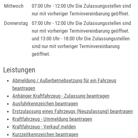
Mittwoch
07:00 Uhr
-
12:00 Uhr
Die Zulassungsstellen sind
nur mit vorheriger Terminvereinbarung geöffnet.
Donnerstag
07:00 Uhr
-
12:00 Uhr
Die Zulassungsstellen sind
nur mit vorheriger Terminvereinbarung geöffnet.
und
13:00 Uhr
-
18:00 Uhr
Die Zulassungsstellen
sind nur mit vorheriger Terminvereinbarung
geöffnet.
Leistungen
Abmeldung / Außerbetriebsetzung für ein Fahrzeug
beantragen
Anhänger Kraftfahrzeug - Zulassung beantragen
Ausfuhrkennzeichen beantragen
Erstzulassung eines Fahrzeugs (Neuzulassung) beantragen
Kraftfahrzeug - Ummeldung beantragen
Kraftfahrzeug - Verkauf melden
Kurzzeitkennzeichen beantragen