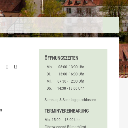
ÖFFNUNGSZEITEN
T
U
Mo.
08:00 -13:00 Uhr
Di.
13:00 -16:00 Uhr
Mi.
07:30 - 12:00 Uhr
Do.
14:30 - 18:00 Uhr
Samstag & Sonntag geschlossen
in
TERMINVEREINBARUNG
Mo. 15:00 – 18:00 Uhr
(überwiegend Bürgerbüro)