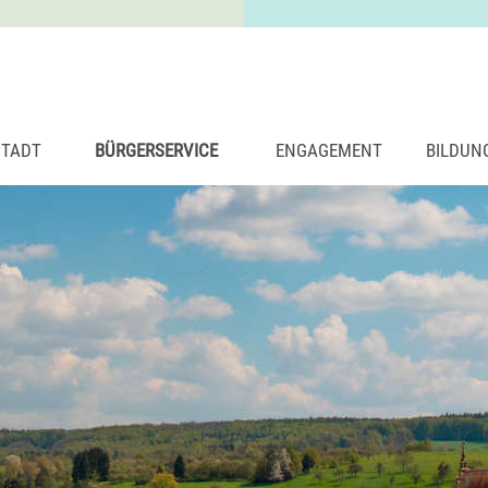
STADT
BÜRGERSERVICE
ENGAGEMENT
BILDUN