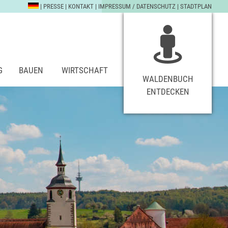
|
PRESSE
|
KONTAKT
|
IMPRESSUM / DATENSCHUTZ
|
STADTPLAN
G
BAUEN
WIRTSCHAFT
WALDENBUCH
ENTDECKEN