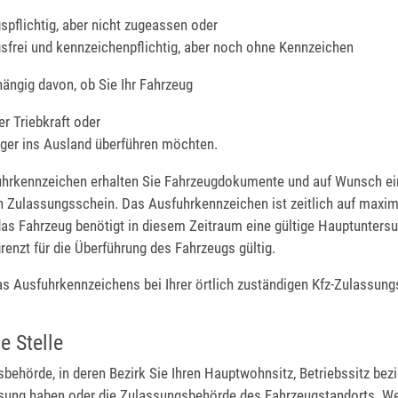
spflichtig, aber nicht zugeassen oder
sfrei und kennzeichenpflichtig, aber noch ohne Kennzeichen
hängig davon, ob Sie Ihr Fahrzeug
er Triebkraft oder
ger ins Ausland überführen möchten.
hrkennzeichen erhalten Sie Fahrzeugdokumente und auf Wunsch e
n Zulassungsschein. Das Ausfuhrkennzeichen ist zeitlich auf maxim
das Fahrzeug benötigt in diesem Zeitraum eine gültige Hauptunters
egrenzt für die Überführung des Fahrzeugs gültig.
as Ausfuhrkennzeichens bei Ihrer örtlich zuständigen Kfz-Zulassun
e Stelle
behörde, in deren Bezirk Sie Ihren Hauptwohnsitz, Betriebssitz be
ssung haben oder die Zulassungsbehörde des Fahrzeugstandorts. W