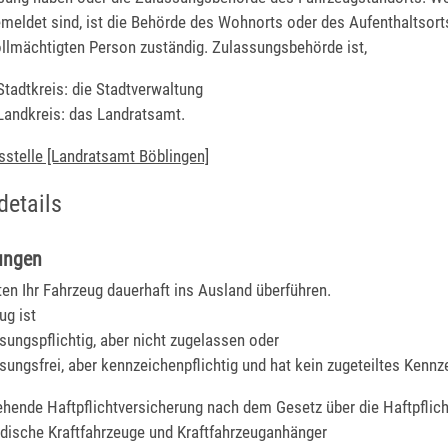
emeldet sind, ist die Behörde des Wohnorts oder des Aufenthaltsort
lmächtigten Person zuständig. Zulassungsbehörde ist,
Stadtkreis: die Stadtverwaltung
 Landkreis: das Landratsamt.
sstelle [Landratsamt Böblingen]
details
ungen
en Ihr Fahrzeug dauerhaft ins Ausland überführen.
ug ist
sungspflichtig, aber nicht zugelassen oder
sungsfrei, aber kennzeichenpflichtig und hat kein zugeteiltes Kennz
ehende Haftpflichtversicherung nach dem Gesetz über die Haftpflic
ndische Kraftfahrzeuge und Kraftfahrzeuganhänger