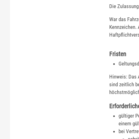
Die Zulassung
War das Fahrz
Kennzeichen. 
Haftpflichtver
Fristen
Geltungsda
Hinweis: Das 
sind zeitlich 
höchstmöglich
Erforderlich
gültiger 
einem gül
bei Vertre