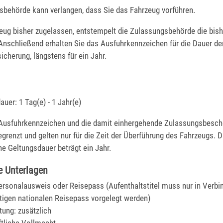
sbehörde kann verlangen, dass Sie das Fahrzeug vorführen.
eug bisher zugelassen, entstempelt die Zulassung
s
behörde die bish
Anschließend erhalten Sie das Ausfuhrkennzeichen für die Dauer de
sicherung, längstens für ein Jahr.
uer: 1 Tag(e) - 1 Jahr(e)
Ausfuhrkennzeichen und die damit einhergehende Zulassungsbeschei
begrenzt und gelten nur für die Zeit der Überführung des Fahrzeugs. D
e Geltungsdauer beträgt ein Jahr.
e Unterlagen
Personalausweis oder Reisepass (Aufenthaltstitel muss nur in Verbi
tigen nationalen Reisepass vorgelegt werden)
tung: zusätzlich