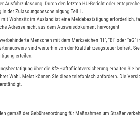
der Ausfuhrzulassung. Durch den letzten HU-Bericht oder entspreche
g in der Zulassungsbescheinigung Teil 1.
r mit Wohnsitz im Ausland ist eine Meldebestätigung erforderlich, fa
sche Adresse nicht aus dem Ausweisdokument hervorgeht
werbehinderte Menschen mit dem Merkzeichen "H", "BI" oder "aG" i
rtenausweis sind weiterhin von der Kraftfahrzeugsteuer befreit. Si
tigung erteilen.
ngsbestätigung über die Kfz-Haftpflichtversicherung erhalten Sie be
hrer Wahl. Meist können Sie diese telefonisch anfordern. Die Versi
erständigt.
den gemäß der Gebührenordnung für Maßnahmen um Straßenverkeh