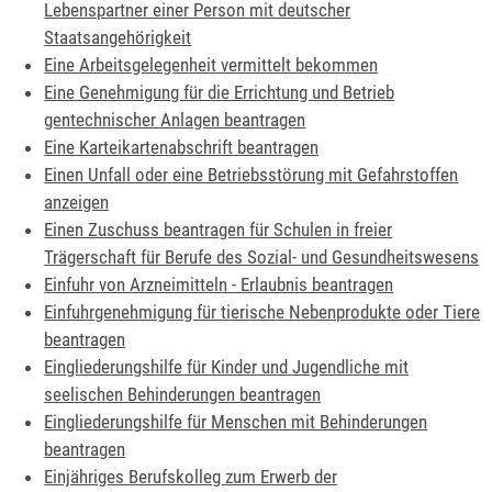
Lebenspartner einer Person mit deutscher
Staatsangehörigkeit
Eine Arbeitsgelegenheit vermittelt bekommen
Eine Genehmigung für die Errichtung und Betrieb
gentechnischer Anlagen beantragen
Eine Karteikartenabschrift beantragen
Einen Unfall oder eine Betriebsstörung mit Gefahrstoffen
anzeigen
Einen Zuschuss beantragen für Schulen in freier
Trägerschaft für Berufe des Sozial- und Gesundheitswesens
Einfuhr von Arzneimitteln - Erlaubnis beantragen
Einfuhrgenehmigung für tierische Nebenprodukte oder Tiere
beantragen
Eingliederungshilfe für Kinder und Jugendliche mit
seelischen Behinderungen beantragen
Eingliederungshilfe für Menschen mit Behinderungen
beantragen
Einjähriges Berufskolleg zum Erwerb der