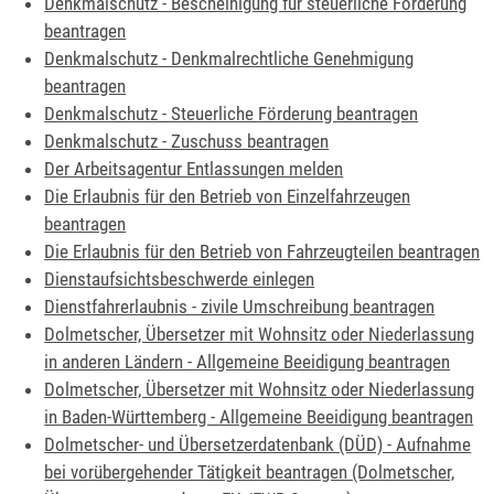
Denkmalschutz - Bescheinigung für steuerliche Förderung
beantragen
Denkmalschutz - Denkmalrechtliche Genehmigung
beantragen
Denkmalschutz - Steuerliche Förderung beantragen
Denkmalschutz - Zuschuss beantragen
Der Arbeitsagentur Entlassungen melden
Die Erlaubnis für den Betrieb von Einzelfahrzeugen
beantragen
Die Erlaubnis für den Betrieb von Fahrzeugteilen beantragen
Dienstaufsichtsbeschwerde einlegen
Dienstfahrerlaubnis - zivile Umschreibung beantragen
Dolmetscher, Übersetzer mit Wohnsitz oder Niederlassung
in anderen Ländern - Allgemeine Beeidigung beantragen
Dolmetscher, Übersetzer mit Wohnsitz oder Niederlassung
in Baden-Württemberg - Allgemeine Beeidigung beantragen
Dolmetscher- und Übersetzerdatenbank (DÜD) - Aufnahme
bei vorübergehender Tätigkeit beantragen (Dolmetscher,