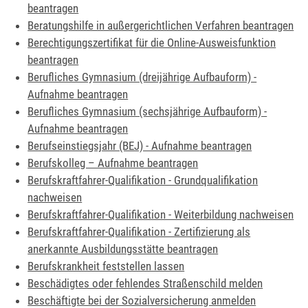
beantragen
Beratungshilfe in außergerichtlichen Verfahren beantragen
Berechtigungszertifikat für die Online-Ausweisfunktion
beantragen
Berufliches Gymnasium (dreijährige Aufbauform) -
Aufnahme beantragen
Berufliches Gymnasium (sechsjährige Aufbauform) -
Aufnahme beantragen
Berufseinstiegsjahr (BEJ) - Aufnahme beantragen
Berufskolleg – Aufnahme beantragen
Berufskraftfahrer-Qualifikation - Grundqualifikation
nachweisen
Berufskraftfahrer-Qualifikation - Weiterbildung nachweisen
Berufskraftfahrer-Qualifikation - Zertifizierung als
anerkannte Ausbildungsstätte beantragen
Berufskrankheit feststellen lassen
Beschädigtes oder fehlendes Straßenschild melden
Beschäftigte bei der Sozialversicherung anmelden