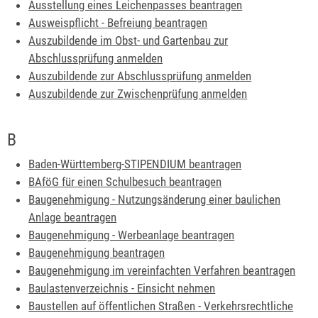
Ausstellung eines Leichenpasses beantragen
Ausweispflicht - Befreiung beantragen
Auszubildende im Obst- und Gartenbau zur
Abschlussprüfung anmelden
Auszubildende zur Abschlussprüfung anmelden
Auszubildende zur Zwischenprüfung anmelden
B
Baden-Württemberg-STIPENDIUM beantragen
BAföG für einen Schulbesuch beantragen
Baugenehmigung - Nutzungsänderung einer baulichen
Anlage beantragen
Baugenehmigung - Werbeanlage beantragen
Baugenehmigung beantragen
Baugenehmigung im vereinfachten Verfahren beantragen
Baulastenverzeichnis - Einsicht nehmen
Baustellen auf öffentlichen Straßen - Verkehrsrechtliche