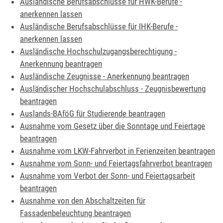
Ausländische Berufsabschlüsse für HWK-Berufe -
anerkennen lassen
Ausländische Berufsabschlüsse für IHK-Berufe -
anerkennen lassen
Ausländische Hochschulzugangsberechtigung -
Anerkennung beantragen
Ausländische Zeugnisse - Anerkennung beantragen
Ausländischer Hochschulabschluss - Zeugnisbewertung
beantragen
Auslands-BAföG für Studierende beantragen
Ausnahme vom Gesetz über die Sonntage und Feiertage
beantragen
Ausnahme vom LKW-Fahrverbot in Ferienzeiten beantragen
Ausnahme vom Sonn- und Feiertagsfahrverbot beantragen
Ausnahme vom Verbot der Sonn- und Feiertagsarbeit
beantragen
Ausnahme von den Abschaltzeiten für
Fassadenbeleuchtung beantragen