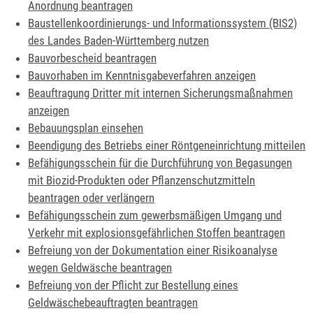
Anordnung beantragen
Baustellenkoordinierungs- und Informationssystem (BIS2)
des Landes Baden-Württemberg nutzen
Bauvorbescheid beantragen
Bauvorhaben im Kenntnisgabeverfahren anzeigen
Beauftragung Dritter mit internen Sicherungsmaßnahmen
anzeigen
Bebauungsplan einsehen
Beendigung des Betriebs einer Röntgeneinrichtung mitteilen
Befähigungsschein für die Durchführung von Begasungen
mit Biozid-Produkten oder Pflanzenschutzmitteln
beantragen oder verlängern
Befähigungsschein zum gewerbsmäßigen Umgang und
Verkehr mit explosionsgefährlichen Stoffen beantragen
Befreiung von der Dokumentation einer Risikoanalyse
wegen Geldwäsche beantragen
Befreiung von der Pflicht zur Bestellung eines
Geldwäschebeauftragten beantragen