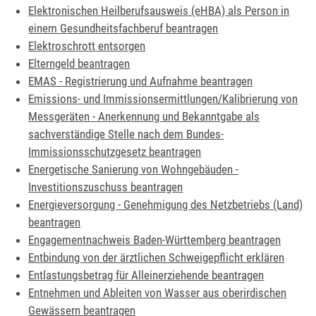
Elektronischen Heilberufsausweis (eHBA) als Person in
einem Gesundheitsfachberuf beantragen
Elektroschrott entsorgen
Elterngeld beantragen
EMAS - Registrierung und Aufnahme beantragen
Emissions- und Immissionsermittlungen/Kalibrierung von
Messgeräten - Anerkennung und Bekanntgabe als
sachverständige Stelle nach dem Bundes-
Immissionsschutzgesetz beantragen
Energetische Sanierung von Wohngebäuden -
Investitionszuschuss beantragen
Energieversorgung - Genehmigung des Netzbetriebs (Land)
beantragen
Engagementnachweis Baden-Württemberg beantragen
Entbindung von der ärztlichen Schweigepflicht erklären
Entlastungsbetrag für Alleinerziehende beantragen
Entnehmen und Ableiten von Wasser aus oberirdischen
Gewässern beantragen