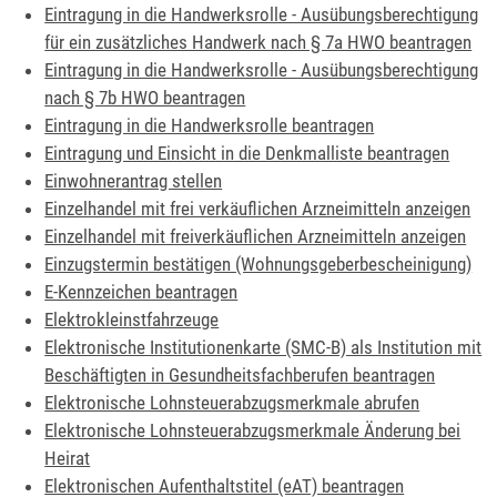
Eintragung in die Handwerksrolle - Ausübungsberechtigung
für ein zusätzliches Handwerk nach § 7a HWO beantragen
Eintragung in die Handwerksrolle - Ausübungsberechtigung
nach § 7b HWO beantragen
Eintragung in die Handwerksrolle beantragen
Eintragung und Einsicht in die Denkmalliste beantragen
Einwohnerantrag stellen
Einzelhandel mit frei verkäuflichen Arzneimitteln anzeigen
Einzelhandel mit freiverkäuflichen Arzneimitteln anzeigen
Einzugstermin bestätigen (Wohnungsgeberbescheinigung)
E-Kennzeichen beantragen
Elektrokleinstfahrzeuge
Elektronische Institutionenkarte (SMC-B) als Institution mit
Beschäftigten in Gesundheitsfachberufen beantragen
Elektronische Lohnsteuerabzugsmerkmale abrufen
Elektronische Lohnsteuerabzugsmerkmale Änderung bei
Heirat
Elektronischen Aufenthaltstitel (eAT) beantragen