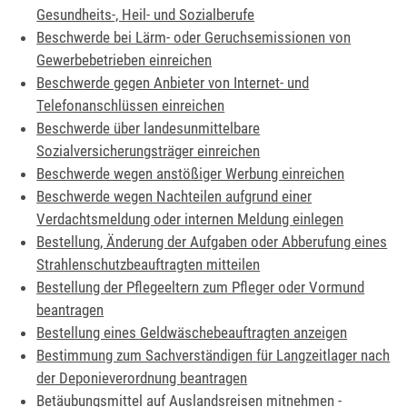
Gesundheits-, Heil- und Sozialberufe
Beschwerde bei Lärm- oder Geruchsemissionen von
Gewerbebetrieben einreichen
Beschwerde gegen Anbieter von Internet- und
Telefonanschlüssen einreichen
Beschwerde über landesunmittelbare
Sozialversicherungsträger einreichen
Beschwerde wegen anstößiger Werbung einreichen
Beschwerde wegen Nachteilen aufgrund einer
Verdachtsmeldung oder internen Meldung einlegen
Bestellung, Änderung der Aufgaben oder Abberufung eines
Strahlenschutzbeauftragten mitteilen
Bestellung der Pflegeeltern zum Pfleger oder Vormund
beantragen
Bestellung eines Geldwäschebeauftragten anzeigen
Bestimmung zum Sachverständigen für Langzeitlager nach
der Deponieverordnung beantragen
Betäubungsmittel auf Auslandsreisen mitnehmen -