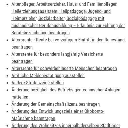
Altenpfleger, Arbeitserzieher, Haus- und Familienpfleger,
Heilerziehungsassistent, Heilpädagoge, Jugend- und
Heimerzieher, Sozialarbeiter, Sozialpädagoge mit
ausländischer Berufsausbildung – Erlaubnis zur Führung der
Berufsbezeichnung beantragen
Altersrente - Rente bei vorzeitigem Eintritt in den Ruhestand
beantragen
Altersrente für besonders langjährig Versicherte
beantragen
Altersrente für schwerbehinderte Menschen beantragen
Amtliche Meldebestätigung ausstellen
Andere Strafanzeige stellen
Änderung bezüglich des Betriebs gentechnischer Anlagen
mitteilen
Änderung der Gemeinschaftslizenz beantragen
Änderung des Entwicklungsziels einer Ökokonto-
Maßnahme beantragen
Änderung des Wohnsitzes innerhalb derselben Stadt oder