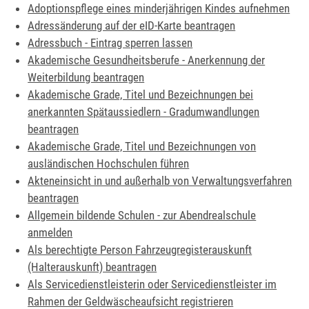
Adoptionspflege eines minderjährigen Kindes aufnehmen
Adressänderung auf der eID-Karte beantragen
Adressbuch - Eintrag sperren lassen
Akademische Gesundheitsberufe - Anerkennung der
Weiterbildung beantragen
Akademische Grade, Titel und Bezeichnungen bei
anerkannten Spätaussiedlern - Gradumwandlungen
beantragen
Akademische Grade, Titel und Bezeichnungen von
ausländischen Hochschulen führen
Akteneinsicht in und außerhalb von Verwaltungsverfahren
beantragen
Allgemein bildende Schulen - zur Abendrealschule
anmelden
Als berechtigte Person Fahrzeugregisterauskunft
(Halterauskunft) beantragen
Als Servicedienstleisterin oder Servicedienstleister im
Rahmen der Geldwäscheaufsicht registrieren