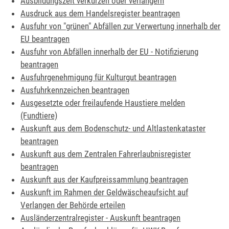
Ausbildungszeit verkürzen oder verlängern
Ausdruck aus dem Handelsregister beantragen
Ausfuhr von "grünen" Abfällen zur Verwertung innerhalb der
EU beantragen
Ausfuhr von Abfällen innerhalb der EU - Notifizierung
beantragen
Ausfuhrgenehmigung für Kulturgut beantragen
Ausfuhrkennzeichen beantragen
Ausgesetzte oder freilaufende Haustiere melden
(Fundtiere)
Auskunft aus dem Bodenschutz- und Altlastenkataster
beantragen
Auskunft aus dem Zentralen Fahrerlaubnisregister
beantragen
Auskunft aus der Kaufpreissammlung beantragen
Auskunft im Rahmen der Geldwäscheaufsicht auf
Verlangen der Behörde erteilen
Ausländerzentralregister - Auskunft beantragen