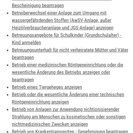
Bescheinigung beantragen
Betreiberwechsel einer Anlage zum Umgang mit
wassergefährdenden Stoffen (AwSV-Anlage, außer
Heizölverbraucheranlage und JGS-Anlage) anzeigen
Betreuungsangebote für Schulkinder (Grundschulalter) -
Kind anmelden
Betreuungsunterhalt für nicht verheiratete Mütter und Väter
beantragen
Betrieb einer medizinischen Röntgeneinrichtung oder die
wesentliche Änderung des Betriebs anzeigen oder
beantragen
Betrieb eines Tiergeheges anzeigen
Betrieb oder die wesentliche Änderung einer technischen
Röntgeneinrichtung anzeigen
Betrieb von Anlagen zur Anwendung nichtionisierender
Strahlung am Menschen zu kosmetischen oder sonstigen
nichtmedizinischen Zwecken anzeigen
Betrieb von Krankentransporten - Genehmigung beantragen