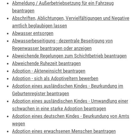
Abmeldung / Außerbetriebsetzung für ein Fahrzeug
beantragen
Abschriften, Ablichtungen, Vervielfältigungen und Negative
amtlich beglaubigen lassen
Abwasser entsorgen
Abwasserbeseitigung - dezentrale Beseitigung von
Regenwasser beantragen oder anzeigen
Abweichende Regelungen zum Schichtbetrieb beantragen
Abweichende Ruhezeit beantragen
Adoption - Akteneinsicht beantragen
Adoption - sich als Adoptiveltern bewerben
Adoption eines ausländischen Kindes - Beurkundung im
Geburtenregister beantragen
Adoption eines ausländischen Kindes - Umwandlung einer
schwachen in eine starke Adoption beantragen
Adoption eines deutschen Kindes - Beurkundung von Amts
wegen
Adoption eines erwachsenen Menschen beantragen