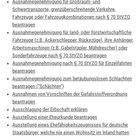
Ausnahmegenehmigung für Großraum- und
Schwertransporte, grenzüberschreitende Verkehre,
Fahrzeuge oder Fahrzeugkombinationen nach § 70 StVZO
beantragen
Ausnahmegenehmigung für land- oder forstwirtschaftliche
Fahrzeuge (z.B. Ackerschlepper, Rückezüge), ihre Anhänger,
Arbeitsmaschinen (z.B. Gabelstapler, Mähdrescher) oder
Sonderfahrzeuge nach § 70 StVZO beantragen
Ausnahmegenehmigung nach § 70 StVZO für Einzelfahrten
beantragen
Ausnahmegenehmigung zum betäubungslosen Schlachten
beantragen ("Schächten")
Ausnahmen von Vorschriften der Gefahrstoffverordnung
beantragen
Ausschlagung der Erbschaft erklären
Ausstellung einer Eheurkunde beantragen
Ausstellung eines Ehefähigkeitszeugnisses für deutsche
Staatsbürger, welche nie einen Wohnsitz im Inland hatten