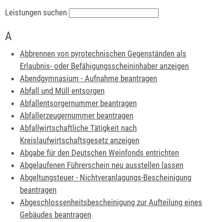
Leistungen suchen
A
Abbrennen von pyrotechnischen Gegenständen als
Erlaubnis- oder Befähigungsscheininhaber anzeigen
Abendgymnasium - Aufnahme beantragen
Abfall und Müll entsorgen
Abfallentsorgernummer beantragen
Abfallerzeugernummer beantragen
Abfallwirtschaftliche Tätigkeit nach
Kreislaufwirtschaftsgesetz anzeigen
Abgabe für den Deutschen Weinfonds entrichten
Abgelaufenen Führerschein neu ausstellen lassen
Abgeltungsteuer - Nichtveranlagungs-Bescheinigung
beantragen
Abgeschlossenheitsbescheinigung zur Aufteilung eines
Gebäudes beantragen