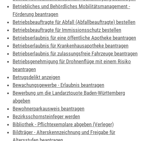
Betriebliches und Behördliches Mobilitätsmanagement -
Förderung beantragen
Betriebsbeauftragte für Abfall (Abfallbeauftragte) bestellen
Betriebsbeauftragte für Immissionsschutz bestellen
Betriebserlaubnis für eine öffentliche Apotheke beantragen
Betriebserlaubnis für Krankenhausapotheke beantragen
Betriebserlaubnis für zulassungsfreie Fahrzeuge beantragen
Betriebsgenehmigung für Drohnenflüge mit einem Risiko
beantragen
Betrugsdelikt anzeigen
Bewachungsgewerbe - Erlaubnis beantragen
Bewerbung um die Landarztquote Baden-Württemberg
abgeben
Bewohnerparkausweis beantragen
Bezirksschornsteinfeger werden
Bibliothek - Pflichtexemplare abgeben (Verleger)
Bildträger - Alterskennzeichnung und Freigabe für
Altersstufen beantragen