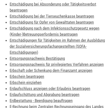
Entschädigung bei Absonderung oder Tätigkeitsverbot
beantragen
Entschädigung bei der Tierseuchenkasse beantragen
Entschädigung für Opfer von Gewalttaten beantragen
Entschädigung nach dem Infektionsschutzgesetz wegen
(Kinder-)Betreuungserfordernis beantragen
Entschädigungen für Tätigkeiten im Rahmen der Ausbildung
der Sozialversicherungsfachangestellten (SOFA-
Entschädigungen)
Entsorgungsnachweis Bestätigung
Entsorgungsnachweis für privilegiertes Verfahren anzeigen
Erbschaft oder Schenkung dem Finanzamt anzeigen
Erbschein beantragen
Erbschein einziehen
Erdaufschluss anzeigen oder Erlaubnis beantragen
Erdaufschüttung und Abgrabung beantragen
Erdbestattung - Beerdigung beauftragen
E-Rechnung beim Zentralen Rechnungseingang des Landes