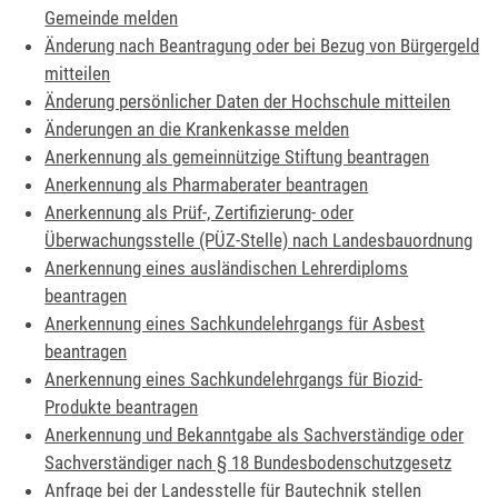
Gemeinde melden
Änderung nach Beantragung oder bei Bezug von Bürgergeld
mitteilen
Änderung persönlicher Daten der Hochschule mitteilen
Änderungen an die Krankenkasse melden
Anerkennung als gemeinnützige Stiftung beantragen
Anerkennung als Pharmaberater beantragen
Anerkennung als Prüf-, Zertifizierung- oder
Überwachungsstelle (PÜZ-Stelle) nach Landesbauordnung
Anerkennung eines ausländischen Lehrerdiploms
beantragen
Anerkennung eines Sachkundelehrgangs für Asbest
beantragen
Anerkennung eines Sachkundelehrgangs für Biozid-
Produkte beantragen
Anerkennung und Bekanntgabe als Sachverständige oder
Sachverständiger nach § 18 Bundesbodenschutzgesetz
Anfrage bei der Landesstelle für Bautechnik stellen