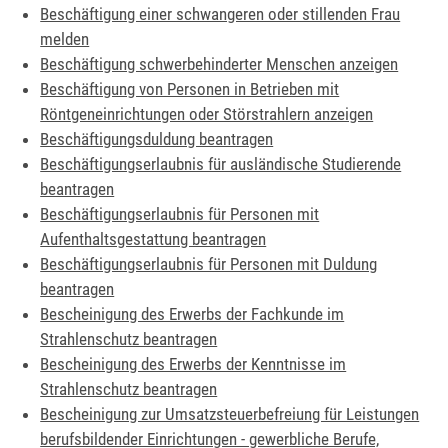
Beschäftigung einer schwangeren oder stillenden Frau
melden
Beschäftigung schwerbehinderter Menschen anzeigen
Beschäftigung von Personen in Betrieben mit
Röntgeneinrichtungen oder Störstrahlern anzeigen
Beschäftigungsduldung beantragen
Beschäftigungserlaubnis für ausländische Studierende
beantragen
Beschäftigungserlaubnis für Personen mit
Aufenthaltsgestattung beantragen
Beschäftigungserlaubnis für Personen mit Duldung
beantragen
Bescheinigung des Erwerbs der Fachkunde im
Strahlenschutz beantragen
Bescheinigung des Erwerbs der Kenntnisse im
Strahlenschutz beantragen
Bescheinigung zur Umsatzsteuerbefreiung für Leistungen
berufsbildender Einrichtungen - gewerbliche Berufe,