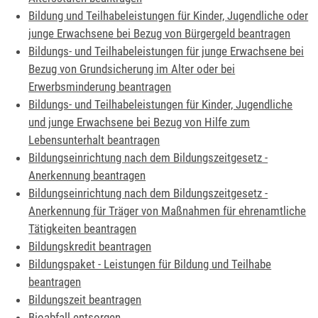
Bildung und Teilhabeleistungen für Kinder, Jugendliche oder
junge Erwachsene bei Bezug von Bürgergeld beantragen
Bildungs- und Teilhabeleistungen für junge Erwachsene bei
Bezug von Grundsicherung im Alter oder bei
Erwerbsminderung beantragen
Bildungs- und Teilhabeleistungen für Kinder, Jugendliche
und junge Erwachsene bei Bezug von Hilfe zum
Lebensunterhalt beantragen
Bildungseinrichtung nach dem Bildungszeitgesetz -
Anerkennung beantragen
Bildungseinrichtung nach dem Bildungszeitgesetz -
Anerkennung für Träger von Maßnahmen für ehrenamtliche
Tätigkeiten beantragen
Bildungskredit beantragen
Bildungspaket - Leistungen für Bildung und Teilhabe
beantragen
Bildungszeit beantragen
Bioabfall entsorgen