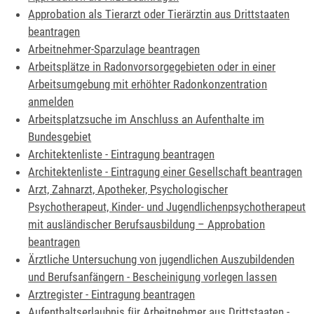
Approbation als Tierarzt oder Tierärztin aus Drittstaaten
beantragen
Arbeitnehmer-Sparzulage beantragen
Arbeitsplätze in Radonvorsorgegebieten oder in einer
Arbeitsumgebung mit erhöhter Radonkonzentration
anmelden
Arbeitsplatzsuche im Anschluss an Aufenthalte im
Bundesgebiet
Architektenliste - Eintragung beantragen
Architektenliste - Eintragung einer Gesellschaft beantragen
Arzt, Zahnarzt, Apotheker, Psychologischer
Psychotherapeut, Kinder- und Jugendlichenpsychotherapeut
mit ausländischer Berufsausbildung – Approbation
beantragen
Ärztliche Untersuchung von jugendlichen Auszubildenden
und Berufsanfängern - Bescheinigung vorlegen lassen
Arztregister - Eintragung beantragen
Aufenthaltserlaubnis für Arbeitnehmer aus Drittstaaten -