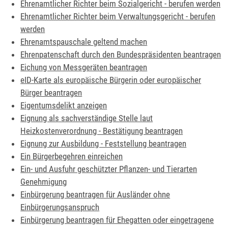
Ehrenamtlicher Richter beim Sozialgericht - berufen werden
Ehrenamtlicher Richter beim Verwaltungsgericht - berufen
werden
Ehrenamtspauschale geltend machen
Ehrenpatenschaft durch den Bundespräsidenten beantragen
Eichung von Messgeräten beantragen
eID-Karte als europäische Bürgerin oder europäischer
Bürger beantragen
Eigentumsdelikt anzeigen
Eignung als sachverständige Stelle laut
Heizkostenverordnung - Bestätigung beantragen
Eignung zur Ausbildung - Feststellung beantragen
Ein Bürgerbegehren einreichen
Ein- und Ausfuhr geschützter Pflanzen- und Tierarten
Genehmigung
Einbürgerung beantragen für Ausländer ohne
Einbürgerungsanspruch
Einbürgerung beantragen für Ehegatten oder eingetragene