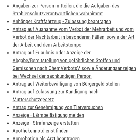
Angaben zur Person mitteilen, die die Aufgaben des
Strahlenschutzverantwortlichen wahrnimmt
Anhänger Kraftfahrzeug - Zulassung beantragen
Antrag auf Ausnahme vom Verbot der Mehrarbeit und vom
Verbot der Nachtarbeit in besonderen Fällen, sowie der Art
der Arbeit und dem Arbeitstempo
Antrag auf Erlaubnis oder Anzeige der
Abgabe/Bereitstellung von gefährlichen Stoffen und
Gemischen nach ChemVerbotsV sowie Änderungsanzeigen
bei Wechsel der sachkundigen Person
Antrag auf Weiterbewilligung von Bürgergeld stellen
Antrag auf Zulassung zur Kündigung nach
Mutterschutzgesetz
Antrag zur Genehmigung von Tierversuchen
Anzeige - Lärmbelästigung melden
Anzeige - Strafanzeige erstatten
Apothekennotdienst finden
Approbation als Arzt beantragen