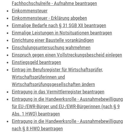
Fachhochschulreife - Aufnahme beantragen
Einkommensteuer
Einkommensteuer - Erklärung abgeben
Einmalige Bedarfe nach § 31 SGB XII beantragen
Einmalige Leistungen in Notsituationen beantragen
Einrichtung einer Baustelle vorankündigen
Einschulungsuntersuchung wahrnehmen
Einspruch gegen einen Vollstreckungsbescheid einlegen
Einstiegsgeld beantragen
Eintrag im Berufsregister für Wirtschaftsprüfer,
Wirtschaftsprüferinnen und
Wirtschaftsprüfungsgesellschaften ändern
Eintragung in das Vermittlerregister beantragen
Eintragung in die Handwerksrolle - Ausnahmebewilligung
für EU-/EWR-Bürger und EU-/EWR-Bürgerinnen (nach § 9
Abs. 1 HWO) beantragen
Eintragung in die Handwerksrolle - Ausnahmebewilligung
nach § 8 HWO beantragen