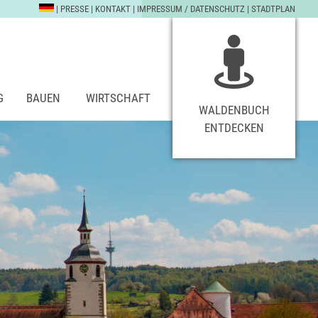
|
PRESSE
|
KONTAKT
|
IMPRESSUM / DATENSCHUTZ
|
STADTPLAN
G
BAUEN
WIRTSCHAFT
WALDENBUCH
ENTDECKEN