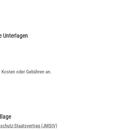
e Unterlagen
e Kosten oder Gebühren an.
dlage
chutz-Staatsvertrag (JMStV)