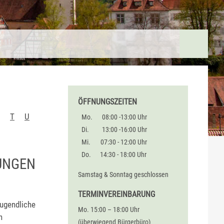
ÖFFNUNGSZEITEN
T
U
Mo.
08:00 -13:00 Uhr
Di.
13:00 -16:00 Uhr
Mi.
07:30 - 12:00 Uhr
Do.
14:30 - 18:00 Uhr
GEN I
Samstag & Sonntag geschlossen
TERMINVEREINBARUNG
Jugendliche
Mo. 15:00 – 18:00 Uhr
n
(überwiegend Bürgerbüro)