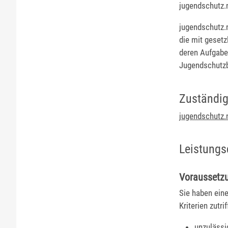
jugendschutz.
jugendschutz.n
die mit geset
deren Aufgaben
Jugendschutz
Zuständig
jugendschutz.
Leistungs
Voraussetz
Sie haben ein
Kriterien zutrif
unzulässig