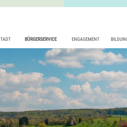
STADT
BÜRGERSERVICE
ENGAGEMENT
BILDUN