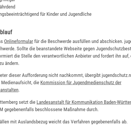
fährdend
ngsbeeinträchtigend für Kinder und Jugendliche
blauf
as
Onlineformular
für die Beschwerde ausfüllen und abschicken. jug
schwerde. Sollte die beanstandete Webseite gegen Jugendschutzbe
ormiert die Stelle den verantwortlichen Anbieter und fordert ihn auf, 
zu ändern.
eter dieser Aufforderung nicht nachkommt, übergibt jugendschutz.ne
e Medienaufsicht, die
Kommission für Jugendmedienschutz der
anstalten
.
ttemberg setzt die
Landesanstalt für Kommunikation Baden-Württ
KJM
gegebenenfalls
beschlossene Maßnahme durch.
Fällen mit Auslandsbezug weicht das Verfahren gegebenenfalls ab.