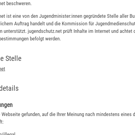
net beschweren.
et ist eine von den Jugendminister:innen gegründete Stelle aller B
zlichem Auftrag handelt und die Kommission für Jugendmedienschut
 unterstützt. jugendschutz.net prüft Inhalte im Internet und achtet 
bestimmungen befolgt werden.
e Stelle
net
details
ungen
e Webseite gefunden, auf die Ihrer Meinung nach mindestens eines 
ft:
/illegal