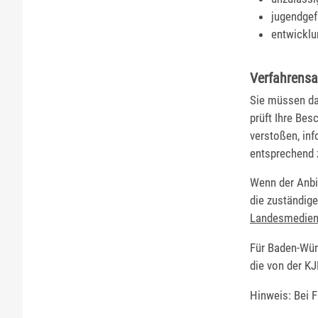
jugendge
entwicklu
Verfahrensa
Sie müssen d
prüft Ihre Be
verstoßen, inf
entsprechend 
Wenn der Anbi
die zuständig
Landesmedien
Für Baden-Wür
die von der 
Hinweis: Bei 