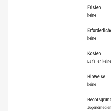
Fristen
keine
Erforderlich
keine
Kosten
Es fallen kein
Hinweise
keine
Rechtsgrun
Jugendmediens