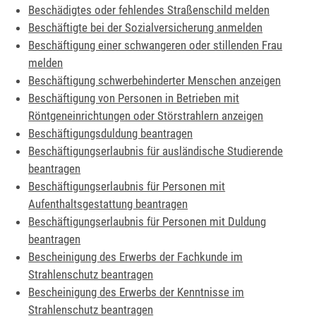
Beschädigtes oder fehlendes Straßenschild melden
Beschäftigte bei der Sozialversicherung anmelden
Beschäftigung einer schwangeren oder stillenden Frau
melden
Beschäftigung schwerbehinderter Menschen anzeigen
Beschäftigung von Personen in Betrieben mit
Röntgeneinrichtungen oder Störstrahlern anzeigen
Beschäftigungsduldung beantragen
Beschäftigungserlaubnis für ausländische Studierende
beantragen
Beschäftigungserlaubnis für Personen mit
Aufenthaltsgestattung beantragen
Beschäftigungserlaubnis für Personen mit Duldung
beantragen
Bescheinigung des Erwerbs der Fachkunde im
Strahlenschutz beantragen
Bescheinigung des Erwerbs der Kenntnisse im
Strahlenschutz beantragen