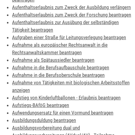
Aufenthaltserlaubnis zum Zweck der Ausbildung verlängern
Aufenthaltserlaubnis zum Zweck der Forschung beantragen
Aufenthaltserlaubnis zur Ausübung der selbständigen
Tätigkeit beantragen
Aufgraben einer Straße für Leitungsverlegung beantragen
Aufnahme als europäischer Rechtsanwalt in die
Rechtsanwaltskammer beantragen
Aufnahme als Spätaussiedler beantragen
Aufnahme in die Berufsaufbauschule beantragen
Aufnahme in die Berufsoberschule beantragen
Aufnahme von Tätigkeiten mit biologischen Arbeitsstoffen
anzeigen
Aufstieg von Kinderluftballonen - Erlaubnis beantragen
Aufstiegs-BAföG beantragen
Aufwendungsersatz für einen Vormund beantragen
Ausbildungsduldung beantragen
Ausbildungsvorbereitung dual und