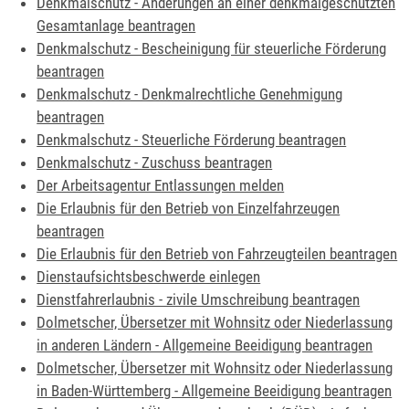
Denkmalschutz - Änderungen an einer denkmalgeschützten
Gesamtanlage beantragen
Denkmalschutz - Bescheinigung für steuerliche Förderung
beantragen
Denkmalschutz - Denkmalrechtliche Genehmigung
beantragen
Denkmalschutz - Steuerliche Förderung beantragen
Denkmalschutz - Zuschuss beantragen
Der Arbeitsagentur Entlassungen melden
Die Erlaubnis für den Betrieb von Einzelfahrzeugen
beantragen
Die Erlaubnis für den Betrieb von Fahrzeugteilen beantragen
Dienstaufsichtsbeschwerde einlegen
Dienstfahrerlaubnis - zivile Umschreibung beantragen
Dolmetscher, Übersetzer mit Wohnsitz oder Niederlassung
in anderen Ländern - Allgemeine Beeidigung beantragen
Dolmetscher, Übersetzer mit Wohnsitz oder Niederlassung
in Baden-Württemberg - Allgemeine Beeidigung beantragen