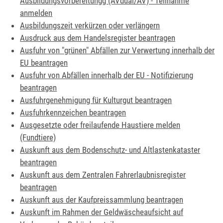
Ausbildungsvorbereitungg (AVdual/AV) - Teilnahme
anmelden
Ausbildungszeit verkürzen oder verlängern
Ausdruck aus dem Handelsregister beantragen
Ausfuhr von "grünen" Abfällen zur Verwertung innerhalb der
EU beantragen
Ausfuhr von Abfällen innerhalb der EU - Notifizierung
beantragen
Ausfuhrgenehmigung für Kulturgut beantragen
Ausfuhrkennzeichen beantragen
Ausgesetzte oder freilaufende Haustiere melden
(Fundtiere)
Auskunft aus dem Bodenschutz- und Altlastenkataster
beantragen
Auskunft aus dem Zentralen Fahrerlaubnisregister
beantragen
Auskunft aus der Kaufpreissammlung beantragen
Auskunft im Rahmen der Geldwäscheaufsicht auf