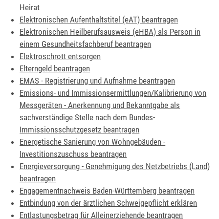
Heirat
Elektronischen Aufenthaltstitel (eAT) beantragen
Elektronischen Heilberufsausweis (eHBA) als Person in
einem Gesundheitsfachberuf beantragen
Elektroschrott entsorgen
Elterngeld beantragen
EMAS - Registrierung und Aufnahme beantragen
Emissions- und Immissionsermittlungen/Kalibrierung von
Messgeräten - Anerkennung und Bekanntgabe als
sachverständige Stelle nach dem Bundes-
Immissionsschutzgesetz beantragen
Energetische Sanierung von Wohngebäuden -
Investitionszuschuss beantragen
Energieversorgung - Genehmigung des Netzbetriebs (Land)
beantragen
Engagementnachweis Baden-Württemberg beantragen
Entbindung von der ärztlichen Schweigepflicht erklären
Entlastungsbetrag für Alleinerziehende beantragen