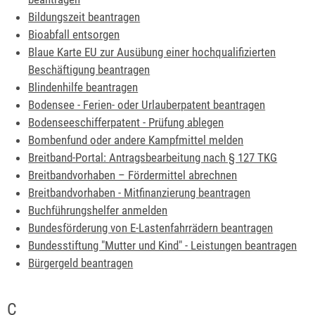
Bildungszeit beantragen
Bioabfall entsorgen
Blaue Karte EU zur Ausübung einer hochqualifizierten
Beschäftigung beantragen
Blindenhilfe beantragen
Bodensee - Ferien- oder Urlauberpatent beantragen
Bodenseeschifferpatent - Prüfung ablegen
Bombenfund oder andere Kampfmittel melden
Breitband-Portal: Antragsbearbeitung nach § 127 TKG
Breitbandvorhaben – Fördermittel abrechnen
Breitbandvorhaben - Mitfinanzierung beantragen
Buchführungshelfer anmelden
Bundesförderung von E-Lastenfahrrädern beantragen
Bundesstiftung "Mutter und Kind" - Leistungen beantragen
Bürgergeld beantragen
C