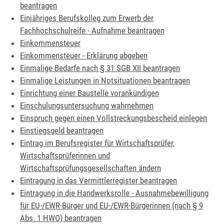
beantragen
Einjähriges Berufskolleg zum Erwerb der
Fachhochschulreife - Aufnahme beantragen
Einkommensteuer
Einkommensteuer - Erklärung abgeben
Einmalige Bedarfe nach § 31 SGB XII beantragen
Einmalige Leistungen in Notsituationen beantragen
Einrichtung einer Baustelle vorankündigen
Einschulungsuntersuchung wahrnehmen
Einspruch gegen einen Vollstreckungsbescheid einlegen
Einstiegsgeld beantragen
Eintrag im Berufsregister für Wirtschaftsprüfer,
Wirtschaftsprüferinnen und
Wirtschaftsprüfungsgesellschaften ändern
Eintragung in das Vermittlerregister beantragen
Eintragung in die Handwerksrolle - Ausnahmebewilligung
für EU-/EWR-Bürger und EU-/EWR-Bürgerinnen (nach § 9
Abs. 1 HWO) beantragen