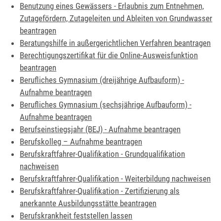
Benutzung eines Gewässers - Erlaubnis zum Entnehmen,
Zutagefördern, Zutageleiten und Ableiten von Grundwasser
beantragen
Beratungshilfe in außergerichtlichen Verfahren beantragen
Berechtigungszertifikat für die Online-Ausweisfunktion
beantragen
Berufliches Gymnasium (dreijährige Aufbauform) -
Aufnahme beantragen
Berufliches Gymnasium (sechsjährige Aufbauform) -
Aufnahme beantragen
Berufseinstiegsjahr (BEJ) - Aufnahme beantragen
Berufskolleg – Aufnahme beantragen
Berufskraftfahrer-Qualifikation - Grundqualifikation
nachweisen
Berufskraftfahrer-Qualifikation - Weiterbildung nachweisen
Berufskraftfahrer-Qualifikation - Zertifizierung als
anerkannte Ausbildungsstätte beantragen
Berufskrankheit feststellen lassen