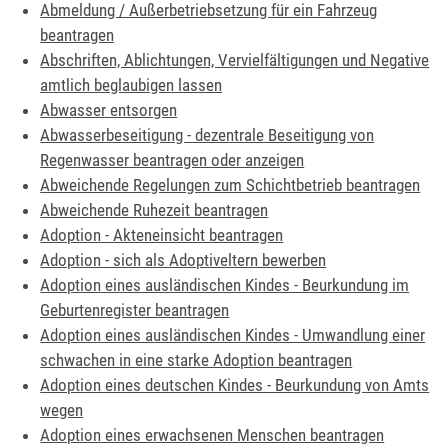
Abmeldung / Außerbetriebsetzung für ein Fahrzeug
beantragen
Abschriften, Ablichtungen, Vervielfältigungen und Negative
amtlich beglaubigen lassen
Abwasser entsorgen
Abwasserbeseitigung - dezentrale Beseitigung von
Regenwasser beantragen oder anzeigen
Abweichende Regelungen zum Schichtbetrieb beantragen
Abweichende Ruhezeit beantragen
Adoption - Akteneinsicht beantragen
Adoption - sich als Adoptiveltern bewerben
Adoption eines ausländischen Kindes - Beurkundung im
Geburtenregister beantragen
Adoption eines ausländischen Kindes - Umwandlung einer
schwachen in eine starke Adoption beantragen
Adoption eines deutschen Kindes - Beurkundung von Amts
wegen
Adoption eines erwachsenen Menschen beantragen