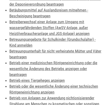
der Deponieverordnung beantragen
Betäubungsmittel auf Auslandsreisen mitnehmen -
Bescheinigung beantragen
Betreiberwechsel einer Anlage zum Umgang mit
wassergefährdenden Stoffen (AwSV-Anlage, außer
Heizölverbraucheranlage und JGS-Anlage) anzeigen
Betreuungsangebote für Schulkinder (Grundschulalter) -
Kind anmelden
Betreuungsunterhalt für nicht verheiratete Mütter und Väter
beantragen
Betrieb einer medizinischen Röntgeneinrichtung oder die
wesentliche Änderung des Betriebs anzeigen oder
beantragen
Betrieb eines Tiergeheges anzeigen
Betrieb oder die wesentliche Änderung einer technischen
Röntgeneinrichtung anzeigen
Betrieb von Anlagen zur Anwendung nichtionisierender
Strahlung am Menschen zu kosmetischen oder sonstigen