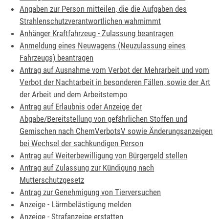
Angaben zur Person mitteilen, die die Aufgaben des
Strahlenschutzverantwortlichen wahrnimmt
Anhänger Kraftfahrzeug - Zulassung beantragen
Anmeldung eines Neuwagens (Neuzulassung eines
Fahrzeugs) beantragen
Antrag auf Ausnahme vom Verbot der Mehrarbeit und vom
Verbot der Nachtarbeit in besonderen Fällen, sowie der Art
der Arbeit und dem Arbeitstempo
Antrag auf Erlaubnis oder Anzeige der
Abgabe/Bereitstellung von gefährlichen Stoffen und
Gemischen nach ChemVerbotsV sowie Änderungsanzeigen
bei Wechsel der sachkundigen Person
Antrag auf Weiterbewilligung von Bürgergeld stellen
Antrag auf Zulassung zur Kündigung nach
Mutterschutzgesetz
Antrag zur Genehmigung von Tierversuchen
Anzeige - Lärmbelästigung melden
Anzeige - Strafanzeige erstatten