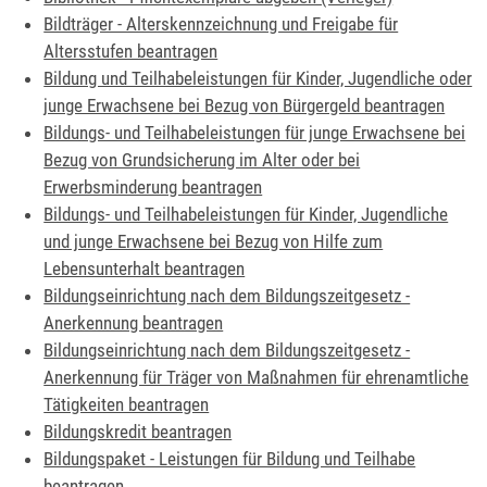
Bildträger - Alterskennzeichnung und Freigabe für
Altersstufen beantragen
Bildung und Teilhabeleistungen für Kinder, Jugendliche oder
junge Erwachsene bei Bezug von Bürgergeld beantragen
Bildungs- und Teilhabeleistungen für junge Erwachsene bei
Bezug von Grundsicherung im Alter oder bei
Erwerbsminderung beantragen
Bildungs- und Teilhabeleistungen für Kinder, Jugendliche
und junge Erwachsene bei Bezug von Hilfe zum
Lebensunterhalt beantragen
Bildungseinrichtung nach dem Bildungszeitgesetz -
Anerkennung beantragen
Bildungseinrichtung nach dem Bildungszeitgesetz -
Anerkennung für Träger von Maßnahmen für ehrenamtliche
Tätigkeiten beantragen
Bildungskredit beantragen
Bildungspaket - Leistungen für Bildung und Teilhabe
beantragen