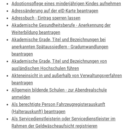
Adoptionspflege eines minderjährigen Kindes aufnehmen
Adressänderung auf der eID-Karte beantragen
Adressbuch - Eintrag sperren lassen
Akademische Gesundheitsberufe - Anerkennung der
Weiterbildung beantragen
Akademische Grade, Titel und Bezeichnungen bei
anerkannten Spätaussiedlern - Gradumwandlungen
beantragen
Akademische Grade, Titel und Bezeichnungen von
ausländischen Hochschulen führen
Akteneinsicht in und außerhalb von Verwaltungsverfahren
beantragen
Allgemein bildende Schulen - zur Abendrealschule
anmelden
Als berechtigte Person Fahrzeugregisterauskunft
(Halterauskunft) beantragen
Als Servicedienstleisterin oder Servicedienstleister im
Rahmen der Geldwäscheaufsicht registrieren