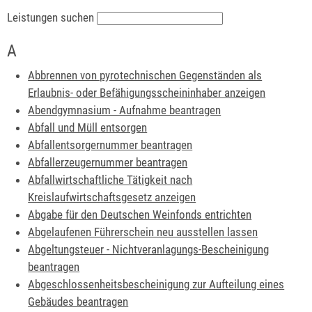
Leistungen suchen
A
Abbrennen von pyrotechnischen Gegenständen als
Erlaubnis- oder Befähigungsscheininhaber anzeigen
Abendgymnasium - Aufnahme beantragen
Abfall und Müll entsorgen
Abfallentsorgernummer beantragen
Abfallerzeugernummer beantragen
Abfallwirtschaftliche Tätigkeit nach
Kreislaufwirtschaftsgesetz anzeigen
Abgabe für den Deutschen Weinfonds entrichten
Abgelaufenen Führerschein neu ausstellen lassen
Abgeltungsteuer - Nichtveranlagungs-Bescheinigung
beantragen
Abgeschlossenheitsbescheinigung zur Aufteilung eines
Gebäudes beantragen