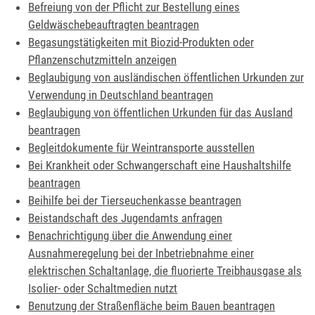
Befreiung von der Pflicht zur Bestellung eines
Geldwäschebeauftragten beantragen
Begasungstätigkeiten mit Biozid-Produkten oder
Pflanzenschutzmitteln anzeigen
Beglaubigung von ausländischen öffentlichen Urkunden zur
Verwendung in Deutschland beantragen
Beglaubigung von öffentlichen Urkunden für das Ausland
beantragen
Begleitdokumente für Weintransporte ausstellen
Bei Krankheit oder Schwangerschaft eine Haushaltshilfe
beantragen
Beihilfe bei der Tierseuchenkasse beantragen
Beistandschaft des Jugendamts anfragen
Benachrichtigung über die Anwendung einer
Ausnahmeregelung bei der Inbetriebnahme einer
elektrischen Schaltanlage, die fluorierte Treibhausgase als
Isolier- oder Schaltmedien nutzt
Benutzung der Straßenfläche beim Bauen beantragen