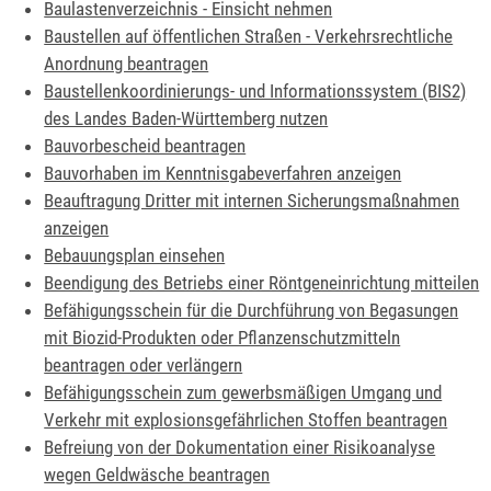
Baulastenverzeichnis - Einsicht nehmen
Baustellen auf öffentlichen Straßen - Verkehrsrechtliche
Anordnung beantragen
Baustellenkoordinierungs- und Informationssystem (BIS2)
des Landes Baden-Württemberg nutzen
Bauvorbescheid beantragen
Bauvorhaben im Kenntnisgabeverfahren anzeigen
Beauftragung Dritter mit internen Sicherungsmaßnahmen
anzeigen
Bebauungsplan einsehen
Beendigung des Betriebs einer Röntgeneinrichtung mitteilen
Befähigungsschein für die Durchführung von Begasungen
mit Biozid-Produkten oder Pflanzenschutzmitteln
beantragen oder verlängern
Befähigungsschein zum gewerbsmäßigen Umgang und
Verkehr mit explosionsgefährlichen Stoffen beantragen
Befreiung von der Dokumentation einer Risikoanalyse
wegen Geldwäsche beantragen