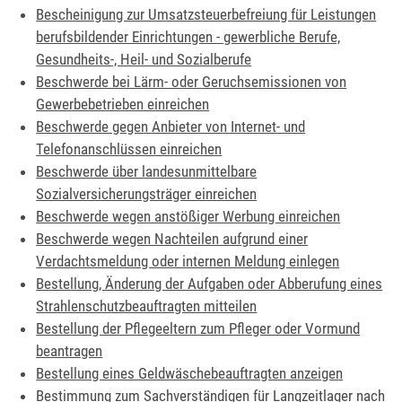
Bescheinigung zur Umsatzsteuerbefreiung für Leistungen
berufsbildender Einrichtungen - gewerbliche Berufe,
Gesundheits-, Heil- und Sozialberufe
Beschwerde bei Lärm- oder Geruchsemissionen von
Gewerbebetrieben einreichen
Beschwerde gegen Anbieter von Internet- und
Telefonanschlüssen einreichen
Beschwerde über landesunmittelbare
Sozialversicherungsträger einreichen
Beschwerde wegen anstößiger Werbung einreichen
Beschwerde wegen Nachteilen aufgrund einer
Verdachtsmeldung oder internen Meldung einlegen
Bestellung, Änderung der Aufgaben oder Abberufung eines
Strahlenschutzbeauftragten mitteilen
Bestellung der Pflegeeltern zum Pfleger oder Vormund
beantragen
Bestellung eines Geldwäschebeauftragten anzeigen
Bestimmung zum Sachverständigen für Langzeitlager nach