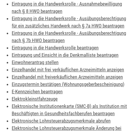
Eintragung in die Handwerksrolle - Ausnahmebewilligung
nach § 8 HWO beantragen
Eintragung in die Handwerksrolle - Ausübungsberechtigung
für ein zusätzliches Handwerk nach § 7a HWO beantragen
Eintragung in die Handwerksrolle - Ausübungsberechtigung
nach § 7b HWO beantragen
Eintragung in die Handwerksrolle beantragen
Eintragung und Einsicht in die Denkmalliste beantragen
Einwohnerantrag stellen
Einzelhandel mit frei verkäuflichen Arzneimitteln anzeigen
Einzelhandel mit freiverkäuflichen Arzneimitteln anzeigen
Einzugstermin bestätigen (Wohnungsgeberbescheinigung)
E-Kennzeichen beantragen
Elektrokleinstfahrzeuge
Elektronische Institutionenkarte (SMC-B) als Institution mit
Beschäftigten in Gesundheitsfachberufen beantragen
Elektronische Lohnsteuerabzugsmerkmale abrufen
Elektronische Lohnsteuerabzugsmerkmale Änderung bei