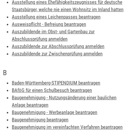
Ausstellung eines Ehefähigkeitszeugnisses für deutsche
Staatsbürger, welche nie einen Wohnsitz im Inland hatten
Ausstellung eines Leichenpasses beantragen
Ausweispflicht - Befreiung beantragen
Auszubildende im Obst- und Gartenbau zur
Abschlussprüfung anmelden
Auszubildende zur Abschlussprüfung anmelden
Auszubildende zur Zwischenprüfung anmelden
B
Baden-Württemberg-STIPENDIUM beantragen
BAföG für einen Schulbesuch beantragen
Baugenehmigung - Nutzungsänderung einer baulichen
Anlage beantragen
Baugenehmigung - Werbeanlage beantragen
Baugenehmigung beantragen
Baugenehmigung im vereinfachten Verfahren beantragen