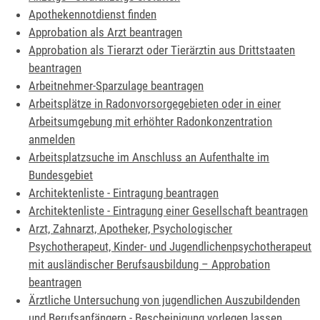
Apothekennotdienst finden
Approbation als Arzt beantragen
Approbation als Tierarzt oder Tierärztin aus Drittstaaten
beantragen
Arbeitnehmer-Sparzulage beantragen
Arbeitsplätze in Radonvorsorgegebieten oder in einer
Arbeitsumgebung mit erhöhter Radonkonzentration
anmelden
Arbeitsplatzsuche im Anschluss an Aufenthalte im
Bundesgebiet
Architektenliste - Eintragung beantragen
Architektenliste - Eintragung einer Gesellschaft beantragen
Arzt, Zahnarzt, Apotheker, Psychologischer
Psychotherapeut, Kinder- und Jugendlichenpsychotherapeut
mit ausländischer Berufsausbildung – Approbation
beantragen
Ärztliche Untersuchung von jugendlichen Auszubildenden
und Berufsanfängern - Bescheinigung vorlegen lassen