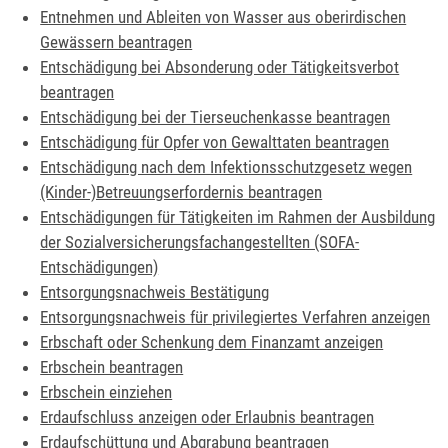
Entnehmen und Ableiten von Wasser aus oberirdischen
Gewässern beantragen
Entschädigung bei Absonderung oder Tätigkeitsverbot
beantragen
Entschädigung bei der Tierseuchenkasse beantragen
Entschädigung für Opfer von Gewalttaten beantragen
Entschädigung nach dem Infektionsschutzgesetz wegen
(Kinder-)Betreuungserfordernis beantragen
Entschädigungen für Tätigkeiten im Rahmen der Ausbildung
der Sozialversicherungsfachangestellten (SOFA-
Entschädigungen)
Entsorgungsnachweis Bestätigung
Entsorgungsnachweis für privilegiertes Verfahren anzeigen
Erbschaft oder Schenkung dem Finanzamt anzeigen
Erbschein beantragen
Erbschein einziehen
Erdaufschluss anzeigen oder Erlaubnis beantragen
Erdaufschüttung und Abgrabung beantragen