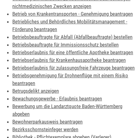
nichtmedizinischen Zwecken anzeigen
Betrieb von Krankentransporten - Genehmigung beantragen
Betriebliches und Behördliches Mobilitätsmanagement -
Förderung beantragen
Betriebsbeauftragte für Abfall (Abfallbeauftragte) bestellen
Betriebsbeauftragte für Immissionsschutz bestellen
Betriebserlaubnis für eine öffentliche Apotheke beantragen
Betriebserlaubnis für Krankenhausapotheke beantragen
Betriebserlaubnis für zulassungsfreie Fahrzeuge beantragen
Betriebsgenehmigung für Drohnenflüge mit einem Risiko
beantragen
Betrugsdelikt anzeigen
Bewachungsgewerbe - Erlaubnis beantragen
Bewerbung um die Landarztquote Baden-Württemberg
abgeben
Bewohnerparkausweis beantragen
Bezirksschornsteinfeger werden
Bibliothek - Pflichtexemplare abgeben (Verleger)