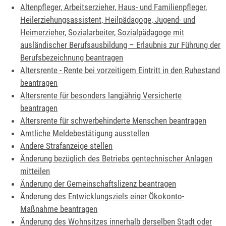
Altenpfleger, Arbeitserzieher, Haus- und Familienpfleger,
Heilerziehungsassistent, Heilpädagoge, Jugend- und
Heimerzieher, Sozialarbeiter, Sozialpädagoge mit
ausländischer Berufsausbildung – Erlaubnis zur Führung der
Berufsbezeichnung beantragen
Altersrente - Rente bei vorzeitigem Eintritt in den Ruhestand
beantragen
Altersrente für besonders langjährig Versicherte
beantragen
Altersrente für schwerbehinderte Menschen beantragen
Amtliche Meldebestätigung ausstellen
Andere Strafanzeige stellen
Änderung bezüglich des Betriebs gentechnischer Anlagen
mitteilen
Änderung der Gemeinschaftslizenz beantragen
Änderung des Entwicklungsziels einer Ökokonto-
Maßnahme beantragen
Änderung des Wohnsitzes innerhalb derselben Stadt oder