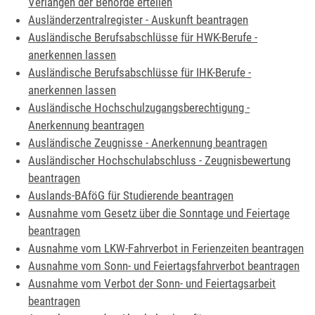
Verlangen der Behörde erteilen
Ausländerzentralregister - Auskunft beantragen
Ausländische Berufsabschlüsse für HWK-Berufe -
anerkennen lassen
Ausländische Berufsabschlüsse für IHK-Berufe -
anerkennen lassen
Ausländische Hochschulzugangsberechtigung -
Anerkennung beantragen
Ausländische Zeugnisse - Anerkennung beantragen
Ausländischer Hochschulabschluss - Zeugnisbewertung
beantragen
Auslands-BAföG für Studierende beantragen
Ausnahme vom Gesetz über die Sonntage und Feiertage
beantragen
Ausnahme vom LKW-Fahrverbot in Ferienzeiten beantragen
Ausnahme vom Sonn- und Feiertagsfahrverbot beantragen
Ausnahme vom Verbot der Sonn- und Feiertagsarbeit
beantragen