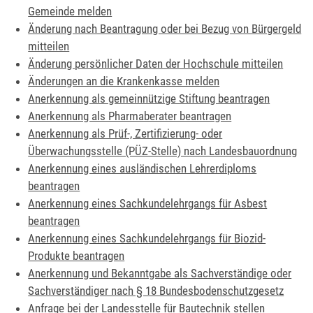
Gemeinde melden
Änderung nach Beantragung oder bei Bezug von Bürgergeld
mitteilen
Änderung persönlicher Daten der Hochschule mitteilen
Änderungen an die Krankenkasse melden
Anerkennung als gemeinnützige Stiftung beantragen
Anerkennung als Pharmaberater beantragen
Anerkennung als Prüf-, Zertifizierung- oder
Überwachungsstelle (PÜZ-Stelle) nach Landesbauordnung
Anerkennung eines ausländischen Lehrerdiploms
beantragen
Anerkennung eines Sachkundelehrgangs für Asbest
beantragen
Anerkennung eines Sachkundelehrgangs für Biozid-
Produkte beantragen
Anerkennung und Bekanntgabe als Sachverständige oder
Sachverständiger nach § 18 Bundesbodenschutzgesetz
Anfrage bei der Landesstelle für Bautechnik stellen