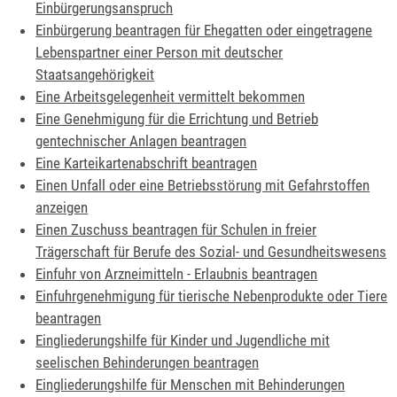
Einbürgerungsanspruch
Einbürgerung beantragen für Ehegatten oder eingetragene
Lebenspartner einer Person mit deutscher
Staatsangehörigkeit
Eine Arbeitsgelegenheit vermittelt bekommen
Eine Genehmigung für die Errichtung und Betrieb
gentechnischer Anlagen beantragen
Eine Karteikartenabschrift beantragen
Einen Unfall oder eine Betriebsstörung mit Gefahrstoffen
anzeigen
Einen Zuschuss beantragen für Schulen in freier
Trägerschaft für Berufe des Sozial- und Gesundheitswesens
Einfuhr von Arzneimitteln - Erlaubnis beantragen
Einfuhrgenehmigung für tierische Nebenprodukte oder Tiere
beantragen
Eingliederungshilfe für Kinder und Jugendliche mit
seelischen Behinderungen beantragen
Eingliederungshilfe für Menschen mit Behinderungen