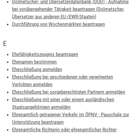
Dolmetscher- und Übersetzerdatenbank (DÜD) - Aufnahme
bei vorübergehender Tätigkeit beantragen (Dolmetscher,
Übersetzer aus anderen EU-/EWR-Staaten)
Durchführung von Wochenmärkten beantragen
E
Ehefähigkeitszeugnis beantragen
Ehenamen bestimmen
Eheschließung anmelden
Eheschließung bei geschiedenen oder verwitweten
Verlobten anmelden
Eheschließung bei sorgeberechtigten Partnern anmelden
Eheschließung mit einer oder einem ausländischen
Staatsangehörigen anmelden
Ehrenamtlich getragener Verkehr im ÖPNV - Pauschale zur
Unterstützung beantragen
Ehrenamtliche Richterin oder ehrenamtlicher Richter