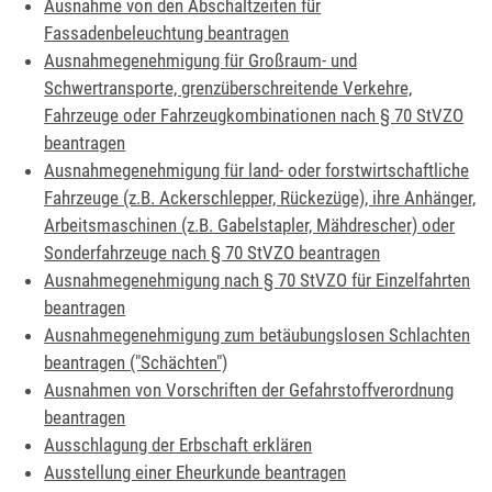
Ausnahme von den Abschaltzeiten für
Fassadenbeleuchtung beantragen
Ausnahmegenehmigung für Großraum- und
Schwertransporte, grenzüberschreitende Verkehre,
Fahrzeuge oder Fahrzeugkombinationen nach § 70 StVZO
beantragen
Ausnahmegenehmigung für land- oder forstwirtschaftliche
Fahrzeuge (z.B. Ackerschlepper, Rückezüge), ihre Anhänger,
Arbeitsmaschinen (z.B. Gabelstapler, Mähdrescher) oder
Sonderfahrzeuge nach § 70 StVZO beantragen
Ausnahmegenehmigung nach § 70 StVZO für Einzelfahrten
beantragen
Ausnahmegenehmigung zum betäubungslosen Schlachten
beantragen ("Schächten")
Ausnahmen von Vorschriften der Gefahrstoffverordnung
beantragen
Ausschlagung der Erbschaft erklären
Ausstellung einer Eheurkunde beantragen