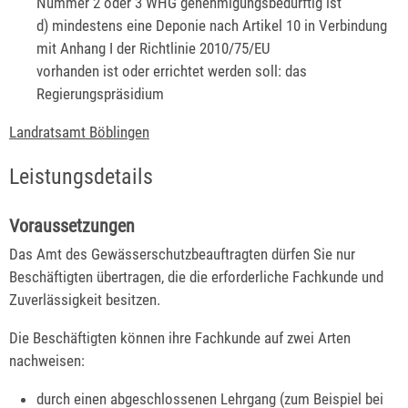
Nummer 2 oder 3 WHG genehmigungsbedürftig ist
d)
mindestens eine Deponie nach Artikel 10 in Verbindung
mit Anhang I der Richtlinie 2010/75/EU
vorhanden ist oder errichtet werden soll: das
Regierungspräsidium
Landratsamt Böblingen
Leistungsdetails
Voraussetzungen
Das Amt des Gewässerschutzbeauftragten dürfen Sie nur
Beschäftigten übertragen, die die erforderliche Fachkunde und
Zuverlässigkeit besitzen.
Die Beschäftigten können ihre Fachkunde auf zwei Arten
nachwe
i
sen:
durch einen abgeschlossenen Lehrgang
(zum Beispiel bei