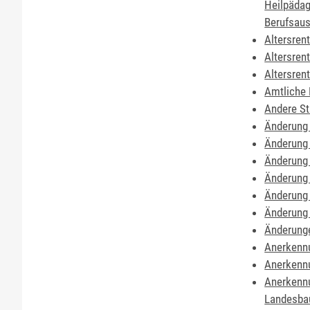
Heilpädag
Berufsaus
Altersren
Altersren
Altersren
Amtliche 
Andere St
Änderung 
Änderung 
Änderung
Änderung 
Änderung 
Änderung 
Änderung
Anerkennu
Anerkennu
Anerkennu
Landesba