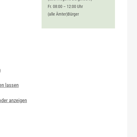
Fr. 08:00 – 12:00 Uhr
(alle Ämter)Bürger
n
gen lassen
oder anzeigen