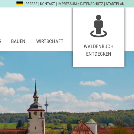
|
PRESSE
|
KONTAKT
|
IMPRESSUM / DATENSCHUTZ
|
STADTPLAN
G
BAUEN
WIRTSCHAFT
WALDENBUCH
ENTDECKEN