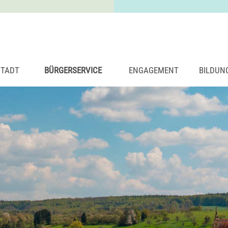
STADT
BÜRGERSERVICE
ENGAGEMENT
BILDUN