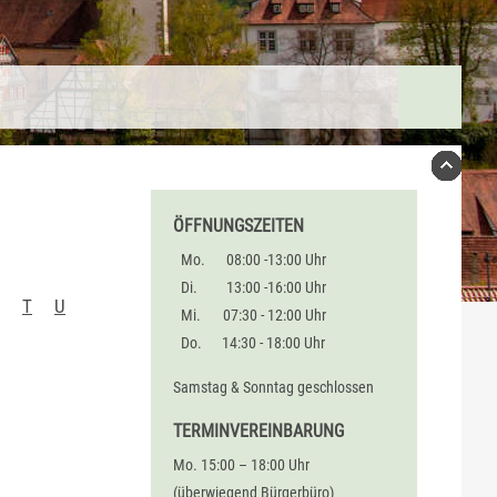
ÖFFNUNGSZEITEN
Mo.
08:00 -13:00 Uhr
Di.
13:00 -16:00 Uhr
T
U
Mi.
07:30 - 12:00 Uhr
Do.
14:30 - 18:00 Uhr
Samstag & Sonntag geschlossen
TERMINVEREINBARUNG
Mo. 15:00 – 18:00 Uhr
(überwiegend Bürgerbüro)