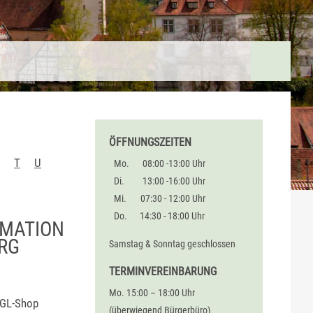
ÖFFNUNGSZEITEN
T
U
Mo.
08:00 -13:00 Uhr
Di.
13:00 -16:00 Uhr
Mi.
07:30 - 12:00 Uhr
Do.
14:30 - 18:00 Uhr
RMATION
RG
Samstag & Sonntag geschlossen
TERMINVEREINBARUNG
Mo. 15:00 – 18:00 Uhr
LGL-Shop
(überwiegend Bürgerbüro)