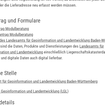
er die Lieferadresse neu erfasst werden müssen.
rag und Formulare
rag Modulberatung
antrag Modulberatung
des Landesamts für Geoinformation und Landentwicklung Baden-W
sind die Daten, Produkte und Dienstleistungen des
Landesamts für
mation und Landentwicklung
einschließlich Liegenschaftskatasterda
 und digitale Daten auch digital lieferbar.
e Stelle
 für Geoinformation und Landentwicklung Baden-Württemberg
 Geoinformation und Landentwicklung (LGL)
details