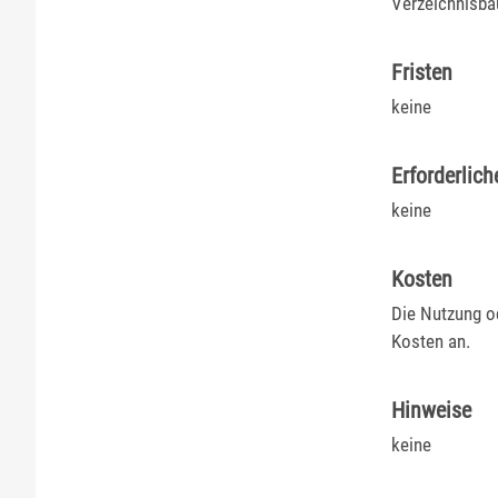
Verzeichnisba
Fristen
keine
Erforderlich
keine
Kosten
Die Nutzung od
Kosten an.
Hinweise
keine