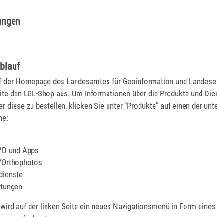
ungen
blauf
f der Homepage des Landesamtes für Geoinformation und Landese
eite den LGL-Shop aus. Um Informationen über die Produkte und Die
er diese zu bestellen, klicken Sie unter "Produkte" auf einen der un
he:
VD und Apps
r/Orthophotos
dienste
stungen
 wird auf der linken Seite ein neues Navigationsmenü in Form eines