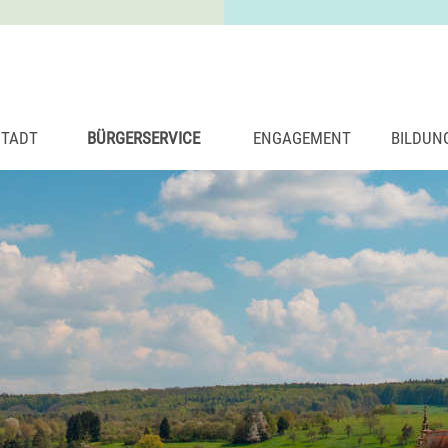
STADT
BÜRGERSERVICE
ENGAGEMENT
BILDUN