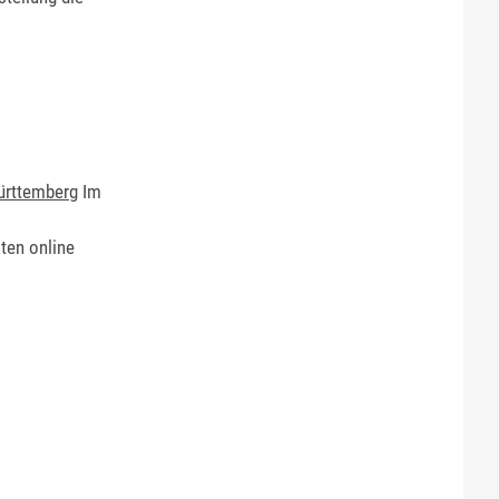
ürttemberg
Im
ten online