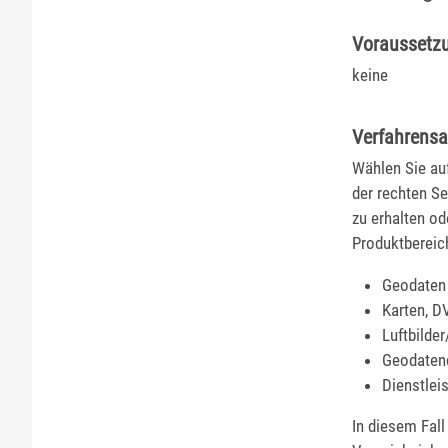
Voraussetz
keine
Verfahrensa
Wählen Sie au
der rechten S
zu erhalten od
Produktbereic
Geodaten
Karten, D
Luftbilde
Geodaten
Dienstlei
In diesem Fall