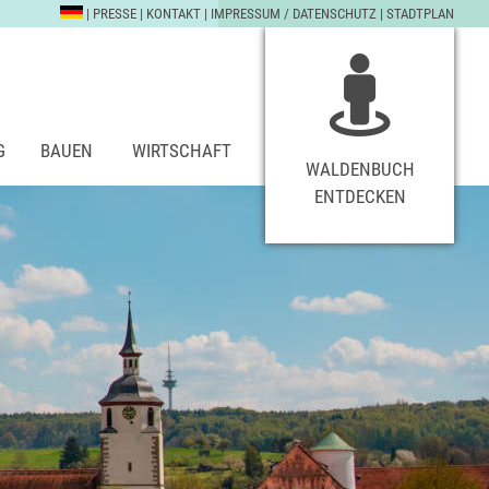
|
PRESSE
|
KONTAKT
|
IMPRESSUM / DATENSCHUTZ
|
STADTPLAN
G
BAUEN
WIRTSCHAFT
WALDENBUCH
ENTDECKEN