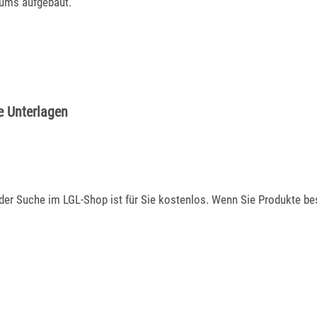
ums aufgebaut.
e Unterlagen
er Suche im LGL-Shop ist für Sie kostenlos. Wenn Sie Produkte best