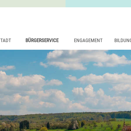
STADT
BÜRGERSERVICE
ENGAGEMENT
BILDUN