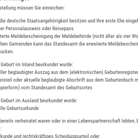
stellung müssen Sie einreichen:
die deutsche Staatsangehörigkeit besitzen und Ihre erste Ehe einge
ger Personalausweis oder Reisepass
terte Meldebescheinigung der Meldebehörde (nicht älter als vier W
hen Gemeinden kann das Standesamt die erweiterte Meldebeschein
rucken.
 Geburt im Inland beurkundet wurde:
ller beglaubigter Auszug aus dem (elektronischen) Geburtenregiste
isteil oder aktuelle beglaubigte Abschrift aus dem Geburtenbuch m
Papierform) vom Standesamt des Geburtsortes
 Geburt im Ausland beurkundet wurde:
ktuelle Geburtsurkunde
bereits verheiratet waren oder in einer Lebenspartnerschaft lebten, 
:
kunde und rechtskräftiges Scheidungsurteil oder