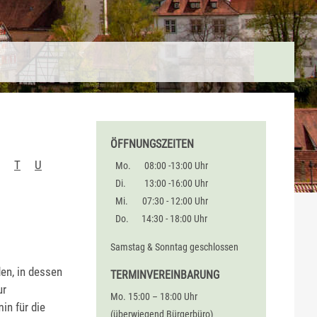
ÖFFNUNGSZEITEN
T
U
Mo.
08:00 -13:00 Uhr
Di.
13:00 -16:00 Uhr
Mi.
07:30 - 12:00 Uhr
Do.
14:30 - 18:00 Uhr
Samstag & Sonntag geschlossen
en, in dessen
TERMINVEREINBARUNG
ur
Mo. 15:00 – 18:00 Uhr
n für die
(überwiegend Bürgerbüro)