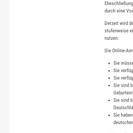
Eheschließung,
durch eine Vo
Derzeit wird 
stufenweise e
nutzen:
Die Online-An
Sie müsse
Sie verfü
Sie verfü
Sie sind 
Geburtenr
Sie sind 
Deutschla
Sie haben
deutschen