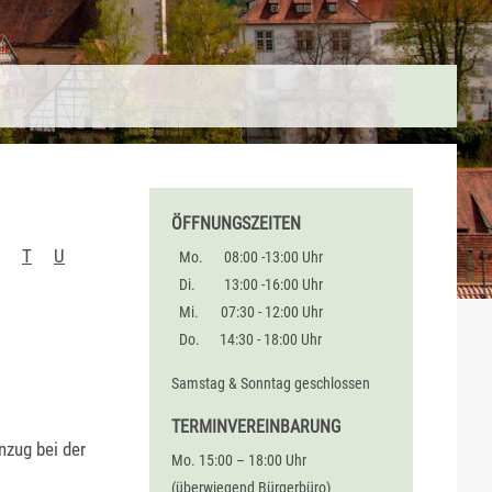
ÖFFNUNGSZEITEN
T
U
Mo.
08:00 -13:00 Uhr
Di.
13:00 -16:00 Uhr
Mi.
07:30 - 12:00 Uhr
Do.
14:30 - 18:00 Uhr
Samstag & Sonntag geschlossen
TERMINVEREINBARUNG
nzug bei der
Mo. 15:00 – 18:00 Uhr
(überwiegend Bürgerbüro)