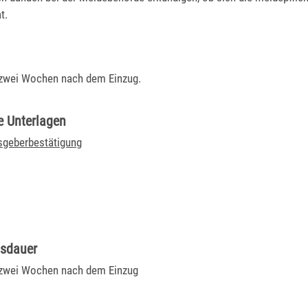
t.
 zwei Wochen nach dem Einzug.
e Unterlagen
geberbestätigung
gsdauer
 zwei Wochen nach dem Einzug