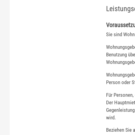
Leistungs
Voraussetz
Sie sind Wohn
Wohnungsgeber
Benutzung übe
Wohnungsgeber
Wohnungsgeber
Person oder S
Für Personen,
Der Hauptmiet
Gegenleistung
wird.
Beziehen Sie 