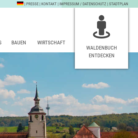
|
PRESSE
|
KONTAKT
|
IMPRESSUM / DATENSCHUTZ
|
STADTPLAN
G
BAUEN
WIRTSCHAFT
WALDENBUCH
ENTDECKEN