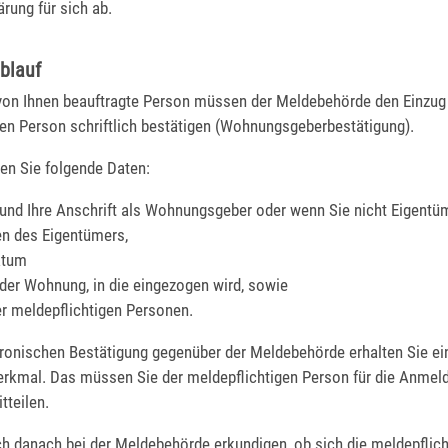
ärung für sich ab.
blauf
 von Ihnen beauftragte Person müssen der Meldebehörde den Einzug
gen Person schriftlich bestätigen (Wohnungsgeberbestätigung).
en Sie folgende Daten:
und Ihre Anschrift als Wohnungsgeber oder wenn Sie nicht Eigentüm
n des Eigentümers,
atum
 der Wohnung, in die eingezogen wird, sowie
 meldepflichtigen Personen.
ktronischen Bestätigung gegenüber der Meldebehörde erhalten Sie e
kmal. Das müssen Sie der meldepflichtigen Person für die Anmel
tteilen.
ch danach bei der Meldebehörde erkundigen, ob sich die meldepflic