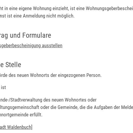
t in eine eigene Wohnung einzieht, ist eine Wohnungsgeberbesche
nst ist eine Anmeldung nicht möglich.
rag und Formulare
geberbescheinigung ausstellen
e Stelle
rde des neuen Wohnorts der eingezogenen Person.
ist
nde-/Stadtverwaltung des neuen Wohnortes oder
ltungsgemeinschaft oder die Gemeinde, die die Aufgaben der Melde
nortgemeinde erfüllt.
tadt Waldenbuch]