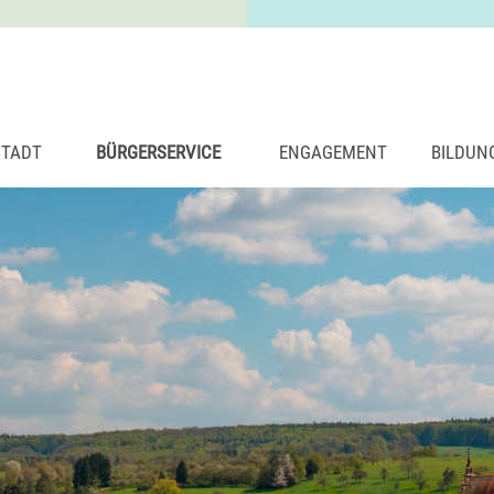
STADT
BÜRGERSERVICE
ENGAGEMENT
BILDUN