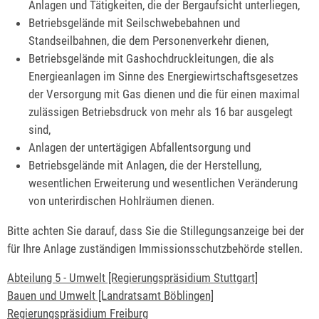
Anlagen und Tätigkeiten, die der Bergaufsicht unterliegen,
Betriebsgelände mit Seilschwebebahnen und
Standseilbahnen, die dem Personenverkehr dienen,
Betriebsgelände mit Gashochdruckleitungen, die als
Energieanlagen im Sinne des Energiewirtschaftsgesetzes
der Versorgung mit Gas dienen und die für einen maximal
zulässigen Betriebsdruck von mehr als 16 bar ausgelegt
sind,
Anlagen der untertägigen Abfallentsorgung und
Betriebsgelände mit Anlagen, die der Herstellung,
wesentlichen Erweiterung und wesentlichen Veränderung
von unterirdischen Hohlräumen dienen.
Bitte achten Sie darauf, dass Sie die Stillegungsanzeige bei der
für Ihre Anlage zuständigen Immissionsschutzbehörde stellen.
Abteilung 5 - Umwelt [Regierungspräsidium Stuttgart]
Bauen und Umwelt [Landratsamt Böblingen]
Regierungspräsidium Freiburg