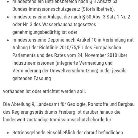
mindestens ein Betriebsbereich nach § 3 Absatz 5a
Bundes-Immissionsschutzgesetz (Störfallbetrieb),
mindestens eine Anlage, die nach § 60 Abs. 3 Satz 1 Nr. 2
oder Nr. 3 des Wasserhaushaltsgesetzes
genehmigungsbedürftig ist oder
mindestens eine Deponie nach Artikel 10 in Verbindung mit
Anhang I der Richtlinie 2010/75/EU des Europäischen
Parlaments und des Rates vom 24. November 2010 über
Industrieemissionen (integrierte Vermeidung und
Verminderung der Umweltverschmutzung) in der jeweils
geltenden Fassung
vorhanden ist oder errichtet werden soll.
Die Abteilung 9, Landesamt für Geologie, Rohstoffe und Bergbau
des Regierungspräsidiums Freiburg ist darüber hinaus die
landesweit zuständige Immissionsschutzbehörde für
Betriebsgelände einschließlich der darauf befindlichen