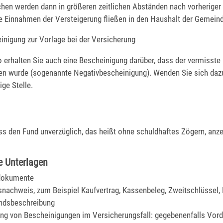
hen werden dann in größeren zeitlichen Abständen nach vorherige
ie Einnahmen der Versteigerung fließen in den Haushalt der Gemein
inigung zur Vorlage bei der Versicherung
 erhalten Sie auch eine Bescheinigung darüber, dass der vermisst
en wurde (sogenannte Negativbescheinigung). Wenden Sie sich daz
ige Stelle.
ss den Fund unverzüglich, das heißt ohne schuldhaftes Zögern, anze
e Unterlagen
dokumente
nachweis, zum Beispiel Kaufvertrag, Kassenbeleg, Zweitschlüssel,
ndsbeschreibung
lung von Bescheinigungen im Versicherungsfall: gegebenenfalls Vord