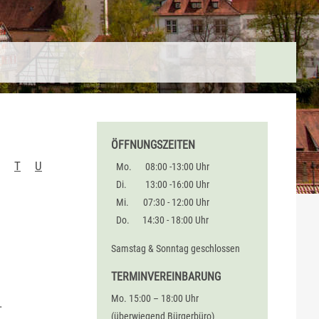
ÖFFNUNGSZEITEN
T
U
Mo.
08:00 -13:00 Uhr
Di.
13:00 -16:00 Uhr
Mi.
07:30 - 12:00 Uhr
Do.
14:30 - 18:00 Uhr
Samstag & Sonntag geschlossen
TERMINVEREINBARUNG
Mo. 15:00 – 18:00 Uhr
.
(überwiegend Bürgerbüro)