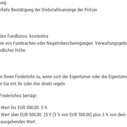
rung
falls Bestätigung der Diebstahlsanzeige der Polizei
des Fundbüros: kostenlos
e von Fundsachen oder Negativbescheinigungen: Verwaltungsgebü
edlicher Höhe
ht Ihnen Finderlohn zu, wenn sich der Eigentümer oder die Eigentüm
Sie mit ihr oder ihm direkt regeln.
Finderlohns beträgt:
 Wert bis EUR 500,00: 5 %
 Wert über EUR 500,00: 25 € (5 % von EUR 500,00) plus 3 % von dem
nausgehenden Wert.