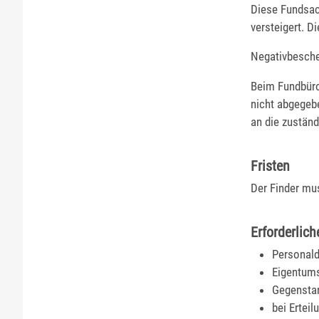
Diese Fundsac
versteigert. D
Negativbesche
Beim Fundbüro
nicht abgegeb
an die zuständ
Fristen
Der Finder mu
Erforderlich
Personal
Eigentums
Gegensta
bei Ertei