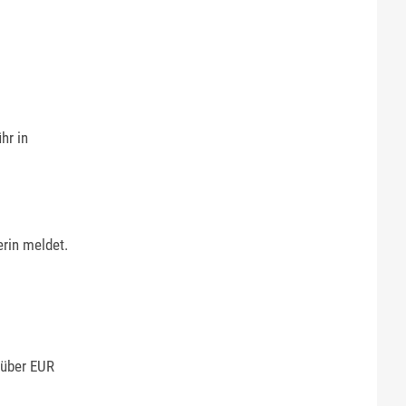
hr in
erin meldet.
 über EUR