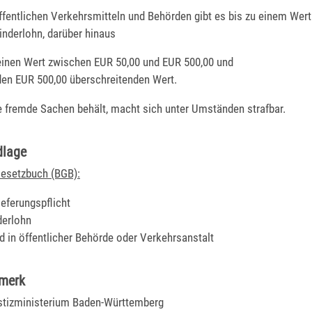
ffentlichen Verkehrsmitteln und Behörden gibt es bis zu einem Wer
inderlohn, darüber hinaus
 einen Wert zwischen EUR 50,00 und EUR 500,00 und
 den EUR 500,00 überschreitenden Wert.
 fremde Sachen behält, macht sich unter Umständen strafbar.
dlage
Gesetzbuch (BGB):
ieferungspflicht
derlohn
d in öffentlicher Behörde oder Verkehrsanstalt
rmerk
stizministerium Baden-Württemberg