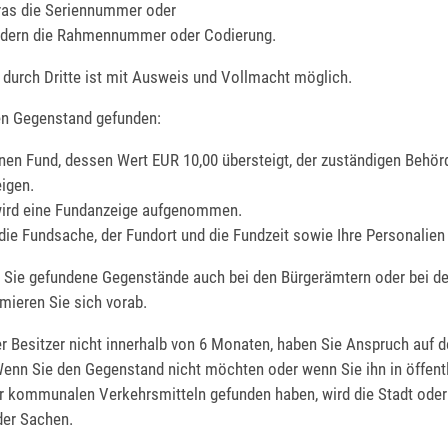
ras die Seriennummer oder
ädern die Rahmennummer oder Codierung.
 durch Dritte ist mit Ausweis und Vollmacht möglich.
en Gegenstand gefunden:
nen Fund, dessen Wert EUR 10,00 übersteigt, der zuständigen Behö
igen.
ird eine Fundanzeige aufgenommen.
ie Fundsache, der Fundort und die Fundzeit sowie Ihre Personalien 
 Sie gefundene Gegenstände auch bei den Bürgerämtern oder bei der
mieren Sie sich vorab.
er Besitzer nicht innerhalb von 6 Monaten, haben Sie Anspruch auf 
enn Sie den Gegenstand nicht möchten oder wenn Sie ihn in öffent
 kommunalen Verkehrsmitteln gefunden haben, wird die Stadt ode
der Sachen.