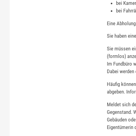
bei Kame
bei Fahrr
Eine Abholung
Sie haben ein
Sie müssen ei
(formlos) anze
Im Fundbüro w
Dabei werden d
Häufig können
abgeben. Infor
Meldet sich d
Gegenstand. W
Gebäuden oder
Eigentümerin 