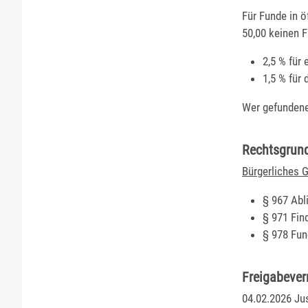
Für Funde in ö
50,00 keinen F
2,5 % für
1,5 % für
Wer gefundene
Rechtsgrun
Bürgerliches 
§ 967 Abl
§ 971 Fin
§ 978 Fun
Freigabeve
04.02.2026 Ju