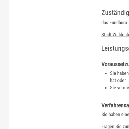
Zuständig
das Fundbüro 
Stadt Walden
Leistungs
Voraussetz
Sie haben
hat oder
Sie vermi
Verfahrensa
Sie haben ein
Fragen Sie zu