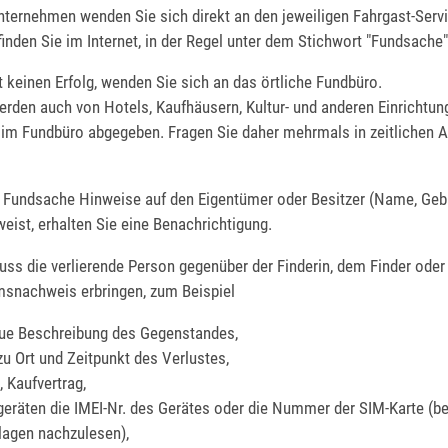
nternehmen wenden Sie sich direkt an den jeweiligen Fahrgast-Servi
inden Sie im Internet, in der Regel unter dem Stichwort "Fundsache"
 keinen Erfolg, wenden Sie sich an das örtliche Fundbüro.
rden auch von Hotels, Kaufhäusern, Kultur- und anderen Einrichtun
 im Fundbüro abgegeben. Fragen Sie daher mehrmals in zeitlichen 
 Fundsache Hinweise auf den Eigentümer oder Besitzer (Name, Geb
weist, erhalten Sie eine Benachrichtigung.
muss die verlierende Person gegenüber der Finderin, dem Finder ode
msnachweis erbringen, zum Beispiel
ue Beschreibung des Gegenstandes,
u Ort und Zeitpunkt des Verlustes,
, Kaufvertrag,
geräten die IMEI-Nr. des Gerätes oder die Nummer der SIM-Karte (be
lagen nachzulesen),