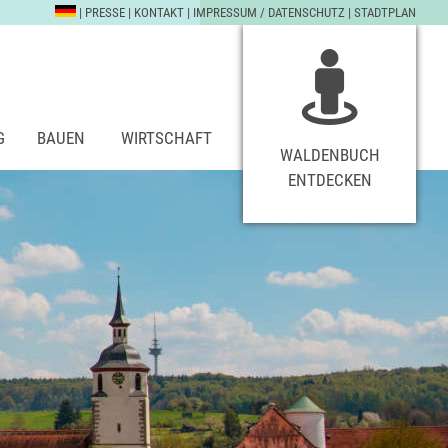
|
PRESSE
|
KONTAKT
|
IMPRESSUM / DATENSCHUTZ
|
STADTPLAN
G
BAUEN
WIRTSCHAFT
WALDENBUCH
ENTDECKEN