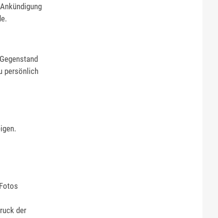
r Ankündigung
de.
e Gegenstand
u persönlich
igen.
 Fotos
ruck der