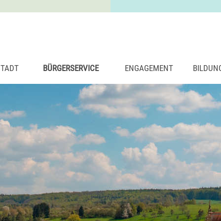
STADT
BÜRGERSERVICE
ENGAGEMENT
BILDUN