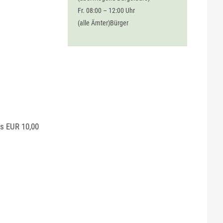
Fr. 08:00 – 12:00 Uhr
(alle Ämter)Bürger
ls EUR 10,00