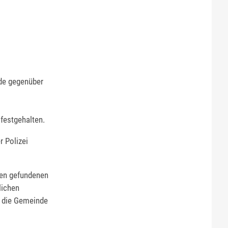
rde gegenüber
festgehalten.
 Polizei
den gefundenen
lichen
r die Gemeinde