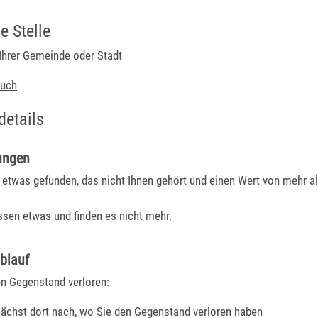
e Stelle
Ihrer Gemeinde oder Stadt
buch
details
ungen
 etwas gefunden, das nicht Ihnen gehört und einen Wert von mehr a
ssen etwas und finden es nicht mehr.
blauf
en Gegenstand verloren:
nächst dort nach, wo Sie den Gegenstand verloren haben