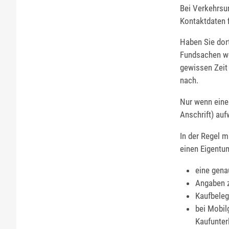
Bei Verkehrsu
Kontaktdaten f
Haben Sie dort
Fundsachen we
gewissen Zeit
nach.
Nur wenn eine
Anschrift) auf
In der Regel 
einen Eigentu
eine gena
Angaben z
Kaufbeleg
bei Mobil
Kaufunter