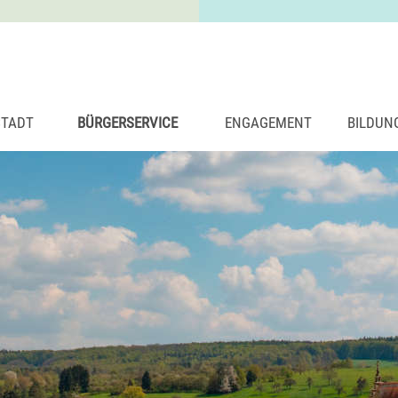
STADT
BÜRGERSERVICE
ENGAGEMENT
BILDUN