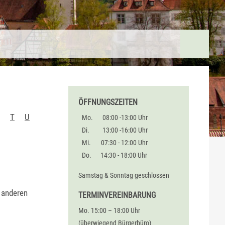
ÖFFNUNGSZEITEN
T
U
Mo.
08:00 -13:00 Uhr
Di.
13:00 -16:00 Uhr
Mi.
07:30 - 12:00 Uhr
Do.
14:30 - 18:00 Uhr
Samstag & Sonntag geschlossen
r anderen
TERMINVEREINBARUNG
Mo. 15:00 – 18:00 Uhr
(überwiegend Bürgerbüro)