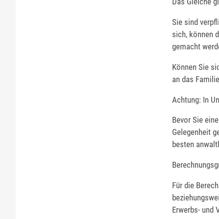
Das Gleiche gi
Sie sind verpf
sich, können 
gemacht werd
Können Sie sic
an das Familie
Achtung: In Un
Bevor Sie eine
Gelegenheit ge
besten anwaltl
Berechnungsg
Für die Berec
beziehungswei
Erwerbs- und 