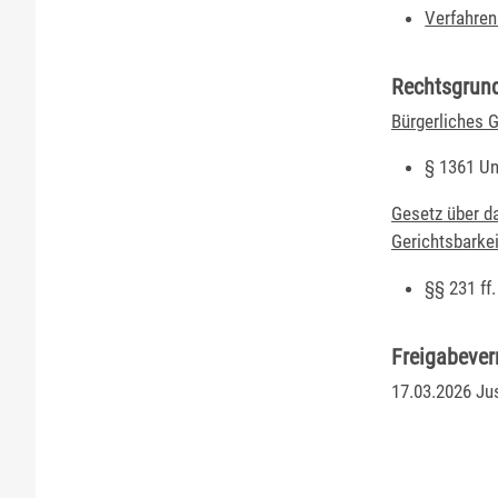
Verfahren
Rechtsgrun
Bürgerliches 
§ 1361 Un
Gesetz über da
Gerichtsbarke
§§ 231 ff
Freigabeve
17.03.2026 Ju