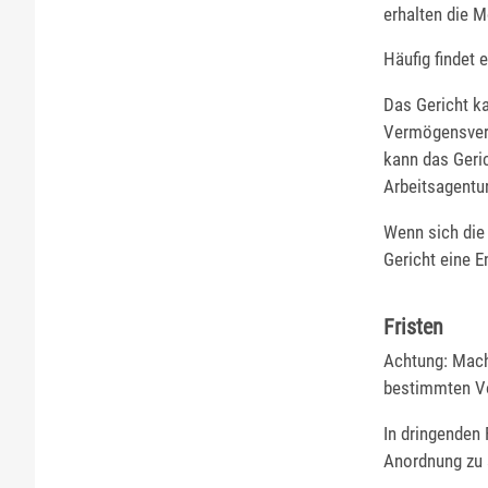
erhalten die M
Häufig findet 
Das Gericht k
Vermögensverh
kann das Geric
Arbeitsagentu
Wenn sich die 
Gericht eine E
Fristen
Achtung: Mache
bestimmten Vo
In dringenden 
Anordnung zu s