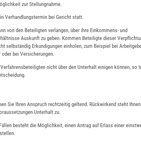
öglichkeit zur Stellungnahme.
ein Verhandlungstermin bei Gericht statt.
ann von den Beteiligten verlangen, über ihre Einkommens- und
ältnisse Auskunft zu geben. Kommen Beteiligte dieser Verpflichtun
ht selbständig Erkundigungen einholen, zum Beispiel bei Arbeitgebe
r oder bei Versicherungen.
Verfahrensbeteiligten nicht über den Unterhalt einigen können, so tr
ntscheidung.
n Sie Ihren Anspruch rechtzeitig geltend. Rückwirkend steht Ihnen
raussetzungen Unterhalt zu.
Fällen besteht die Möglichkeit, einen Antrag auf Erlass einer einstw
tellen.