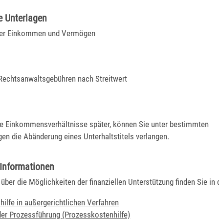
e Unterlagen
er Einkommen und Vermögen
 Rechtsanwaltsgebühren nach Streitwert
ie Einkommensverhältnisse später, können Sie unter bestimmten
en die Abänderung eines Unterhaltstitels verlangen.
 Informationen
über die Möglichkeiten der finanziellen Unterstützung finden Sie in 
hilfe in außergerichtlichen Verfahren
 der Prozessführung (Prozesskostenhilfe)