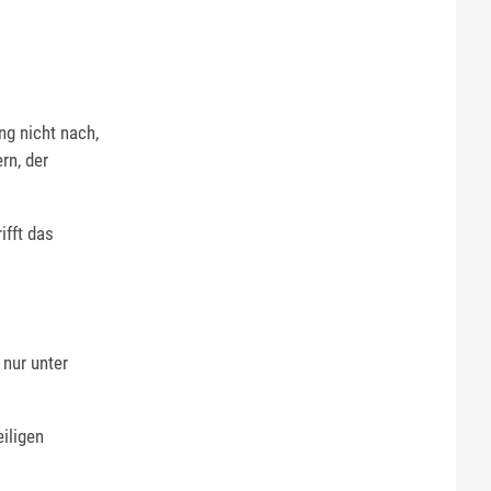
g nicht nach,
rn, der
ifft das
 nur unter
eiligen