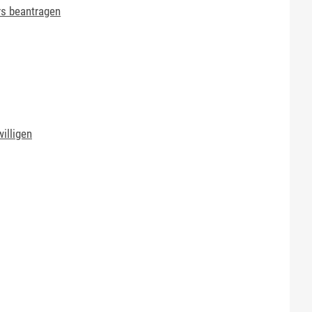
rs beantragen
illigen