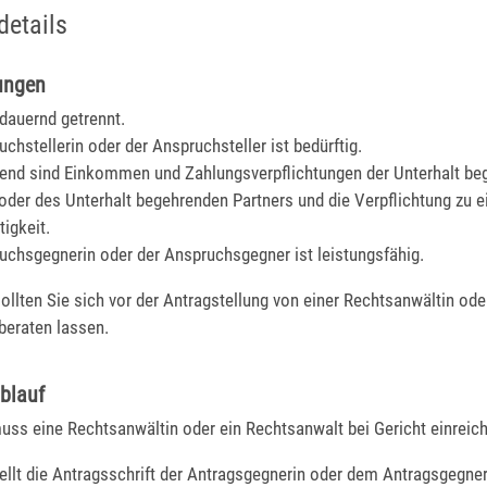
details
ungen
 dauernd getrennt.
chstellerin oder der Anspruchsteller ist bedürftig.
end sind Einkommen und Zahlungsverpflichtungen der Unterhalt b
 oder des Unterhalt begehrenden Partners und die Verpflichtung zu e
tigkeit.
uchsgegnerin oder der Anspruchsgegner ist leistungsfähig.
sollten Sie sich vor der Antragstellung von einer Rechtsanwältin od
beraten lassen.
blauf
uss eine Rechtsanwältin oder ein Rechtsanwalt bei Gericht einreic
ellt die Antragsschrift der Antragsgegnerin oder dem Antragsgegner