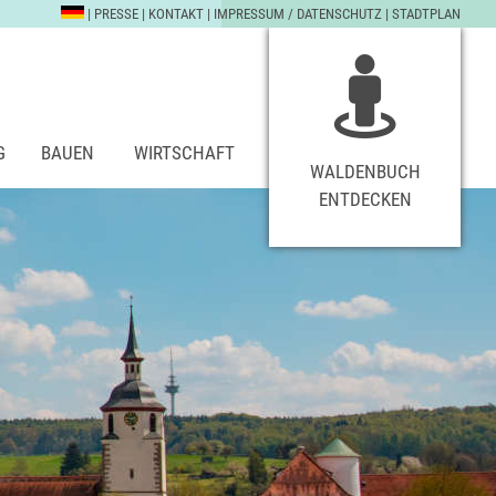
|
PRESSE
|
KONTAKT
|
IMPRESSUM / DATENSCHUTZ
|
STADTPLAN
G
BAUEN
WIRTSCHAFT
WALDENBUCH
ENTDECKEN