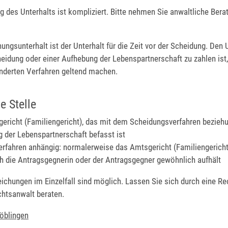
 des Unterhalts ist kompliziert. Bitte nehmen Sie anwaltliche Bera
ungsunterhalt ist der Unterhalt für die Zeit vor der Scheidung. Den U
heidung oder einer Aufhebung der Lebenspartnerschaft zu zahlen ist
nderten Verfahren geltend machen.
e Stelle
ericht (Familiengericht), das mit dem Scheidungsverfahren bezieh
 der Lebenspartnerschaft befasst ist
Verfahren anhängig: normalerweise das Amtsgericht (Familiengericht
ch die Antragsgegnerin oder der Antragsgegner gewöhnlich aufhält
ichungen im Einzelfall sind möglich. Lassen Sie sich durch eine Re
chtsanwalt beraten.
öblingen