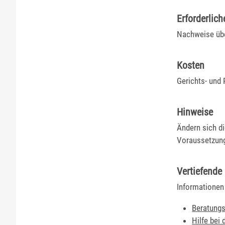
Erforderlich
Nachweise üb
Kosten
Gerichts- und
Hinweise
Ändern sich d
Voraussetzung
Vertiefende
Informationen 
Beratungs
Hilfe bei