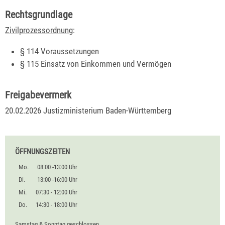
Rechtsgrundlage
Zivilprozessordnung
:
§ 114 Voraussetzungen
§ 115 Einsatz von Einkommen und Vermögen
Freigabevermerk
20.02.2026 Justizministerium Baden-Württemberg
ÖFFNUNGSZEITEN
Mo.
08:00 -13:00 Uhr
Di.
13:00 -16:00 Uhr
Mi.
07:30 - 12:00 Uhr
Do.
14:30 - 18:00 Uhr
Samstag & Sonntag geschlossen