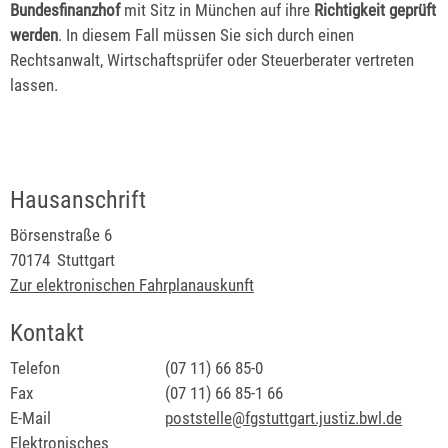
Bundesfinanzhof
mit Sitz in München auf ihre
Richtigkeit geprüft
werden
. In diesem Fall müssen Sie sich durch einen
Rechtsanwalt, Wirtschaftsprüfer oder Steuerberater vertreten
lassen.
Hausanschrift
Börsenstraße 6
70174
Stuttgart
Zur elektronischen Fahrplanauskunft
Kontakt
Telefon
(07
11) 66
85-0
Fax
(07
11) 66
85-1
66
E-Mail
poststelle@fgstuttgart.justiz.bwl.de
Elektronisches