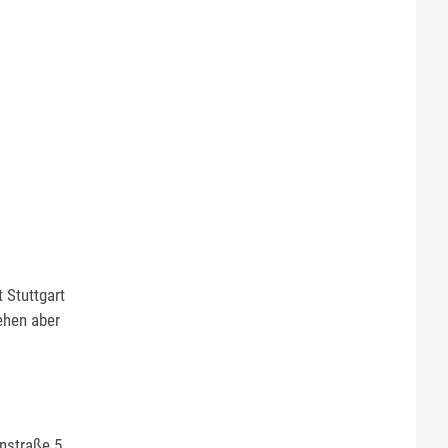
 Stuttgart
ehen aber
nstraße 5