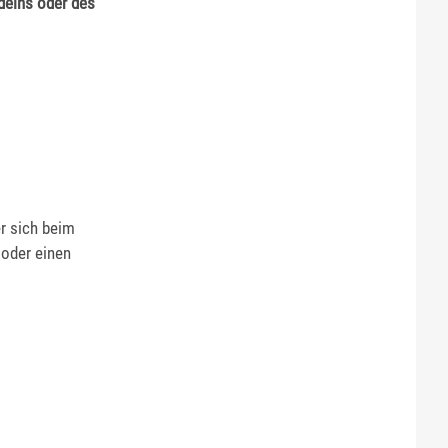
delns oder des
r sich beim
 oder einen