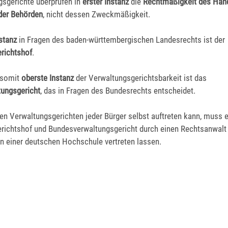
gsgerichte überprüfen in
erster Instanz
die
Rechtmäßigkeit des Han
der Behörden
, nicht dessen Zweckmäßigkeit.
stanz
in Fragen des baden-württembergischen Landesrechts ist der
richtshof
.
d somit
oberste Instanz
der Verwaltungsgerichtsbarkeit ist das
ungsgericht
, das in Fragen des Bundesrechts entscheidet.
en Verwaltungsgerichten jeder Bürger selbst auftreten kann, muss e
richtshof und Bundesverwaltungsgericht durch einen Rechtsanwalt
an einer deutschen Hochschule vertreten lassen.