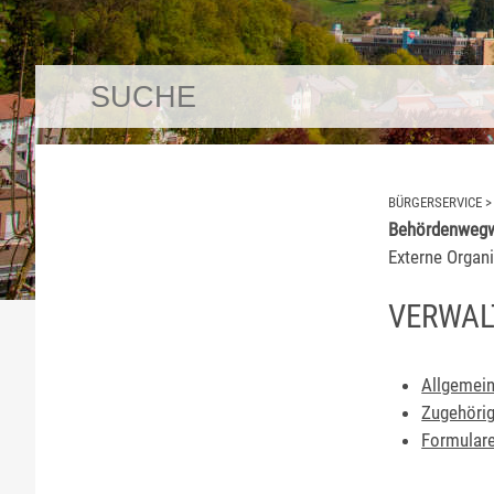
BÜRGERSERVICE
Behördenwegw
Externe Organi
VERWAL
Allgemein
Zugehörig
Formulare