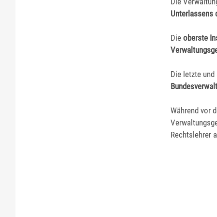
Die Verwaltun
Unterlassens 
Die
oberste In
Verwaltungsge
Die letzte un
Bundesverwalt
Während vor d
Verwaltungsge
Rechtslehrer 