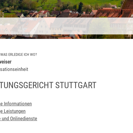
>
WAS ERLEDIGE ICH WO?
eiser
sationseinheit
TUNGSGERICHT STUTTGART
e Informationen
e Leistungen
 und Onlinedienste