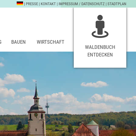
|
PRESSE
|
KONTAKT
|
IMPRESSUM / DATENSCHUTZ
|
STADTPLAN
G
BAUEN
WIRTSCHAFT
WALDENBUCH
ENTDECKEN