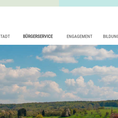
STADT
BÜRGERSERVICE
ENGAGEMENT
BILDUN