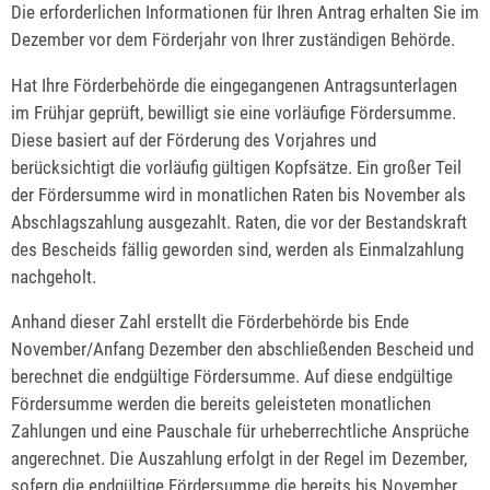
Die erforderlichen Informationen für Ihren Antrag erhalten Sie im
Dezember vor dem Förderjahr von Ihrer zuständigen Behörde.
Hat Ihre Förderbehörde die eingegangenen Antragsunterlagen
im Frühjar geprüft, bewilligt sie eine vorläufige Fördersumme.
Diese basiert auf der Förderung des Vorjahres und
berücksichtigt die vorläufig gültigen Kopfsätze. Ein großer Teil
der Fördersumme wird in monatlichen Raten bis November als
Abschlagszahlung ausgezahlt. Raten, die vor der Bestandskraft
des Bescheids fällig geworden sind, werden als Einmalzahlung
nachgeholt.
Anhand dieser Zahl erstellt die Förderbehörde bis Ende
November/Anfang Dezember den abschließenden Bescheid und
berechnet die endgültige Fördersumme. Auf diese endgültige
Fördersumme werden die bereits geleisteten monatlichen
Zahlungen und eine Pauschale für urheberrechtliche Ansprüche
angerechnet. Die Auszahlung erfolgt in der Regel im Dezember,
sofern die endgültige Fördersumme die bereits
bis November