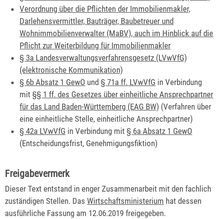
Verordnung über die Pflichten der Immobilienmakler,
Darlehensvermittler, Bauträger, Baubetreuer und
Wohnimmobilienverwalter (MaBV), auch im Hinblick auf die
Pflicht zur Weiterbildung für Immobilienmakler
§ 3a Landesverwaltungsverfahrensgesetz (LVwVfG)
(elektronische Kommunikation)
§ 6b Absatz 1 GewO
und
§ 71a ff. LVwVfG
in Verbindung
mit
§§ 1 ff. des Gesetzes über einheitliche Ansprechpartner
für das Land Baden-Württemberg (EAG BW)
(Verfahren über
eine einheitliche Stelle, einheitliche Ansprechpartner)
§ 42a LVwVfG
in Verbindung mit
§ 6a Absatz 1 GewO
(Entscheidungsfrist, Genehmigungsfiktion)
Freigabevermerk
Dieser Text entstand in enger Zusammenarbeit mit den fachlich
zuständigen Stellen. Das
Wirtschaftsministerium
hat dessen
ausführliche Fassung am 12.06.2019 freigegeben.