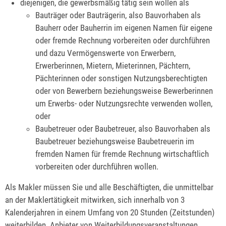
diejenigen, die gewerbsmäßig tätig sein wollen als
Bauträger oder Bauträgerin
, also Bauvorhaben als
Bauherr oder Bauherrin im eigenen Namen für eigene
oder fremde Rechnung vorbereiten oder durchführen
und dazu Vermögenswerte von Erwerbern,
Erwerberinnen, Mietern, Mieterinnen, Pächtern,
Pächterinnen oder sonstigen Nutzungsberechtigten
oder von Bewerbern beziehungsweise Bewerberinnen
um Erwerbs- oder Nutzungsrechte verwenden wollen,
oder
Baubetreuer oder Baubetreuer
, also Bauvorhaben als
Baubetreuer beziehungsweise Baubetreuerin im
fremden Namen für fremde Rechnung wirtschaftlich
vorbereiten oder durchführen wollen.
Als Makler müssen Sie und alle Beschäftigten, die unmittelbar
an der Maklertätigkeit mitwirken, sich innerhalb von 3
Kalenderjahren in einem Umfang von 20 Stunden (Zeitstunden)
weiterbilden. Anbieter von Weiterbildungsveranstaltungen