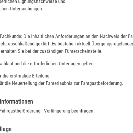
rderlichen Eignungsnachweise und
ichen Untersuchungen.
Fachkunde: Die inhaltlichen Anforderungen an den Nachweis der F
nicht abschließend geklärt. Es bestehen aktuell Übergangsregelunge
erhalten Sie bei der zuständigen Führerscheinstelle.
ablauf und die erforderlichen Unterlagen gelten
r die erstmalige Erteilung
für die Neuerteilung der Fahrerlaubnis zur Fahrgastbeförderung.
 Informationen
 Fahrgastbeförderung - Verlängerung beantragen
dlage