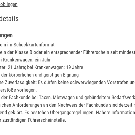
öblingen
details
ungen
ein im Scheckkartenformat
ein der Klasse B oder ein entsprechender Führerschein seit mindes
ei Krankenwagen: ein Jahr
ter: 21 Jahre; bei Krankenwagen: 19 Jahre
der körperlichen und geistigen Eignung
he Zuverlässigkeit
: Es dürfen keine schwerwiegenden Vorstrafen un
erstöße vorliegen.
der Fachkunde bei Taxen, Mietwagen und gebündeltem Bedarfsver
tlichen Anforderungen an den Nachweis der Fachkunde sind derzeit 
end geklärt. Es bestehen Übergangsregelungen. Nähere Information
er zuständigen Führerscheinstelle.