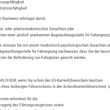
erungsfähigkeit
rationsfähigkeit
n Nachweis erbringen durch:
ebs- oder arbeitsmedizinisches Gutachten oder
hten einer amtlich anerkannten Begutachtungsstelle für Fahreignun
s müssen Sie mit einem medizinisch-psychologischen Gutachten ei
egutachtungsstelle für Fahreignung nachweisen, dass Sie der beso
 bei der Beförderung von Fahrgästen gerecht werden.
: 45,10 EUR, wenn Sie schon den EU-Kartenführerschein besitzen
Ihres bisherigen Führerscheins in den Scheckkartenführerschein: z
R
osten entstehen für die
tragung des Führungszeugnisses sowie