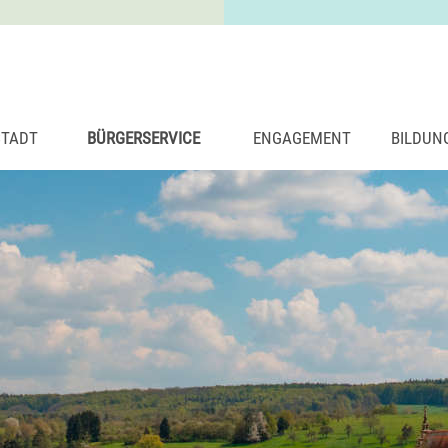
STADT
BÜRGERSERVICE
ENGAGEMENT
BILDUN