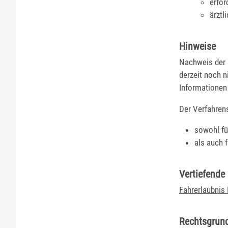
erfo
ärztl
Hinweise
Nachweis der 
derzeit noch 
Informationen 
Der Verfahrens
sowohl fü
als auch 
Vertiefende
Fahrerlaubnis
Rechtsgrun