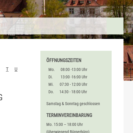
ÖFFNUNGSZEITEN
T
U
Mo.
08:00 -13:00 Uhr
Di.
13:00 -16:00 Uhr
Mi.
07:30 - 12:00 Uhr
Do.
14:30 - 18:00 Uhr
G
Samstag & Sonntag geschlossen
TERMINVEREINBARUNG
Mo. 15:00 – 18:00 Uhr
(überwiegend Bürgerbüro)