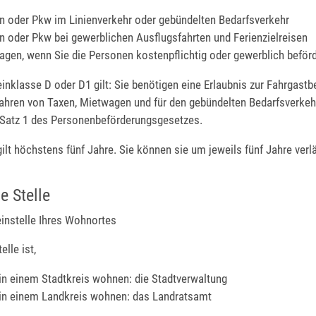
 oder Pkw im Linienverkehr oder gebündelten Bedarfsverkehr
 oder Pkw bei gewerblichen Ausflugsfahrten und Ferienzielreisen
gen, wenn Sie die Personen kostenpflichtig oder gewerblich beför
inklasse D oder D1 gilt: Sie benötigen eine Erlaubnis zur Fahrgast
Fahren von Taxen,
Mietwagen und für den gebündelten Bedarfsverkeh
 Satz 1 des Personenbeförderungsgesetzes
.
gilt höchstens fünf Jahre.
Sie können sie um jeweils fünf Jahre verl
e Stelle
einstelle Ihres Wohnortes
lle ist,
in einem Stadtkreis wohnen: die Stadtverwaltung
in einem Landkreis wohnen: das Landratsamt