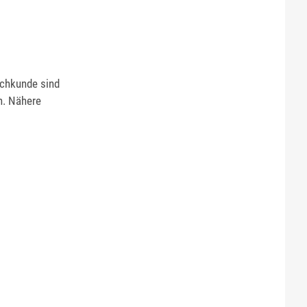
achkunde sind
n. Nähere