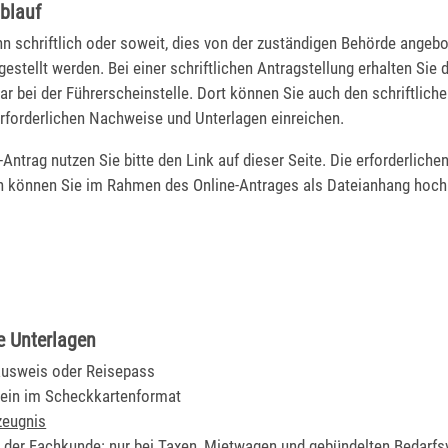
blauf
n schriftlich oder soweit, dies von der zuständigen Behörde angebo
gestellt werden. Bei einer schriftlichen Antragstellung erhalten Sie 
r bei der Führerscheinstelle. Dort können Sie auch den schriftlich
erforderlichen Nachweise und Unterlagen einreichen.
-Antrag nutzen Sie bitte den Link auf dieser Seite. Die erforderlich
n können Sie im Rahmen des Online-Antrages als Dateianhang hoch
e Unterlagen
ausweis oder Reisepass
ein im Scheckkartenformat
zeugnis
der Fachkunde: nur bei Taxen, Mietwagen und gebündelten Bedarfs