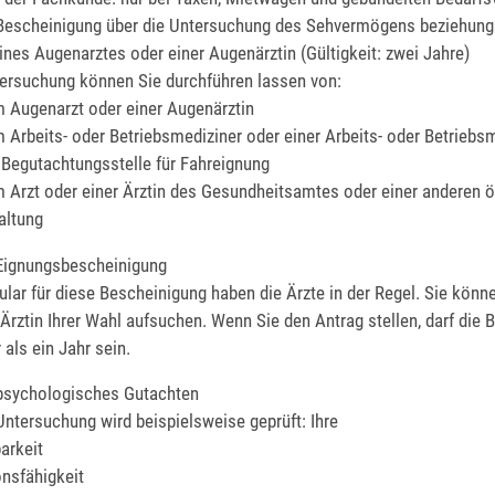
 Bescheinigung über die Untersuchung des Sehvermögens beziehun
ines Augenarztes oder einer Augenärztin (Gültigkeit: zwei Jahre)
ersuchung können Sie durchführen lassen von:
 Augenarzt oder einer Augenärztin
 Arbeits- oder Betriebsmediziner oder einer Arbeits- oder Betriebs
 Begutachtungsstelle für Fahreignung
 Arzt oder einer Ärztin des Gesundheitsamtes oder einer anderen ö
altung
 Eignungsbescheinigung
lar für diese Bescheinigung haben die Ärzte in der Regel. Sie könn
 Ärztin Ihrer Wahl aufsuchen. Wenn Sie den Antrag stellen, darf die
r als ein Jahr sein.
psychologisches Gutachten
 Untersuchung wird beispielsweise geprüft: Ihre
arkeit
nsfähigkeit