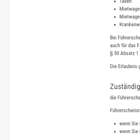
Taxen
Mietwagen
Mietwagen
Krankenwa
Bei Führersche
auch für das 
§ 50 Absatz 1
Die Erlaubnis 
Zuständig
die Führersch
Führerscheinste
wenn Sie 
wenn Sie 