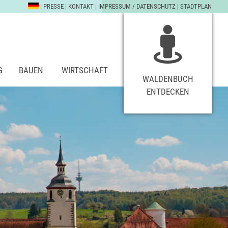
|
PRESSE
|
KONTAKT
|
IMPRESSUM / DATENSCHUTZ
|
STADTPLAN
G
BAUEN
WIRTSCHAFT
WALDENBUCH
ENTDECKEN