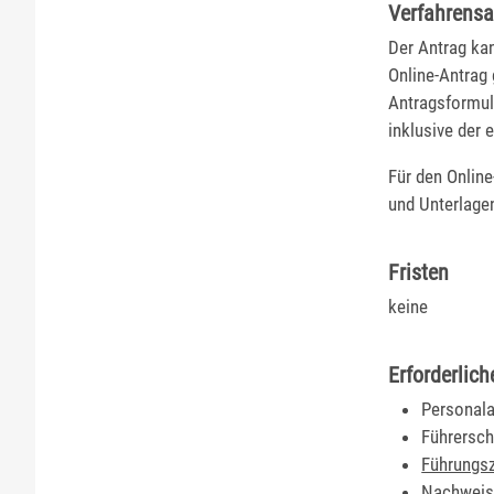
Verfahrensa
Der Antrag kan
Online-Antrag 
Antragsformula
inklusive der 
Für den Online
und Unterlage
Fristen
keine
Erforderlich
Personal
Führersch
Führungs
Nachweis 