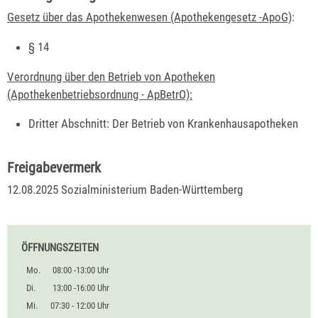
Gesetz über das Apothekenwesen (Apothekengesetz -ApoG)
:
§ 14
Verordnung über den Betrieb von Apotheken
(Apothekenbetriebsordnung - ApBetrO):
Dritter Abschnitt: Der Betrieb von Krankenhausapotheken
Freigabevermerk
12.08.2025 Sozialministerium Baden-Württemberg
ÖFFNUNGSZEITEN
Mo.
08:00 -13:00 Uhr
Di.
13:00 -16:00 Uhr
Mi.
07:30 - 12:00 Uhr