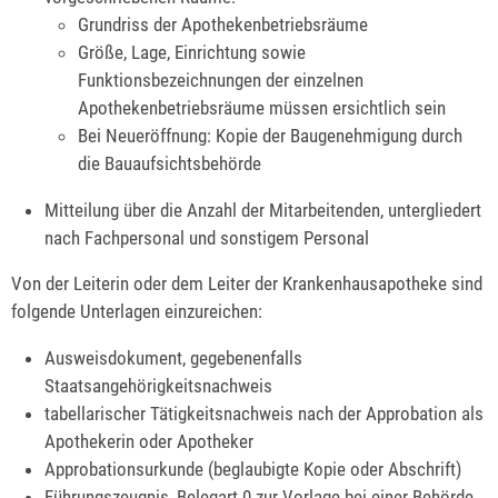
Grundriss der Apothekenbetriebsräume
Größe, Lage, Einrichtung sowie
Funktionsbezeichnungen der einzelnen
Apothekenbetriebsräume müssen ersichtlich sein
Bei Neueröffnung: Kopie der Baugenehmigung durch
die Bauaufsichtsbehörde
Mitteilung über die Anzahl der Mitarbeitenden, untergliedert
nach Fachpersonal und sonstigem Personal
Von der Leiterin oder dem Leiter der Krankenhausapotheke sind
folgende Unterlagen einzureichen:
Ausweisdokument, gegebenenfalls
Staatsangehörigkeitsnachweis
tabellarischer Tätigkeitsnachweis nach der Approbation als
Apothekerin oder Apotheker
Approbationsurkunde (beglaubigte Kopie oder Abschrift)
Führungszeugnis, Belegart 0 zur Vorlage bei einer Behörde