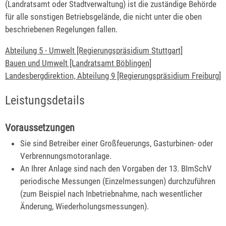
(Landratsamt oder Stadtverwaltung) ist die zuständige Behörde
für alle sonstigen Betriebsgelände, die nicht unter die oben
beschriebenen Regelungen fallen.
Abteilung 5 - Umwelt [Regierungspräsidium Stuttgart]
Bauen und Umwelt [Landratsamt Böblingen]
Landesbergdirektion, Abteilung 9 [Regierungspräsidium Freiburg]
Leistungsdetails
Voraussetzungen
Sie sind Betreiber einer Großfeuerungs, Gasturbinen- oder
Verbrennungsmotoranlage.
An Ihrer Anlage sind nach den Vorgaben der 13. BImSchV
periodische Messungen (Einzelmessungen) durchzuführen
(zum Beispiel nach Inbetriebnahme, nach wesentlicher
Änderung, Wiederholungsmessungen).