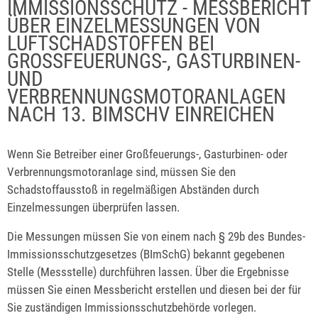
IMMISSIONSSCHUTZ - MESSBERICHT
ÜBER EINZELMESSUNGEN VON
LUFTSCHADSTOFFEN BEI
GROSSFEUERUNGS-, GASTURBINEN- U
ND V
ERBRENNUNGSMOTORANLAGEN N
ACH 13. BIMSCHV EINREICHEN
Wenn Sie Betreiber einer Großfeuerungs-, Gasturbinen- oder
Verbrennungsmotoranlage sind, müssen Sie den
Schadstoffausstoß in regelmäßigen Abständen durch
Einzelmessungen überprüfen lassen.
Die Messungen müssen Sie von einem nach § 29b des Bundes-
Immissionsschutzgesetzes (BImSchG) bekannt gegebenen
Stelle (Messstelle) durchführen lassen. Über die Ergebnisse
müssen Sie einen Messbericht erstellen und diesen bei der für
Sie zuständigen Immissionsschutzbehörde vorlegen.