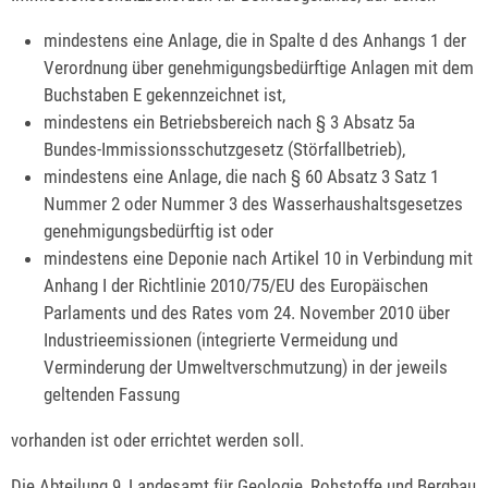
mindestens eine Anlage, die in Spalte d des Anhangs 1 der
Verordnung über genehmigungsbedürftige Anlagen mit dem
Buchstaben E gekennzeichnet ist,
mindestens ein Betriebsbereich nach § 3 Absatz 5a
Bundes-Immissionsschutzgesetz (Störfallbetrieb),
mindestens eine Anlage, die nach § 60 Absatz 3 Satz 1
Nummer 2 oder Nummer 3 des Wasserhaushaltsgesetzes
genehmigungsbedürftig ist oder
mindestens eine Deponie nach Artikel 10 in Verbindung mit
Anhang I der Richtlinie 2010/75/EU des Europäischen
Parlaments und des Rates vom 24. November 2010 über
Industrieemissionen (integrierte Vermeidung und
Verminderung der Umweltverschmutzung) in der jeweils
geltenden Fassung
vorhanden ist oder errichtet werden soll.
Die Abteilung 9, Landesamt für Geologie, Rohstoffe und Bergbau