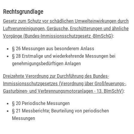
Rechtsgrundlage
Gesetz zum Schutz vor schädlichen Umwelteinwirkungen durch
Luftverunreinigungen, Geräusche, Erschütterungen und ähnliche
Vorgänge (Bundes-Immissionsschutzgesetz -BImSchG)
:
§ 26 Messungen aus besonderem Anlass
§ 28 Erstmalige und wiederkehrende Messungen bei
genehmigungsbedürftigen Anlagen
Dreizehnte Verordnung zur Durchführung des Bundes-
Immissionsschutzgesetzes (Verordnung über Großfeuerungs-,
Gasturbinen- und Verbrennungsmotoranlagen - 13. BImSchV
):
§ 20 Periodische Messungen
§ 21 Messberichte; Beurteilung von periodischen
Messungen