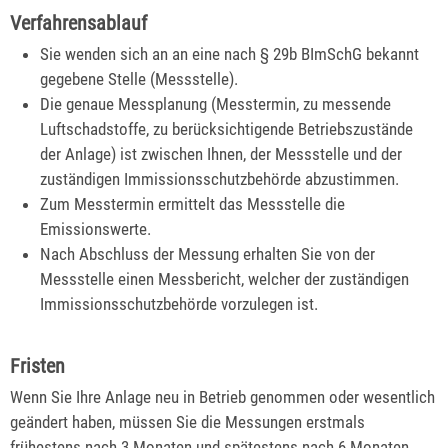
Verfahrensablauf
Sie wenden sich an an eine nach § 29b BImSchG bekannt
gegebene Stelle (Messstelle).
Die genaue Messplanung (Messtermin, zu messende
Luftschadstoffe, zu berücksichtigende Betriebszustände
der Anlage) ist zwischen Ihnen, der Messstelle und der
zuständigen Immissionsschutzbehörde abzustimmen.
Zum Messtermin ermittelt das Messstelle die
Emissionswerte.
Nach Abschluss der Messung erhalten Sie von der
Messstelle einen Messbericht, welcher der zuständigen
Immissionsschutzbehörde vorzulegen ist.
Fristen
Wenn Sie Ihre Anlage neu in Betrieb genommen oder wesentlich
geändert haben, müssen Sie die Messungen erstmals
frühestens nach 3 Monaten und spätestens nach 6 Monaten